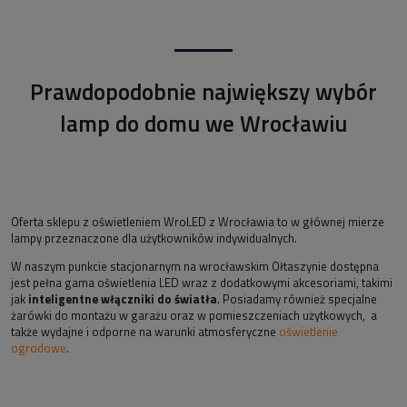
Prawdopodobnie największy wybór
lamp do domu we Wrocławiu
Oferta sklepu z oświetleniem WroLED z Wrocławia to w głównej mierze
lampy przeznaczone dla użytkowników indywidualnych.
W naszym punkcie stacjonarnym na wrocławskim Ołtaszynie dostępna
jest pełna gama oświetlenia LED wraz z dodatkowymi akcesoriami, takimi
jak
inteligentne włączniki do światła
. Posiadamy również specjalne
żarówki do montażu w garażu oraz w pomieszczeniach użytkowych, a
także wydajne i odporne na warunki atmosferyczne
oświetlenie
ogrodowe
.