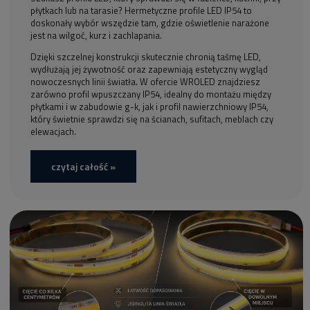
płytkach lub na tarasie? Hermetyczne profile LED IP54 to
doskonały wybór wszędzie tam, gdzie oświetlenie narażone
jest na wilgoć, kurz i zachlapania.
Dzięki szczelnej konstrukcji skutecznie chronią taśmę LED,
wydłużają jej żywotność oraz zapewniają estetyczny wygląd
nowoczesnych linii światła. W ofercie WROLED znajdziesz
zarówno profil wpuszczany IP54, idealny do montażu między
płytkami i w zabudowie g-k, jak i profil nawierzchniowy IP54,
który świetnie sprawdzi się na ścianach, sufitach, meblach czy
elewacjach.
czytaj całość »