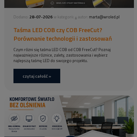
28-07-2026
-
Dodano:
w kategorii:
autor:
marta@wroled.pl
Taśma LED COB czy COB FreeCut?
Porównanie technologii i zastosowań
Czym różni się taśma LED COB od COB FreeCut? Poznaj
najważniejsze różnice, zalety, zastosowania i wybierz
najlepszą taśmę LED do swojego projektu.
czytaj całość »