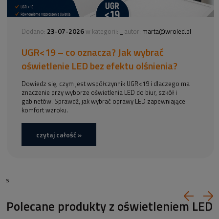
23-07-2026
-
Dodano:
w kategorii:
autor:
marta@wroled.pl
UGR<19 – co oznacza? Jak wybrać
oświetlenie LED bez efektu olśnienia?
Dowiedz się, czym jest współczynnik UGR<19 i dlaczego ma
znaczenie przy wyborze oświetlenia LED do biur, szkół i
gabinetów. Sprawdź, jak wybrać oprawy LED zapewniające
komfort wzroku.
czytaj całość »
s
Polecane produkty z oświetleniem LED