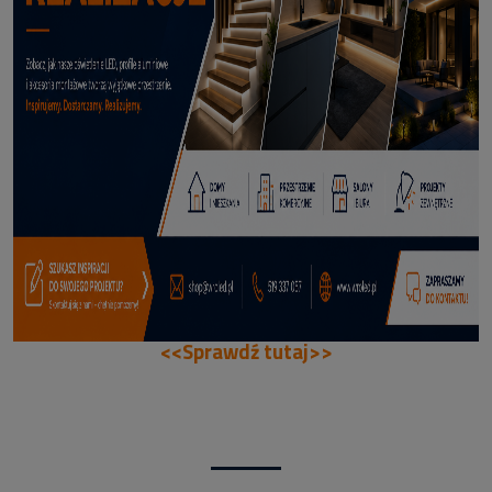
70,50 zł
DODAJ DO KOSZYKA
<<Sprawdź tutaj>>