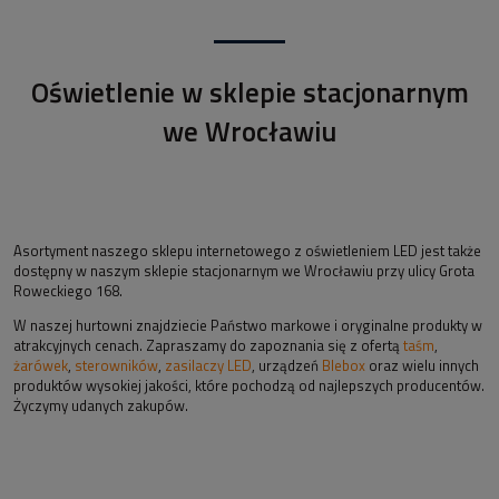
Oświetlenie w sklepie stacjonarnym
we Wrocławiu
Asortyment naszego sklepu internetowego z oświetleniem LED jest także
dostępny w naszym sklepie stacjonarnym we Wrocławiu przy ulicy Grota
Roweckiego 168.
W naszej hurtowni znajdziecie Państwo markowe i oryginalne produkty w
atrakcyjnych cenach. Zapraszamy do zapoznania się z ofertą
taśm
,
żarówek
,
sterowników
,
zasilaczy LED
, urządzeń
Blebox
oraz wielu innych
produktów wysokiej jakości, które pochodzą od najlepszych producentów.
Życzymy udanych zakupów.