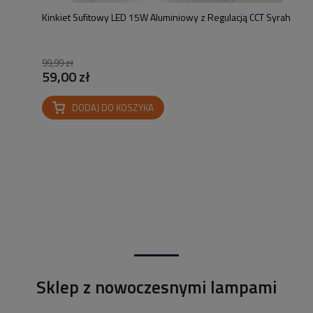
Kinkiet Sufitowy LED 15W Aluminiowy z Regulacją CCT Syrah
99,99 zł
59,00 zł
DODAJ DO KOSZYKA
Sklep z nowoczesnymi lampami