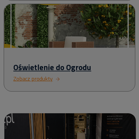
Oświetlenie do Ogrodu
Zobacz produkty