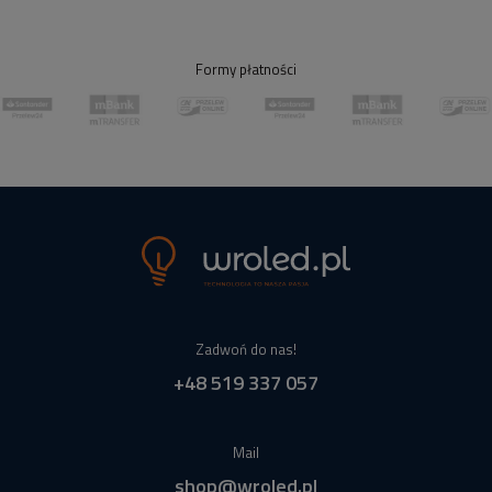
Formy płatności
Zadwoń do nas!
+48 519 337 057
Mail
shop@wroled.pl