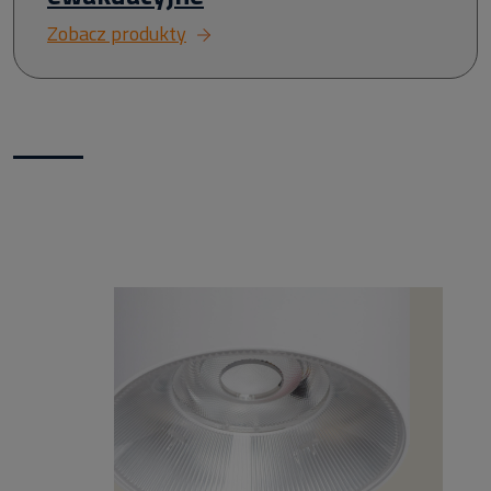
Zobacz produkty
Nowości w naszym sklepie