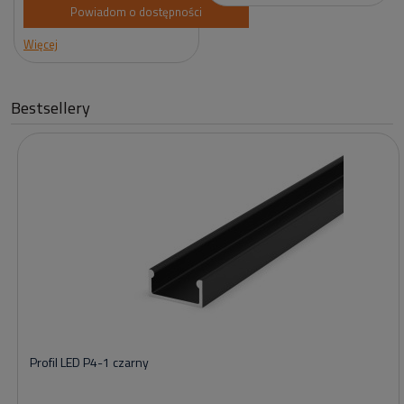
Powiadom o dostępności
Więcej
Bestsellery
Profil LED P4-1 czarny