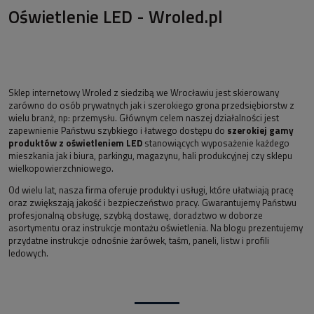
Oświetlenie LED - Wroled.pl
Sklep internetowy Wroled z siedzibą we Wrocławiu jest skierowany
zarówno do osób prywatnych jak i szerokiego grona przedsiębiorstw z
wielu branż, np: przemysłu. Głównym celem naszej działalności jest
zapewnienie Państwu szybkiego i łatwego dostępu do
szerokiej gamy
produktów z oświetleniem LED
stanowiących wyposażenie każdego
mieszkania jak i biura, parkingu, magazynu, hali produkcyjnej czy sklepu
wielkopowierzchniowego.
Od wielu lat, nasza firma oferuje produkty i usługi, które ułatwiają pracę
oraz zwiększają jakość i bezpieczeństwo pracy. Gwarantujemy Państwu
profesjonalną obsługę, szybką dostawę, doradztwo w doborze
asortymentu oraz instrukcje montażu oświetlenia. Na blogu prezentujemy
przydatne instrukcje odnośnie żarówek, taśm, paneli, listw i profili
ledowych.