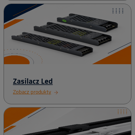
Zasilacz Led
Zobacz produkty