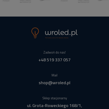
Zadwoń do nas!
+48 519 337 057
Mail
shop@wroled.pl
Sklep stacjonarny
ul. Grota-Roweckiego 168/1,