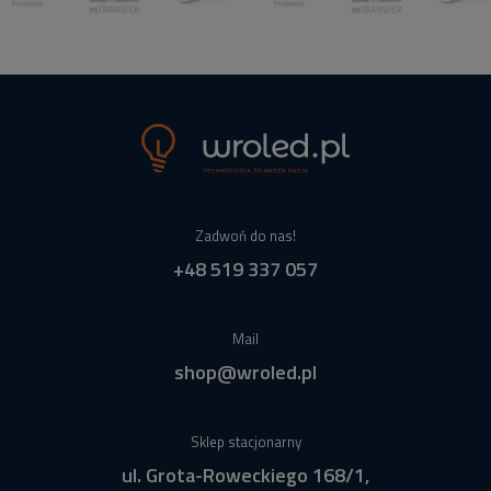
Zadwoń do nas!
+48 519 337 057
Mail
shop@wroled.pl
Sklep stacjonarny
ul. Grota-Roweckiego 168/1,