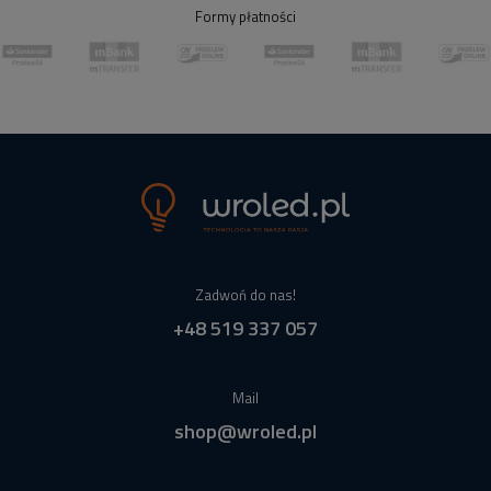
Formy płatności
Zadwoń do nas!
+48 519 337 057
Mail
shop@wroled.pl