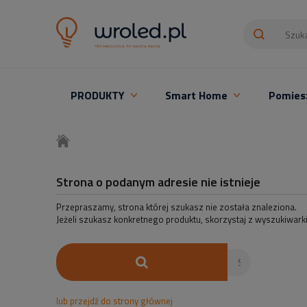
PRODUKTY
Smart Home
Pomies
Oświetlenie LED z montażem
Strona o podanym adresie nie istnieje
Przepraszamy, strona której szukasz nie została znaleziona.
Jeżeli szukasz konkretnego produktu, skorzystaj z wyszukiwarki
lub przejdź do strony głównej