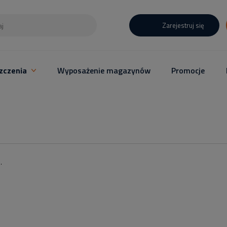
Zarejestruj się
zczenia
Wyposażenie magazynów
Promocje
.