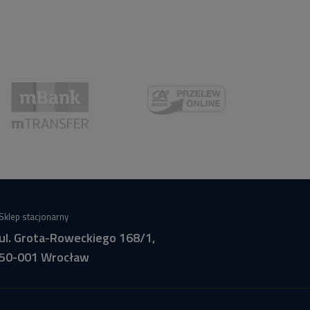
Sklep stacjonarny
ul. Grota-Roweckiego 168/1,
50-001 Wrocław