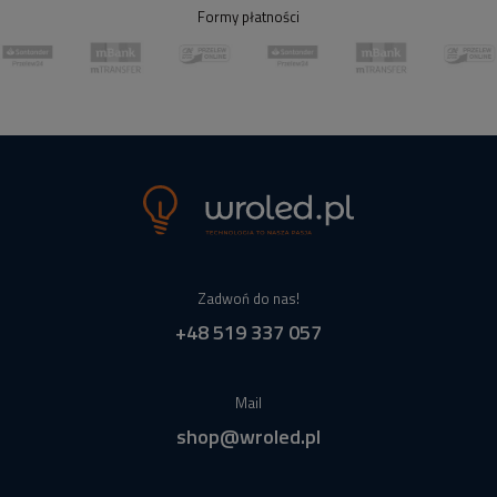
Formy płatności
Zadwoń do nas!
+48 519 337 057
Mail
shop@wroled.pl