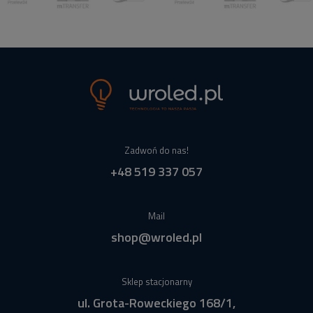
Zadwoń do nas!
+48 519 337 057
Mail
shop@wroled.pl
Sklep stacjonarny
ul. Grota-Roweckiego 168/1,