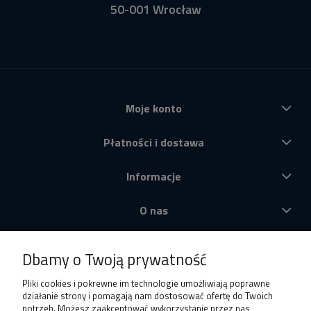
50-001 Wrocław
Moje konto
Płatności i dostawa
Informacje
O nas
Produkty
Dbamy o Twoją prywatność
Pliki cookies i pokrewne im technologie umożliwiają poprawne
działanie strony i pomagają nam dostosować ofertę do Twoich
potrzeb. Możesz zaakceptować wykorzystanie przez nas