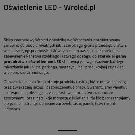
Oświetlenie LED - Wroled.pl
Sklep internetowy Wroled z siedzibą we Wrocławiu jest skierowany
zarówno do osób prywatnych jak i szerokiego grona przedsiębiorstw z
wielu branż, np: przemysłu. Głównym celem naszej działalności jest
zapewnienie Państwu szybkiego i łatwego dostępu do
szerokiej gamy
produktów z oświetleniem LED
stanowiących wyposażenie każdego
mieszkania jak i biura, parkingu, magazynu, hali produkcyjnej czy sklepu
wielkopowierzchniowego.
Od wielu lat, nasza firma oferuje produkty i usługi, które ułatwiają pracę
oraz zwiększają jakość i bezpieczeństwo pracy. Gwarantujemy Państwu
profesjonalną obsługę, szybką dostawę, doradztwo w doborze
asortymentu oraz instrukcje montażu oświetlenia. Na blogu prezentujemy
przydatne instrukcje odnośnie żarówek, taśm, paneli, listw i profili
ledowych.