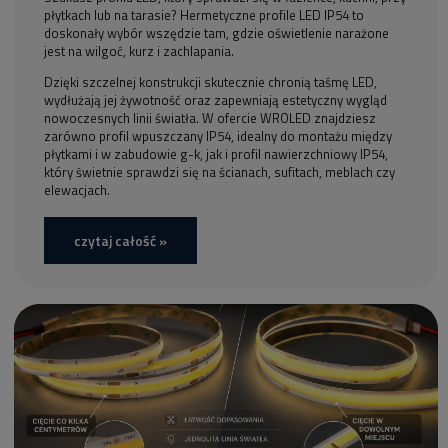
płytkach lub na tarasie? Hermetyczne profile LED IP54 to
doskonały wybór wszędzie tam, gdzie oświetlenie narażone
jest na wilgoć, kurz i zachlapania.
Dzięki szczelnej konstrukcji skutecznie chronią taśmę LED,
wydłużają jej żywotność oraz zapewniają estetyczny wygląd
nowoczesnych linii światła. W ofercie WROLED znajdziesz
zarówno profil wpuszczany IP54, idealny do montażu między
płytkami i w zabudowie g-k, jak i profil nawierzchniowy IP54,
który świetnie sprawdzi się na ścianach, sufitach, meblach czy
elewacjach.
czytaj całość »