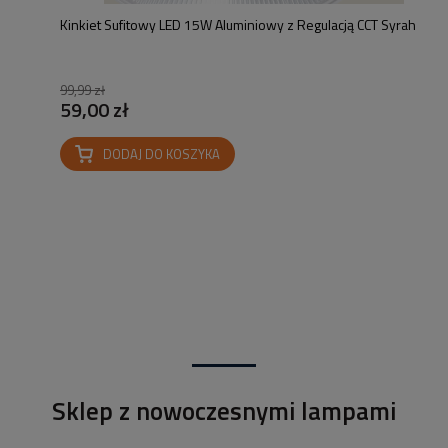
Kinkiet Sufitowy LED 15W Aluminiowy z Regulacją CCT Syrah
99,99 zł
59,00 zł
DODAJ DO KOSZYKA
Sklep z nowoczesnymi lampami