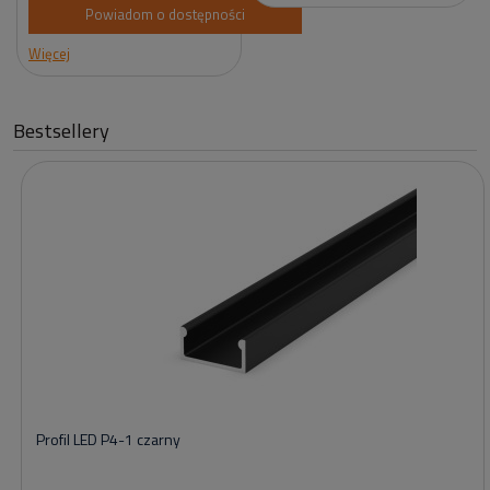
Powiadom o dostępności
Więcej
Bestsellery
Profil LED P4-1 czarny