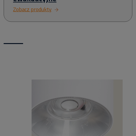
Zobacz produkty
Nowości w naszym sklepie