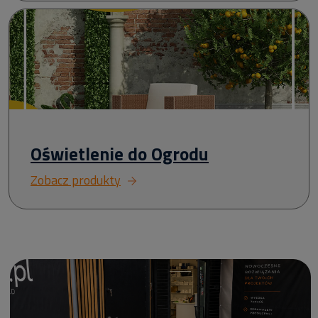
Oświetlenie do Ogrodu
Zobacz produkty