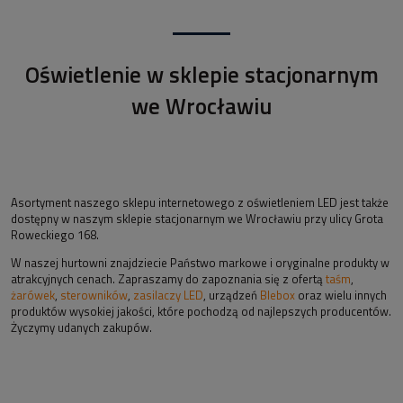
Oświetlenie w sklepie stacjonarnym
we Wrocławiu
Asortyment naszego sklepu internetowego z oświetleniem LED jest także
dostępny w naszym sklepie stacjonarnym we Wrocławiu przy ulicy Grota
Roweckiego 168.
W naszej hurtowni znajdziecie Państwo markowe i oryginalne produkty w
atrakcyjnych cenach. Zapraszamy do zapoznania się z ofertą
taśm
,
żarówek
,
sterowników
,
zasilaczy LED
, urządzeń
Blebox
oraz wielu innych
produktów wysokiej jakości, które pochodzą od najlepszych producentów.
Życzymy udanych zakupów.