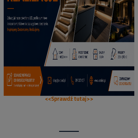
70,50 zł
DODAJ DO KOSZYKA
<<Sprawdź tutaj>>