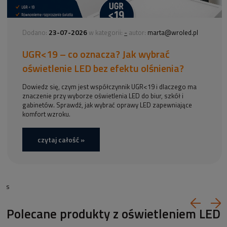
23-07-2026
-
Dodano:
w kategorii:
autor:
marta@wroled.pl
UGR<19 – co oznacza? Jak wybrać
oświetlenie LED bez efektu olśnienia?
Dowiedz się, czym jest współczynnik UGR<19 i dlaczego ma
znaczenie przy wyborze oświetlenia LED do biur, szkół i
gabinetów. Sprawdź, jak wybrać oprawy LED zapewniające
komfort wzroku.
czytaj całość »
s
Polecane produkty z oświetleniem LED