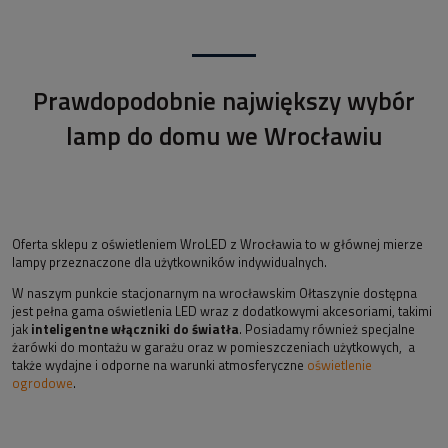
Prawdopodobnie największy wybór
lamp do domu we Wrocławiu
Oferta sklepu z oświetleniem WroLED z Wrocławia to w głównej mierze
lampy przeznaczone dla użytkowników indywidualnych.
W naszym punkcie stacjonarnym na wrocławskim Ołtaszynie dostępna
jest pełna gama oświetlenia LED wraz z dodatkowymi akcesoriami, takimi
jak
inteligentne włączniki do światła
. Posiadamy również specjalne
żarówki do montażu w garażu oraz w pomieszczeniach użytkowych, a
także wydajne i odporne na warunki atmosferyczne
oświetlenie
ogrodowe
.