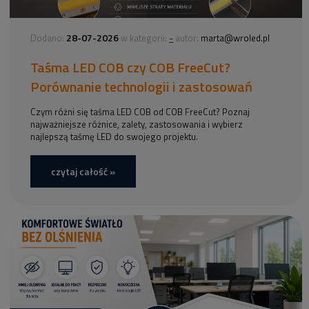
28-07-2026
-
Dodano:
w kategorii:
autor:
marta@wroled.pl
Taśma LED COB czy COB FreeCut?
Porównanie technologii i zastosowań
Czym różni się taśma LED COB od COB FreeCut? Poznaj
najważniejsze różnice, zalety, zastosowania i wybierz
najlepszą taśmę LED do swojego projektu.
czytaj całość »