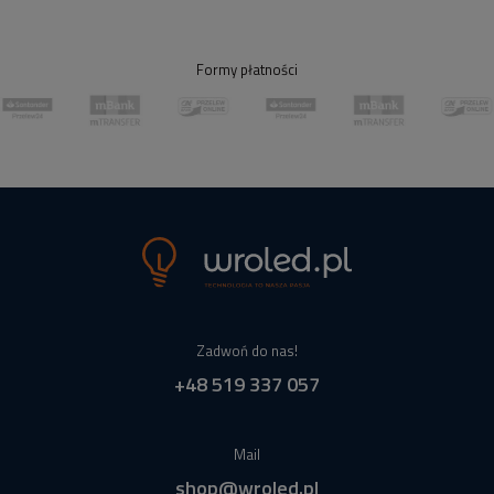
Formy płatności
Zadwoń do nas!
+48 519 337 057
Mail
shop@wroled.pl