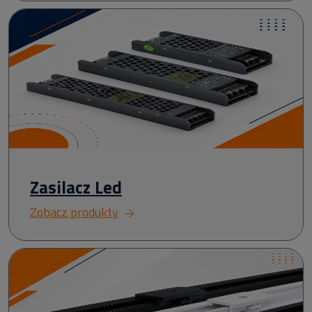
Zasilacz Led
Zobacz produkty