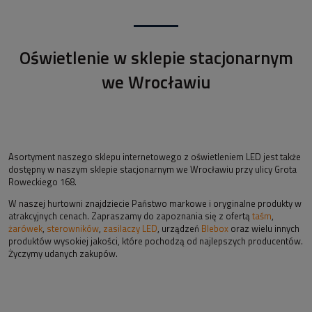
Oświetlenie w sklepie stacjonarnym
we Wrocławiu
Asortyment naszego sklepu internetowego z oświetleniem LED jest także
dostępny w naszym sklepie stacjonarnym we Wrocławiu przy ulicy Grota
Roweckiego 168.
W naszej hurtowni znajdziecie Państwo markowe i oryginalne produkty w
atrakcyjnych cenach. Zapraszamy do zapoznania się z ofertą
taśm
,
żarówek
,
sterowników
,
zasilaczy LED
, urządzeń
Blebox
oraz wielu innych
produktów wysokiej jakości, które pochodzą od najlepszych producentów.
Życzymy udanych zakupów.