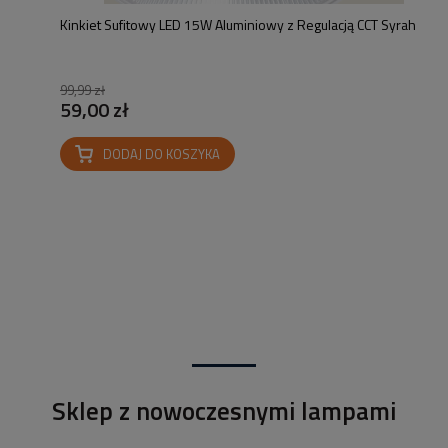
Kinkiet Sufitowy LED 15W Aluminiowy z Regulacją CCT Syrah
99,99 zł
59,00 zł
DODAJ DO KOSZYKA
Sklep z nowoczesnymi lampami