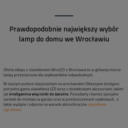
Prawdopodobnie największy wybór
lamp do domu we Wrocławiu
Oferta sklepu z oświetleniem WroLED z Wrocławia to w głównej mierze
lampy przeznaczone dla użytkowników indywidualnych.
W naszym punkcie stacjonarnym na wrocławskim Ołtaszynie dostępna
jest pełna gama oświetlenia LED wraz z dodatkowymi akcesoriami, takimi
jak
inteligentne włączniki do światła
. Posiadamy również specjalne
żarówki do montażu w garażu oraz w pomieszczeniach użytkowych, a
także wydajne i odporne na warunki atmosferyczne
oświetlenie
ogrodowe
.