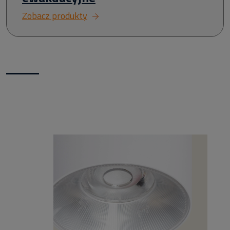
Zobacz produkty
Nowości w naszym sklepie