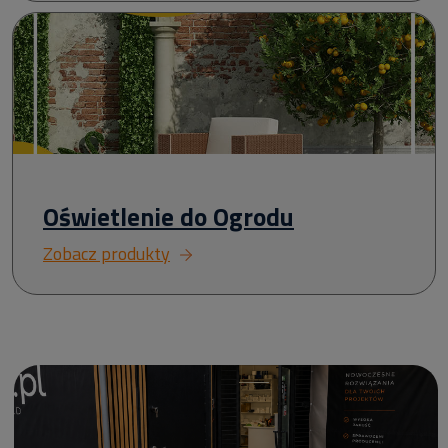
Oświetlenie do Ogrodu
Zobacz produkty