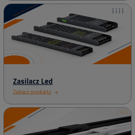
Zasilacz Led
Zobacz produkty