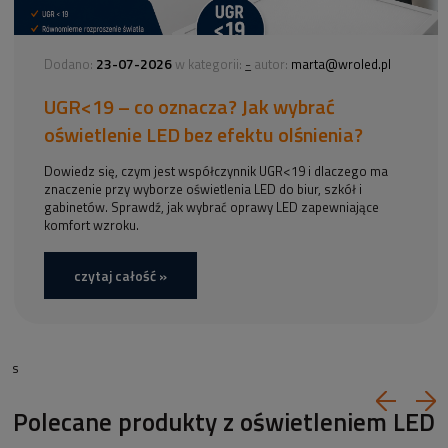
23-07-2026
-
Dodano:
w kategorii:
autor:
marta@wroled.pl
UGR<19 – co oznacza? Jak wybrać
oświetlenie LED bez efektu olśnienia?
Dowiedz się, czym jest współczynnik UGR<19 i dlaczego ma
znaczenie przy wyborze oświetlenia LED do biur, szkół i
gabinetów. Sprawdź, jak wybrać oprawy LED zapewniające
komfort wzroku.
czytaj całość »
s
Polecane produkty z oświetleniem LED