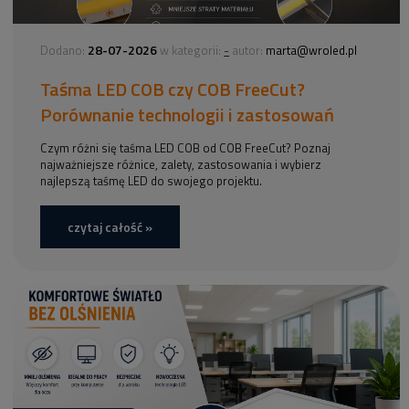
28-07-2026
-
Dodano:
w kategorii:
autor:
marta@wroled.pl
Taśma LED COB czy COB FreeCut?
Porównanie technologii i zastosowań
Czym różni się taśma LED COB od COB FreeCut? Poznaj
najważniejsze różnice, zalety, zastosowania i wybierz
najlepszą taśmę LED do swojego projektu.
czytaj całość »