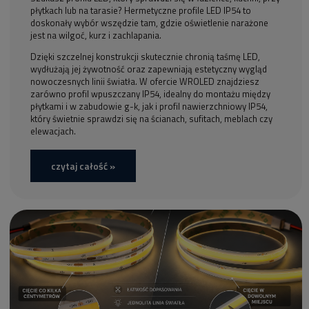
płytkach lub na tarasie? Hermetyczne profile LED IP54 to
doskonały wybór wszędzie tam, gdzie oświetlenie narażone
jest na wilgoć, kurz i zachlapania.
Dzięki szczelnej konstrukcji skutecznie chronią taśmę LED,
wydłużają jej żywotność oraz zapewniają estetyczny wygląd
nowoczesnych linii światła. W ofercie WROLED znajdziesz
zarówno profil wpuszczany IP54, idealny do montażu między
płytkami i w zabudowie g-k, jak i profil nawierzchniowy IP54,
który świetnie sprawdzi się na ścianach, sufitach, meblach czy
elewacjach.
czytaj całość »