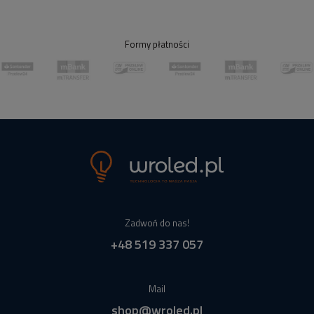
Formy płatności
Zadwoń do nas!
+48 519 337 057
Mail
shop@wroled.pl