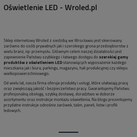
Oświetlenie LED - Wroled.pl
Sklep internetowy Wroled z siedzibą we Wrocławiu jest skierowany
zarówno do osób prywatnych jak i szerokiego grona przedsiębiorstw z
wielu branż, np: przemysłu. Głównym celem naszej działalności jest
zapewnienie Państwu szybkiego i łatwego dostępu do
szerokiej gamy
produktów z oświetleniem LED
stanowiących wyposażenie każdego
mieszkania jak i biura, parkingu, magazynu, hali produkcyjnej czy sklepu
wielkopowierzchniowego.
Od wielu lat, nasza firma oferuje produkty i usługi, które ułatwiają pracę
oraz zwiększają jakość i bezpieczeństwo pracy. Gwarantujemy Państwu
profesjonalną obsługę, szybką dostawę, doradztwo w doborze
asortymentu oraz instrukcje montażu oświetlenia. Na blogu prezentujemy
przydatne instrukcje odnośnie żarówek, taśm, paneli, listw i profili
ledowych.