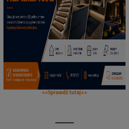
70,50 zł
DODAJ DO KOSZYKA
<<Sprawdź tutaj>>