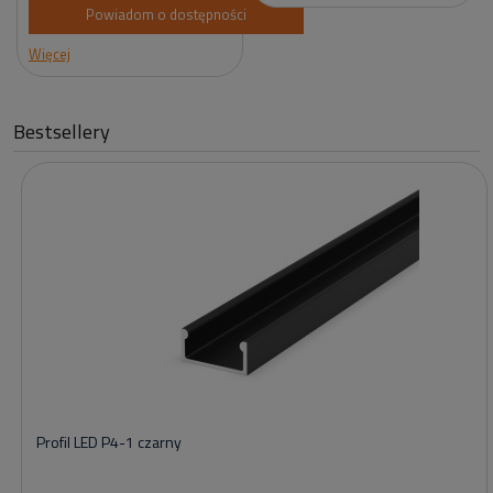
Powiadom o dostępności
Więcej
Bestsellery
Profil LED P4-1 czarny