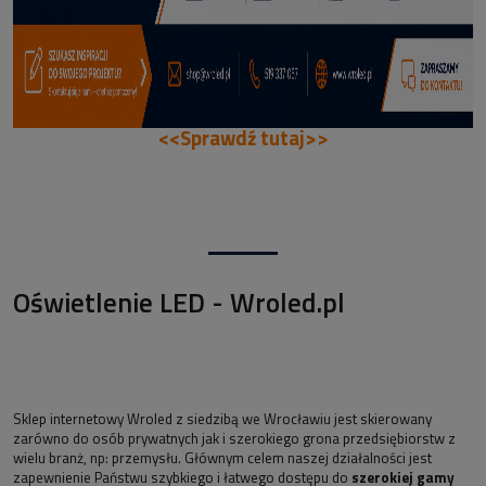
<<Sprawdź tutaj>>
Oświetlenie LED - Wroled.pl
Sklep internetowy Wroled z siedzibą we Wrocławiu jest skierowany
zarówno do osób prywatnych jak i szerokiego grona przedsiębiorstw z
wielu branż, np: przemysłu. Głównym celem naszej działalności jest
zapewnienie Państwu szybkiego i łatwego dostępu do
szerokiej gamy