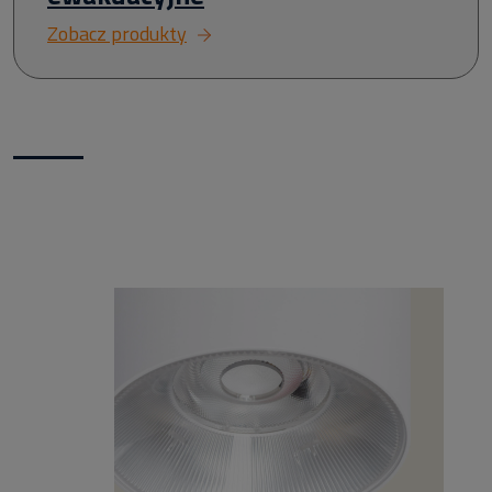
Zobacz produkty
Nowości w naszym sklepie