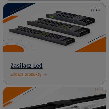
Zasilacz Led
Zobacz produkty