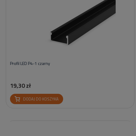
Profil LED P4-1 czarny
19,30 zł
DODAJ DO KOSZYKA