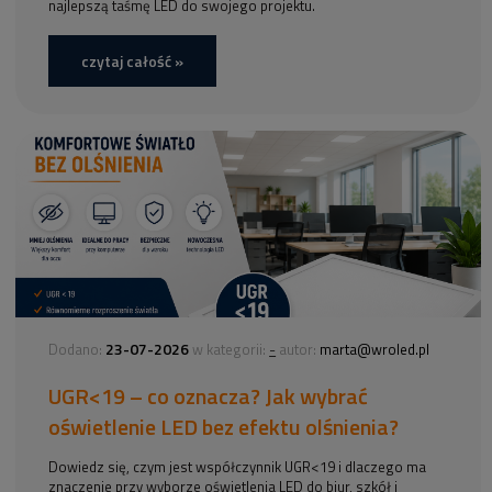
najlepszą taśmę LED do swojego projektu.
czytaj całość »
23-07-2026
-
Dodano:
w kategorii:
autor:
marta@wroled.pl
UGR<19 – co oznacza? Jak wybrać
oświetlenie LED bez efektu olśnienia?
Dowiedz się, czym jest współczynnik UGR<19 i dlaczego ma
znaczenie przy wyborze oświetlenia LED do biur, szkół i