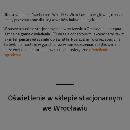
Oferta sklepu z oświetleniem WroLED z Wrocławia to w głównej mierze
lampy przeznaczone dla użytkowników indywidualnych.
W naszym punkcie stacjonarnym na wrocławskim Ołtaszynie dostępna
jest pełna gama oświetlenia LED wraz z dodatkowymi akcesoriami, takimi
jak
inteligentne włączniki do światła
. Posiadamy również specjalne
żarówki do montażu w garażu oraz w pomieszczeniach użytkowych, a
także wydajne i odporne na warunki atmosferyczne
oświetlenie
ogrodowe
.
Oświetlenie w sklepie stacjonarnym
we Wrocławiu