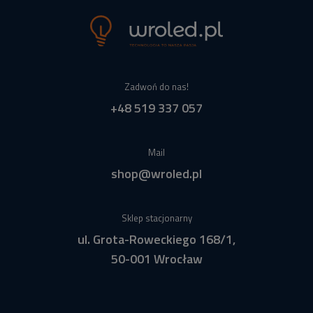
Zadwoń do nas!
+48 519 337 057
Mail
shop@wroled.pl
Sklep stacjonarny
ul. Grota-Roweckiego 168/1,
50-001 Wrocław