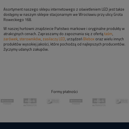
Asortyment naszego sklepu internetowego z oświetleniem LED jest także
dostępny w naszym sklepie stacjonarnym we Wrocławiu przy ulicy Grota
Roweckiego 168.
W naszej hurtowni znajdziecie Państwo markowe i oryginalne produkty w
atrakcyjnych cenach. Zapraszamy do zapoznania się z ofertą
taśm
,
żarówek
,
sterowników
,
zasilaczy LED
, urządzeń
Blebox
oraz wielu innych
produktów wysokiej jakości, które pochodzą od najlepszych producentów.
Życzymy udanych zakupów.
Formy płatności