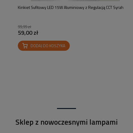
Kinkiet Sufitowy LED 15W Aluminiowy z Regulacją CCT Syrah
99,99 zł
59,00 zł
DODAJ DO KOSZYKA
Sklep z nowoczesnymi lampami