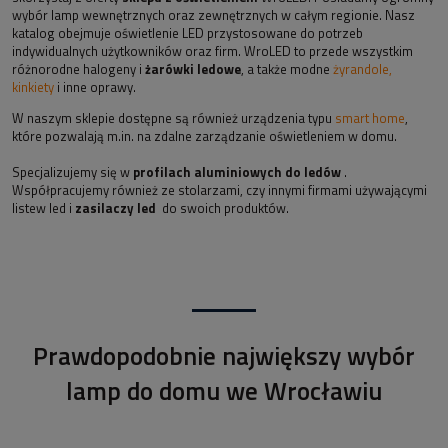
wybór lamp wewnętrznych oraz zewnętrznych w całym regionie. Nasz
katalog obejmuje oświetlenie LED przystosowane do potrzeb
indywidualnych użytkowników oraz firm. WroLED to przede wszystkim
różnorodne halogeny i
żarówki ledowe
, a także modne
żyrandole,
kinkiety
i inne oprawy.
W naszym sklepie dostępne są również urządzenia typu
smart home
,
które pozwalają m.in. na zdalne zarządzanie oświetleniem w domu.
Specjalizujemy się w
profilach aluminiowych do ledów
.
Współpracujemy również ze stolarzami, czy innymi firmami używającymi
listew led i
zasilaczy led
do swoich produktów.
Prawdopodobnie największy wybór
lamp do domu we Wrocławiu