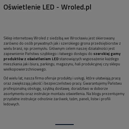
Oświetlenie LED - Wroled.pl
Sklep internetowy Wroled z siedzibą we Wrocławiu jest skierowany
zarówno do osób prywatnych jak i szerokiego grona przedsiębiorstw z
wielu branż, np: przemysłu. Głównym celem naszej działalności jest
zapewnienie Państwu szybkiego i łatwego dostępu do
szerokiej gamy
produktów z oświetleniem LED
stanowiących wyposażenie każdego
mieszkania jak i biura, parkingu, magazynu, hali produkcyjnej czy sklepu
wielkopowierzchniowego.
Od wielu lat, nasza firma oferuje produkty i usługi, które ułatwiają pracę
oraz zwiększają jakość i bezpieczeństwo pracy. Gwarantujemy Państwu
profesjonalną obsługę, szybką dostawę, doradztwo w doborze
asortymentu oraz instrukcje montażu oświetlenia. Na blogu prezentujemy
przydatne instrukcje odnośnie żarówek, taśm, paneli, listw i profili
ledowych.