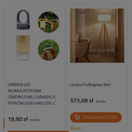
LATARKA LED
Lampa Podłogowa Wol
AKUMULATOROWA
CAMPINGOWA Z HAKIEM | 5
573,09 zł
brutto
TRYBÓW | 600 mAh| USB-C
19,90 zł
DODAJ DO KOSZYKA
brutto
ci
Więcej