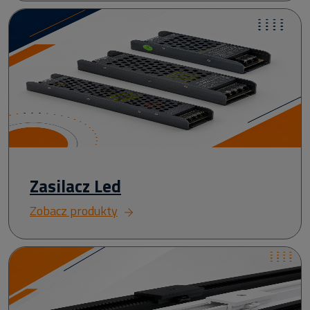
Zasilacz Led
Zobacz produkty