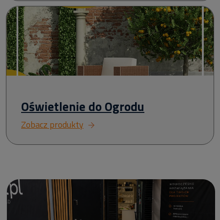
Oświetlenie do Ogrodu
Zobacz produkty