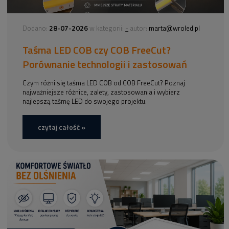
28-07-2026
-
Dodano:
w kategorii:
autor:
marta@wroled.pl
Taśma LED COB czy COB FreeCut?
Porównanie technologii i zastosowań
Czym różni się taśma LED COB od COB FreeCut? Poznaj
najważniejsze różnice, zalety, zastosowania i wybierz
najlepszą taśmę LED do swojego projektu.
czytaj całość »