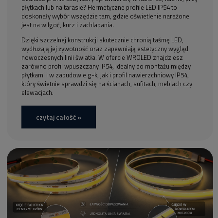
płytkach lub na tarasie? Hermetyczne profile LED IP54 to
doskonały wybór wszędzie tam, gdzie oświetlenie narażone
jest na wilgoć, kurz i zachlapania.
Dzięki szczelnej konstrukcji skutecznie chronią taśmę LED,
wydłużają jej żywotność oraz zapewniają estetyczny wygląd
nowoczesnych linii światła. W ofercie WROLED znajdziesz
zarówno profil wpuszczany IP54, idealny do montażu między
płytkami i w zabudowie g-k, jak i profil nawierzchniowy IP54,
który świetnie sprawdzi się na ścianach, sufitach, meblach czy
elewacjach.
czytaj całość »