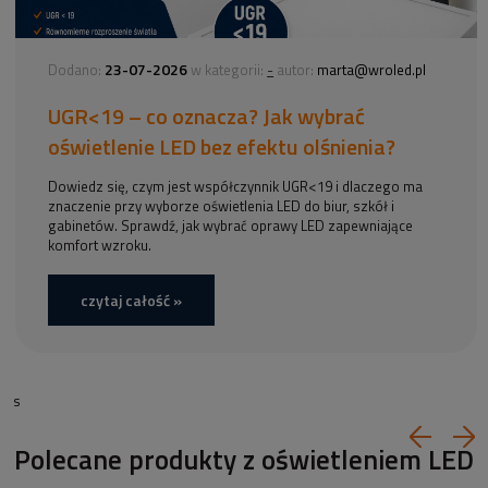
23-07-2026
-
Dodano:
w kategorii:
autor:
marta@wroled.pl
UGR<19 – co oznacza? Jak wybrać
oświetlenie LED bez efektu olśnienia?
Dowiedz się, czym jest współczynnik UGR<19 i dlaczego ma
znaczenie przy wyborze oświetlenia LED do biur, szkół i
gabinetów. Sprawdź, jak wybrać oprawy LED zapewniające
komfort wzroku.
czytaj całość »
s
Polecane produkty z oświetleniem LED