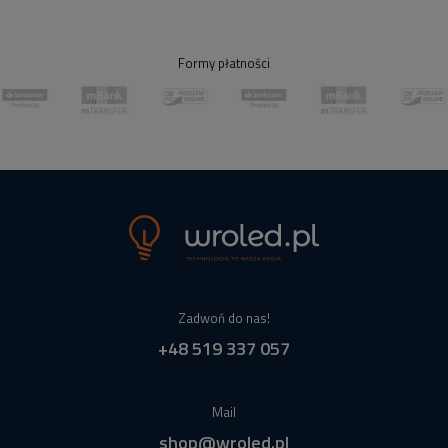
Formy płatności
Zadwoń do nas!
+48 519 337 057
Mail
shop@wroled.pl