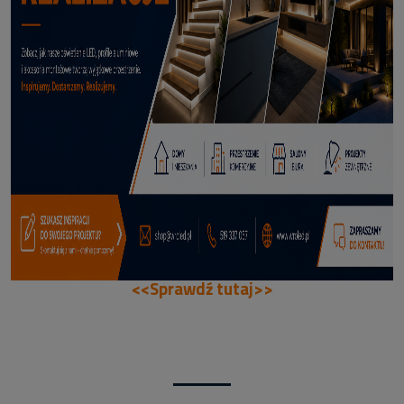
114,50 zł
DODAJ DO KOSZYKA
<<Sprawdź tutaj>>