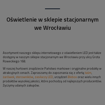
Oświetlenie w sklepie stacjonarnym
we Wrocławiu
Asortyment naszego sklepu internetowego z oświetleniem LED jest także
dostępny w naszym sklepie stacjonarnym we Wrocławiu przy ulicy Grota
Roweckiego 168.
W naszej hurtowni znajdziecie Państwo markowe i oryginalne produkty w
atrakcyjnych cenach. Zapraszamy do zapoznania się z ofertą
taśm
,
żarówek
,
sterowników
,
zasilaczy LED
, urządzeń
Blebox
oraz wielu innych
produktów wysokiej jakości, które pochodzą od najlepszych producentów.
Życzymy udanych zakupów.