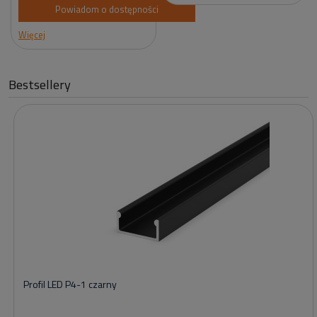
Powiadom o dostępności
Więcej
Bestsellery
Profil LED P4-1 czarny