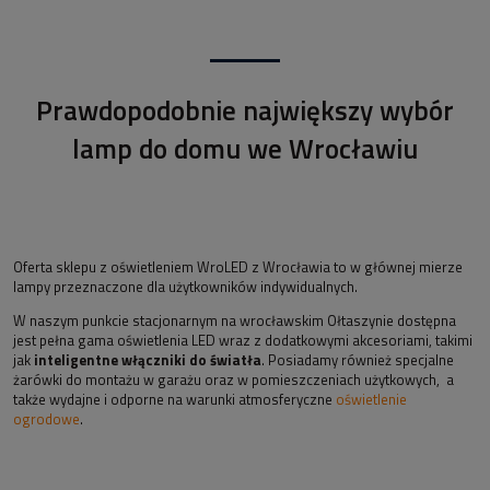
Prawdopodobnie największy wybór
lamp do domu we Wrocławiu
Oferta sklepu z oświetleniem WroLED z Wrocławia to w głównej mierze
lampy przeznaczone dla użytkowników indywidualnych.
W naszym punkcie stacjonarnym na wrocławskim Ołtaszynie dostępna
jest pełna gama oświetlenia LED wraz z dodatkowymi akcesoriami, takimi
jak
inteligentne włączniki do światła
. Posiadamy również specjalne
żarówki do montażu w garażu oraz w pomieszczeniach użytkowych, a
także wydajne i odporne na warunki atmosferyczne
oświetlenie
ogrodowe
.