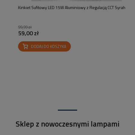
Kinkiet Sufitowy LED 15W Aluminiowy z Regulacją CCT Syrah
99,99 zł
59,00 zł
DODAJ DO KOSZYKA
Sklep z nowoczesnymi lampami