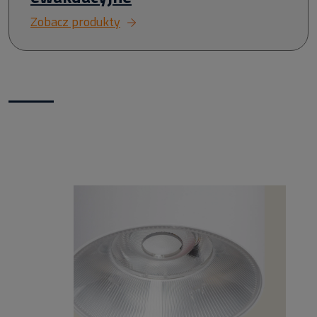
Zobacz produkty
Nowości w naszym sklepie