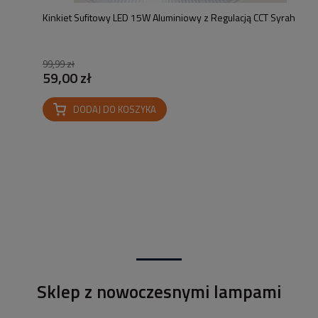
Kinkiet Sufitowy LED 15W Aluminiowy z Regulacją CCT Syrah
99,99 zł
59,00 zł
DODAJ DO KOSZYKA
Sklep z nowoczesnymi lampami