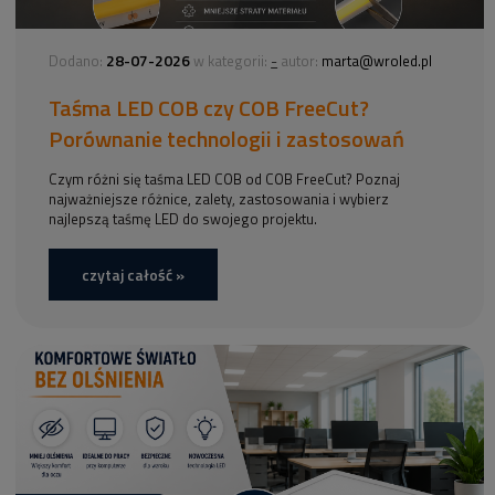
28-07-2026
-
Dodano:
w kategorii:
autor:
marta@wroled.pl
Taśma LED COB czy COB FreeCut?
Porównanie technologii i zastosowań
Czym różni się taśma LED COB od COB FreeCut? Poznaj
najważniejsze różnice, zalety, zastosowania i wybierz
najlepszą taśmę LED do swojego projektu.
czytaj całość »