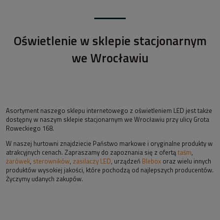
Oświetlenie w sklepie stacjonarnym
we Wrocławiu
Asortyment naszego sklepu internetowego z oświetleniem LED jest także
dostępny w naszym sklepie stacjonarnym we Wrocławiu przy ulicy Grota
Roweckiego 168.
W naszej hurtowni znajdziecie Państwo markowe i oryginalne produkty w
atrakcyjnych cenach. Zapraszamy do zapoznania się z ofertą
taśm
,
żarówek
,
sterowników
,
zasilaczy LED
, urządzeń
Blebox
oraz wielu innych
produktów wysokiej jakości, które pochodzą od najlepszych producentów.
Życzymy udanych zakupów.