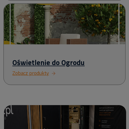
Oświetlenie do Ogrodu
Zobacz produkty