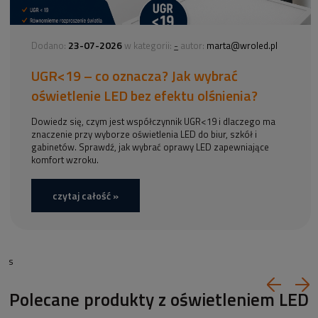
23-07-2026
-
Dodano:
w kategorii:
autor:
marta@wroled.pl
UGR<19 – co oznacza? Jak wybrać
oświetlenie LED bez efektu olśnienia?
Dowiedz się, czym jest współczynnik UGR<19 i dlaczego ma
znaczenie przy wyborze oświetlenia LED do biur, szkół i
gabinetów. Sprawdź, jak wybrać oprawy LED zapewniające
komfort wzroku.
czytaj całość »
s
Polecane produkty z oświetleniem LED