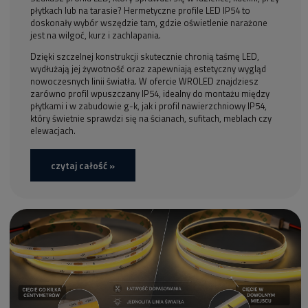
płytkach lub na tarasie? Hermetyczne profile LED IP54 to
doskonały wybór wszędzie tam, gdzie oświetlenie narażone
jest na wilgoć, kurz i zachlapania.
Dzięki szczelnej konstrukcji skutecznie chronią taśmę LED,
wydłużają jej żywotność oraz zapewniają estetyczny wygląd
nowoczesnych linii światła. W ofercie WROLED znajdziesz
zarówno profil wpuszczany IP54, idealny do montażu między
płytkami i w zabudowie g-k, jak i profil nawierzchniowy IP54,
który świetnie sprawdzi się na ścianach, sufitach, meblach czy
elewacjach.
czytaj całość »