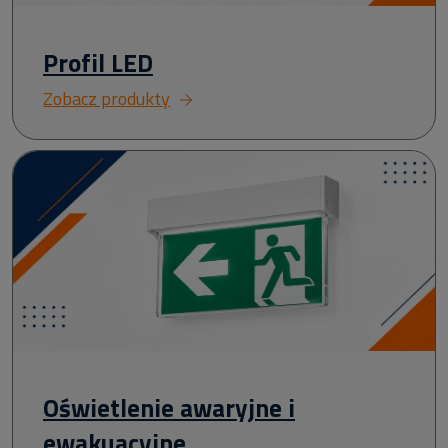
Profil LED
Zobacz produkty
Oświetlenie awaryjne i
ewakuacyjne