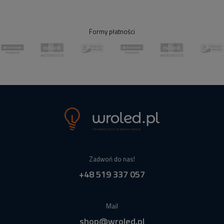
Formy płatności
Zadwoń do nas!
+48 519 337 057
Mail
shop@wroled.pl