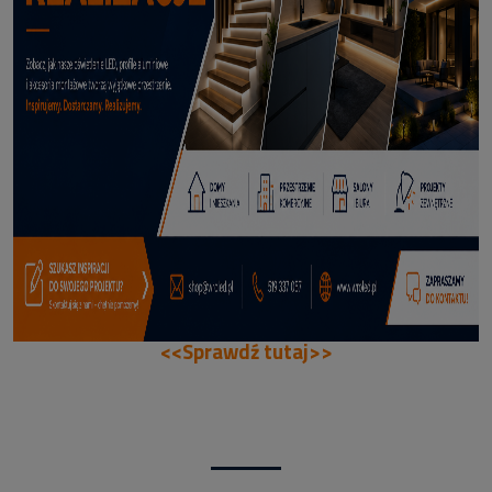
70,50 zł
DODAJ DO KOSZYKA
<<Sprawdź tutaj>>