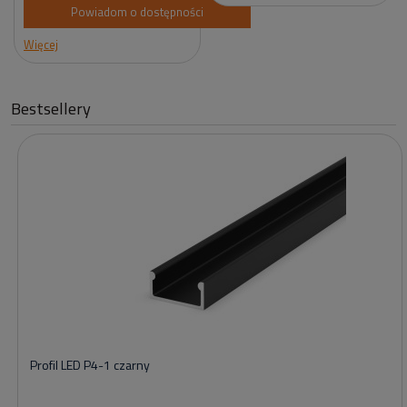
Powiadom o dostępności
Więcej
Bestsellery
Profil LED P4-1 czarny