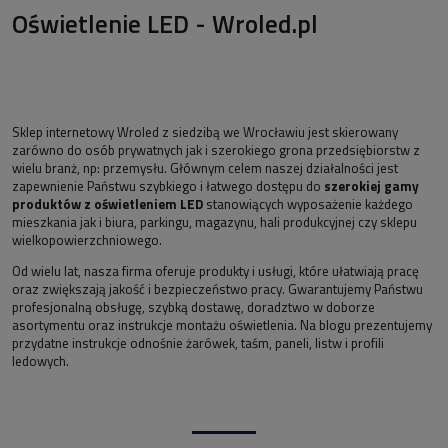
Oświetlenie LED - Wroled.pl
Sklep internetowy Wroled z siedzibą we Wrocławiu jest skierowany
zarówno do osób prywatnych jak i szerokiego grona przedsiębiorstw z
wielu branż, np: przemysłu. Głównym celem naszej działalności jest
zapewnienie Państwu szybkiego i łatwego dostępu do
szerokiej gamy
produktów z oświetleniem LED
stanowiących wyposażenie każdego
mieszkania jak i biura, parkingu, magazynu, hali produkcyjnej czy sklepu
wielkopowierzchniowego.
Od wielu lat, nasza firma oferuje produkty i usługi, które ułatwiają pracę
oraz zwiększają jakość i bezpieczeństwo pracy. Gwarantujemy Państwu
profesjonalną obsługę, szybką dostawę, doradztwo w doborze
asortymentu oraz instrukcje montażu oświetlenia. Na blogu prezentujemy
przydatne instrukcje odnośnie żarówek, taśm, paneli, listw i profili
ledowych.