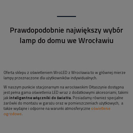
Prawdopodobnie największy wybór
lamp do domu we Wrocławiu
Oferta sklepu z oświetleniem WroLED z Wrocławia to w głównej mierze
lampy przeznaczone dla użytkowników indywidualnych.
W naszym punkcie stacjonarnym na wrocławskim Ołtaszynie dostępna
jest pełna gama oświetlenia LED wraz z dodatkowymi akcesoriami, takimi
jak
inteligentne włączniki do światła
. Posiadamy również specjalne
żarówki do montażu w garażu oraz w pomieszczeniach użytkowych, a
także wydajne i odporne na warunki atmosferyczne
oświetlenie
ogrodowe
.