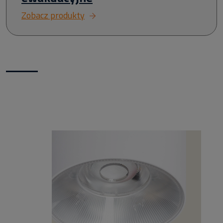
Zobacz produkty
Nowości w naszym sklepie