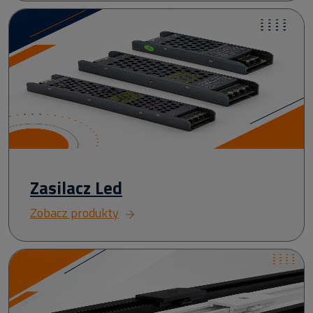
Zasilacz Led
Zobacz produkty