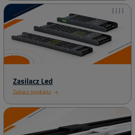
Zasilacz Led
Zobacz produkty