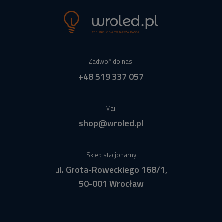
Zadwoń do nas!
+48 519 337 057
Mail
shop@wroled.pl
Sklep stacjonarny
ul. Grota-Roweckiego 168/1,
50-001 Wrocław