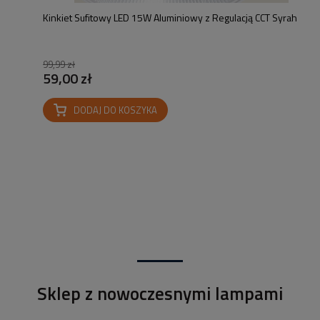
Kinkiet Sufitowy LED 15W Aluminiowy z Regulacją CCT Syrah
99,99 zł
59,00 zł
DODAJ DO KOSZYKA
Sklep z nowoczesnymi lampami