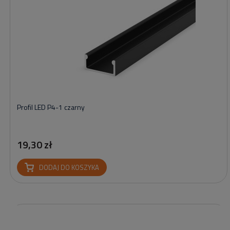
Profil LED P4-1 czarny
19,30 zł
DODAJ DO KOSZYKA