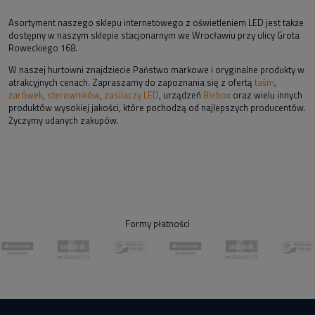
Asortyment naszego sklepu internetowego z oświetleniem LED jest także
dostępny w naszym sklepie stacjonarnym we Wrocławiu przy ulicy Grota
Roweckiego 168.
W naszej hurtowni znajdziecie Państwo markowe i oryginalne produkty w
atrakcyjnych cenach. Zapraszamy do zapoznania się z ofertą
taśm
,
żarówek
,
sterowników
,
zasilaczy LED
, urządzeń
Blebox
oraz wielu innych
produktów wysokiej jakości, które pochodzą od najlepszych producentów.
Życzymy udanych zakupów.
Formy płatności