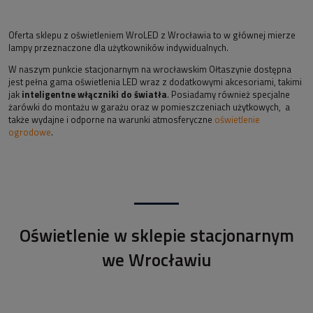
Oferta sklepu z oświetleniem WroLED z Wrocławia to w głównej mierze
lampy przeznaczone dla użytkowników indywidualnych.
W naszym punkcie stacjonarnym na wrocławskim Ołtaszynie dostępna
jest pełna gama oświetlenia LED wraz z dodatkowymi akcesoriami, takimi
jak
inteligentne włączniki do światła
. Posiadamy również specjalne
żarówki do montażu w garażu oraz w pomieszczeniach użytkowych, a
także wydajne i odporne na warunki atmosferyczne
oświetlenie
ogrodowe
.
Oświetlenie w sklepie stacjonarnym
we Wrocławiu