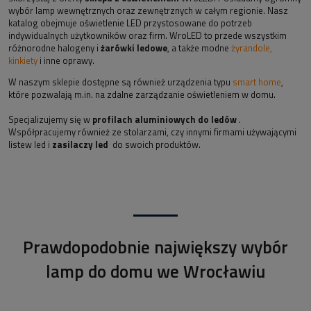
wybór lamp wewnętrznych oraz zewnętrznych w całym regionie. Nasz
katalog obejmuje oświetlenie LED przystosowane do potrzeb
indywidualnych użytkowników oraz firm. WroLED to przede wszystkim
różnorodne halogeny i
żarówki ledowe
, a także modne
żyrandole,
kinkiety
i inne oprawy.
W naszym sklepie dostępne są również urządzenia typu
smart home
,
które pozwalają m.in. na zdalne zarządzanie oświetleniem w domu.
Specjalizujemy się w
profilach aluminiowych do ledów
.
Współpracujemy również ze stolarzami, czy innymi firmami używającymi
listew led i
zasilaczy led
do swoich produktów.
Prawdopodobnie największy wybór
lamp do domu we Wrocławiu