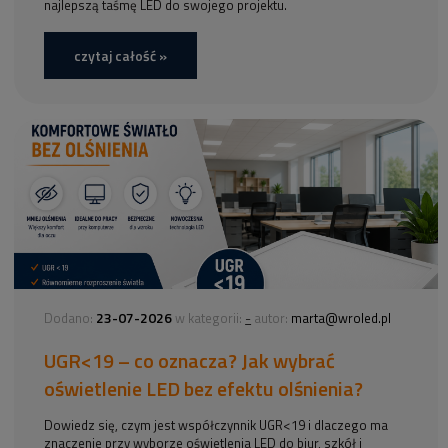
najlepszą taśmę LED do swojego projektu.
czytaj całość »
23-07-2026
-
Dodano:
w kategorii:
autor:
marta@wroled.pl
UGR<19 – co oznacza? Jak wybrać
oświetlenie LED bez efektu olśnienia?
Dowiedz się, czym jest współczynnik UGR<19 i dlaczego ma
znaczenie przy wyborze oświetlenia LED do biur, szkół i