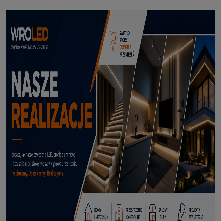
Profil led Profil LED P6-2 ½ biały 3m
70,50 zł
DODAJ DO KOSZYKA