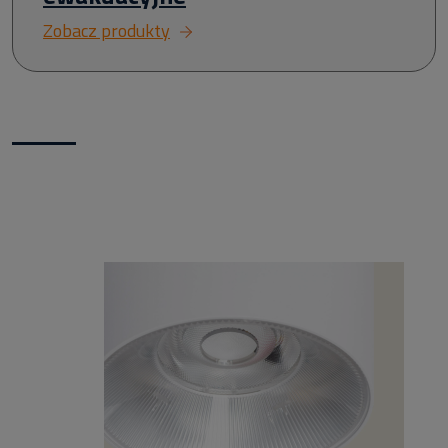
Zobacz produkty
Nowości w naszym sklepie