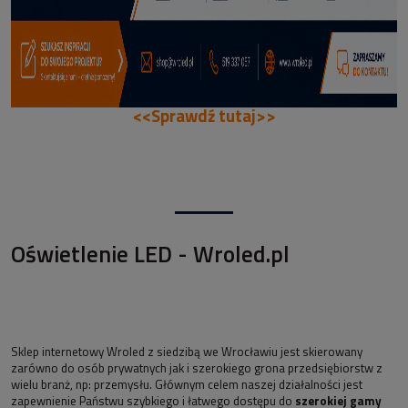
<<Sprawdź tutaj>>
Oświetlenie LED - Wroled.pl
Sklep internetowy Wroled z siedzibą we Wrocławiu jest skierowany
zarówno do osób prywatnych jak i szerokiego grona przedsiębiorstw z
wielu branż, np: przemysłu. Głównym celem naszej działalności jest
zapewnienie Państwu szybkiego i łatwego dostępu do
szerokiej gamy