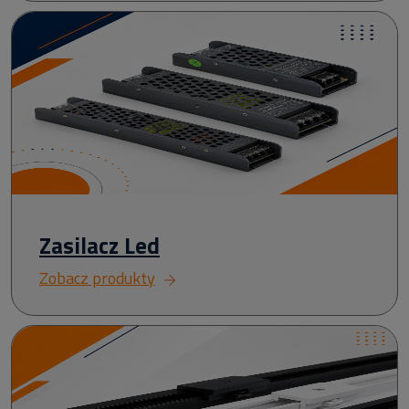
Zasilacz Led
Zobacz produkty