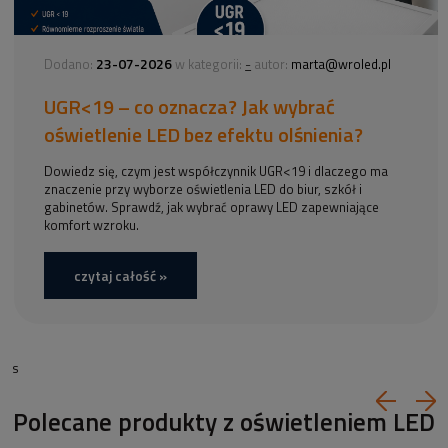
23-07-2026
-
Dodano:
w kategorii:
autor:
marta@wroled.pl
UGR<19 – co oznacza? Jak wybrać
oświetlenie LED bez efektu olśnienia?
Dowiedz się, czym jest współczynnik UGR<19 i dlaczego ma
znaczenie przy wyborze oświetlenia LED do biur, szkół i
gabinetów. Sprawdź, jak wybrać oprawy LED zapewniające
komfort wzroku.
czytaj całość »
s
Polecane produkty z oświetleniem LED