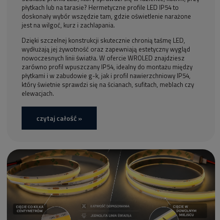
płytkach lub na tarasie? Hermetyczne profile LED IP54 to
doskonały wybór wszędzie tam, gdzie oświetlenie narażone
jest na wilgoć, kurz i zachlapania.
Dzięki szczelnej konstrukcji skutecznie chronią taśmę LED,
wydłużają jej żywotność oraz zapewniają estetyczny wygląd
nowoczesnych linii światła. W ofercie WROLED znajdziesz
zarówno profil wpuszczany IP54, idealny do montażu między
płytkami i w zabudowie g-k, jak i profil nawierzchniowy IP54,
który świetnie sprawdzi się na ścianach, sufitach, meblach czy
elewacjach.
czytaj całość »