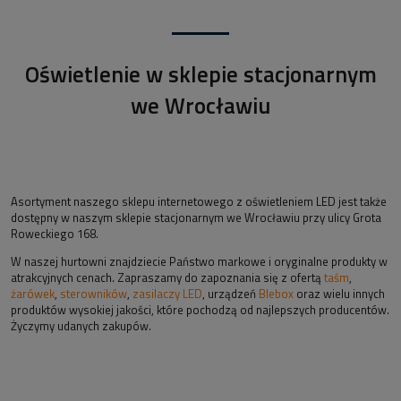
Oświetlenie w sklepie stacjonarnym
we Wrocławiu
Asortyment naszego sklepu internetowego z oświetleniem LED jest także
dostępny w naszym sklepie stacjonarnym we Wrocławiu przy ulicy Grota
Roweckiego 168.
W naszej hurtowni znajdziecie Państwo markowe i oryginalne produkty w
atrakcyjnych cenach. Zapraszamy do zapoznania się z ofertą
taśm
,
żarówek
,
sterowników
,
zasilaczy LED
, urządzeń
Blebox
oraz wielu innych
produktów wysokiej jakości, które pochodzą od najlepszych producentów.
Życzymy udanych zakupów.