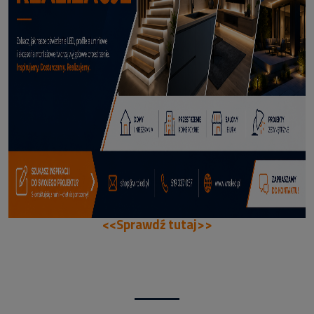
70,50 zł
DODAJ DO KOSZYKA
<<Sprawdź tutaj>>