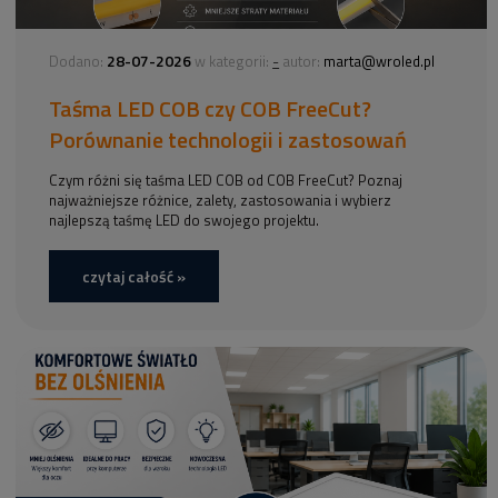
28-07-2026
-
Dodano:
w kategorii:
autor:
marta@wroled.pl
Taśma LED COB czy COB FreeCut?
Porównanie technologii i zastosowań
Czym różni się taśma LED COB od COB FreeCut? Poznaj
najważniejsze różnice, zalety, zastosowania i wybierz
najlepszą taśmę LED do swojego projektu.
czytaj całość »