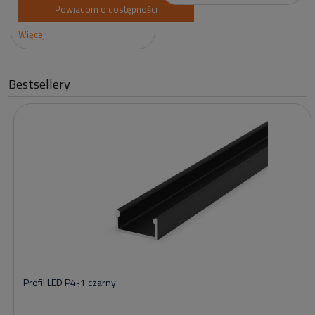
Powiadom o dostępności
Więcej
Bestsellery
Profil LED P4-1 czarny