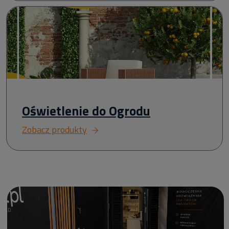
Oświetlenie do Ogrodu
Zobacz produkty