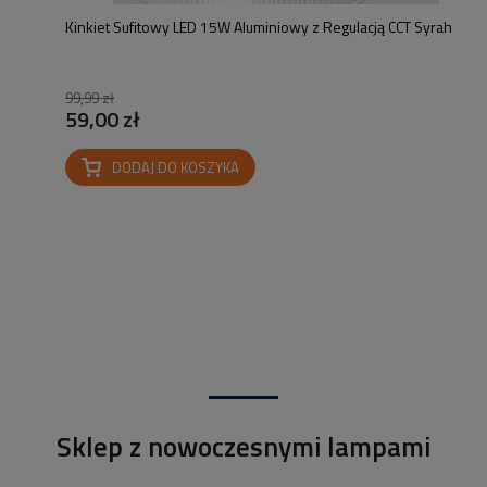
Kinkiet Sufitowy LED 15W Aluminiowy z Regulacją CCT Syrah
99,99 zł
59,00 zł
DODAJ DO KOSZYKA
Sklep z nowoczesnymi lampami