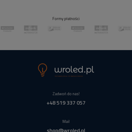
Formy płatności
Zadwoń do nas!
+48 519 337 057
Mail
shop@wroled.pl