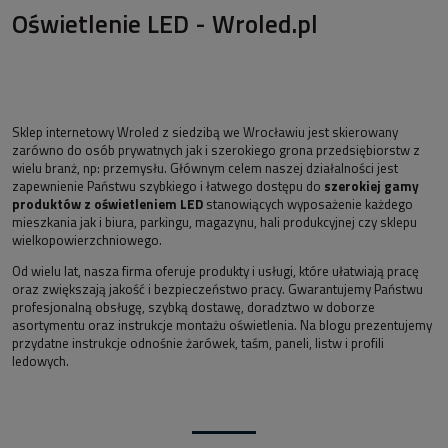
Oświetlenie LED - Wroled.pl
Sklep internetowy Wroled z siedzibą we Wrocławiu jest skierowany
zarówno do osób prywatnych jak i szerokiego grona przedsiębiorstw z
wielu branż, np: przemysłu. Głównym celem naszej działalności jest
zapewnienie Państwu szybkiego i łatwego dostępu do
szerokiej gamy
produktów z oświetleniem LED
stanowiących wyposażenie każdego
mieszkania jak i biura, parkingu, magazynu, hali produkcyjnej czy sklepu
wielkopowierzchniowego.
Od wielu lat, nasza firma oferuje produkty i usługi, które ułatwiają pracę
oraz zwiększają jakość i bezpieczeństwo pracy. Gwarantujemy Państwu
profesjonalną obsługę, szybką dostawę, doradztwo w doborze
asortymentu oraz instrukcje montażu oświetlenia. Na blogu prezentujemy
przydatne instrukcje odnośnie żarówek, taśm, paneli, listw i profili
ledowych.