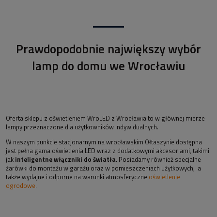
Prawdopodobnie największy wybór
lamp do domu we Wrocławiu
Oferta sklepu z oświetleniem WroLED z Wrocławia to w głównej mierze
lampy przeznaczone dla użytkowników indywidualnych.
W naszym punkcie stacjonarnym na wrocławskim Ołtaszynie dostępna
jest pełna gama oświetlenia LED wraz z dodatkowymi akcesoriami, takimi
jak
inteligentne włączniki do światła
. Posiadamy również specjalne
żarówki do montażu w garażu oraz w pomieszczeniach użytkowych, a
także wydajne i odporne na warunki atmosferyczne
oświetlenie
ogrodowe
.