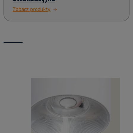
Zobacz produkty
Nowości w naszym sklepie