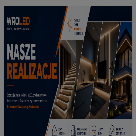
Profil led Profil LED P6-2 ½ biały 3m
70,50 zł
DODAJ DO KOSZYKA