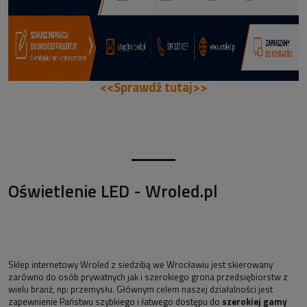
<<Sprawdź tutaj>>
Oświetlenie LED - Wroled.pl
Sklep internetowy Wroled z siedzibą we Wrocławiu jest skierowany
zarówno do osób prywatnych jak i szerokiego grona przedsiębiorstw z
wielu branż, np: przemysłu. Głównym celem naszej działalności jest
zapewnienie Państwu szybkiego i łatwego dostępu do
szerokiej gamy