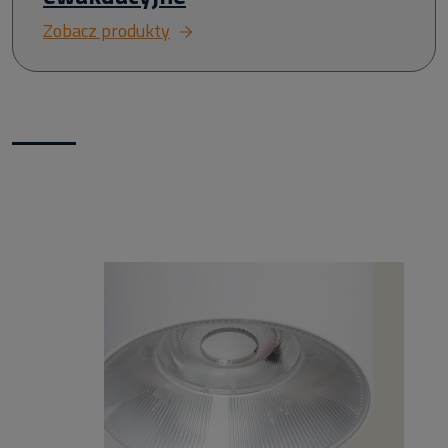
Zobacz produkty
Nowości w naszym sklepie