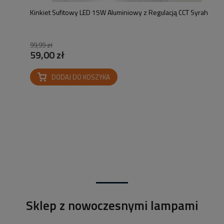
Kinkiet Sufitowy LED 15W Aluminiowy z Regulacją CCT Syrah
99,99 zł
59,00 zł
DODAJ DO KOSZYKA
Sklep z nowoczesnymi lampami