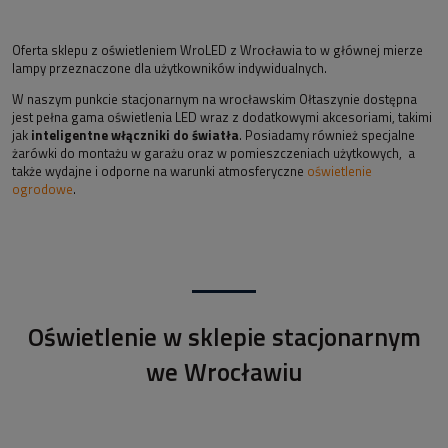
Oferta sklepu z oświetleniem WroLED z Wrocławia to w głównej mierze
lampy przeznaczone dla użytkowników indywidualnych.
W naszym punkcie stacjonarnym na wrocławskim Ołtaszynie dostępna
jest pełna gama oświetlenia LED wraz z dodatkowymi akcesoriami, takimi
jak
inteligentne włączniki do światła
. Posiadamy również specjalne
żarówki do montażu w garażu oraz w pomieszczeniach użytkowych, a
także wydajne i odporne na warunki atmosferyczne
oświetlenie
ogrodowe
.
Oświetlenie w sklepie stacjonarnym
we Wrocławiu