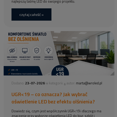
najlepszą taśmę LED do swojego projektu.
czytaj całość »
23-07-2026
-
Dodano:
w kategorii:
autor:
marta@wroled.pl
UGR<19 – co oznacza? Jak wybrać
oświetlenie LED bez efektu olśnienia?
Dowiedz się, czym jest współczynnik UGR<19 i dlaczego ma
znaczenie przy wyborze oświetlenia LED do biur, szkół i