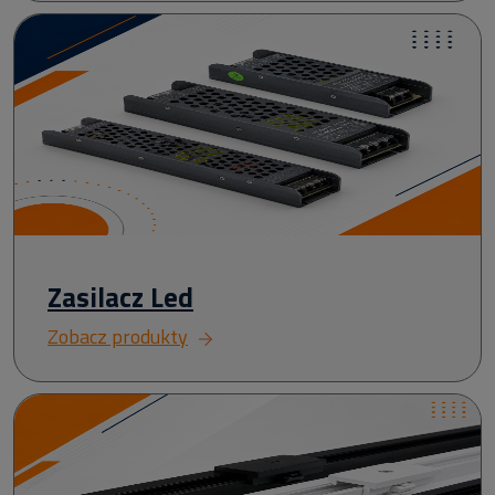
Zasilacz Led
Zobacz produkty