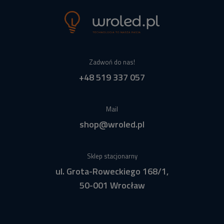
Zadwoń do nas!
+48 519 337 057
Mail
shop@wroled.pl
Sklep stacjonarny
ul. Grota-Roweckiego 168/1,
50-001 Wrocław