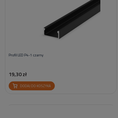
Profil LED P4-1 czarny
19,30 zł
DODAJ DO KOSZYKA