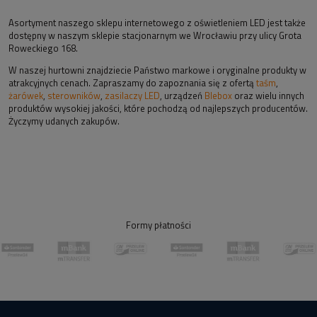
Asortyment naszego sklepu internetowego z oświetleniem LED jest także
dostępny w naszym sklepie stacjonarnym we Wrocławiu przy ulicy Grota
Roweckiego 168.
W naszej hurtowni znajdziecie Państwo markowe i oryginalne produkty w
atrakcyjnych cenach. Zapraszamy do zapoznania się z ofertą
taśm
,
żarówek
,
sterowników
,
zasilaczy LED
, urządzeń
Blebox
oraz wielu innych
produktów wysokiej jakości, które pochodzą od najlepszych producentów.
Życzymy udanych zakupów.
Formy płatności