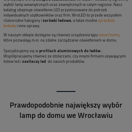
wybór lamp wewnętrznych oraz zewnętrznych w całym regionie. Nasz
katalog obejmuje oświetlenie LED przystosowane do potrzeb
indywidualnych użytkowników oraz firm. WroLED to przede wszystkim
różnorodne halogeny i
żarówki ledowe
, a także modne
żyrandole,
kinkiety
i inne oprawy.
W naszym sklepie dostępne są również urządzenia typu
smart home
,
które pozwalają m.in. na zdalne zarządzanie oświetleniem w domu.
Specjalizujemy się w
profilach aluminiowych do ledów
.
Współpracujemy również ze stolarzami, czy innymi firmami używającymi
listew led i
zasilaczy led
do swoich produktów.
Prawdopodobnie największy wybór
lamp do domu we Wrocławiu