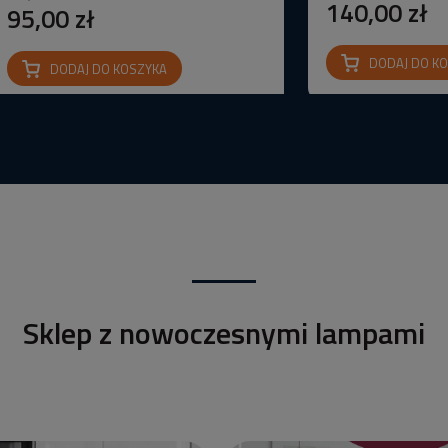
140,00 zł
95,00 zł
DODAJ DO K
DODAJ DO KOSZYKA
Sklep z nowoczesnymi lampami