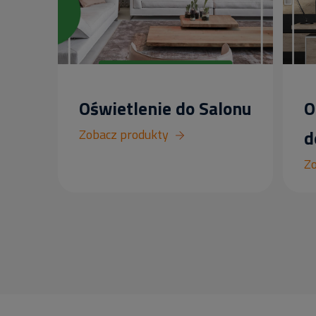
Oświetlenie do Salonu
O
Zobacz produkty
d
Zo