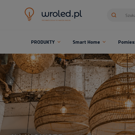
PRODUKTY
Smart Home
Pomies
Oświetlenie LED z montażem