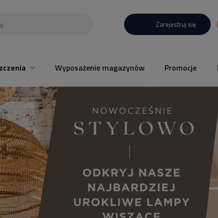
Zarejestruj się
zczenia
Wyposażenie magazynów
Promocje