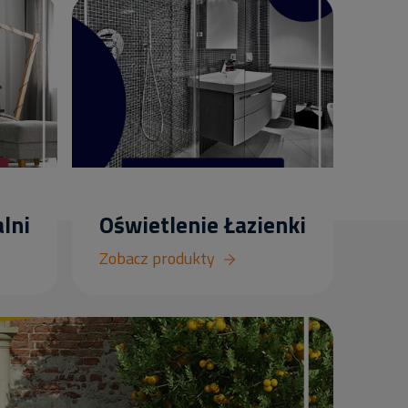
lni
Oświetlenie Łazienki
Zobacz produkty