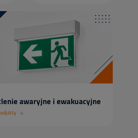
lenie awaryjne i ewakuacyjne
rodukty