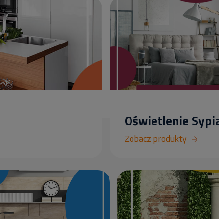
Oświetlenie Sypia
Zobacz produkty