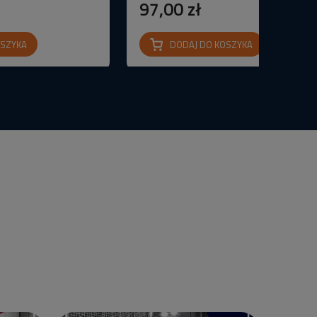
97,00 zł
OSZYKA
DODAJ DO KOSZYKA