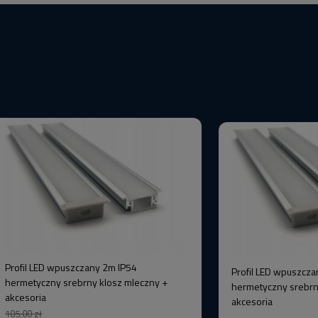
Profil LED wpuszczany 2m IP54
Profil LED wpuszcza
hermetyczny srebrny klosz mleczny +
hermetyczny srebrn
akcesoria
akcesoria
105,00 zł