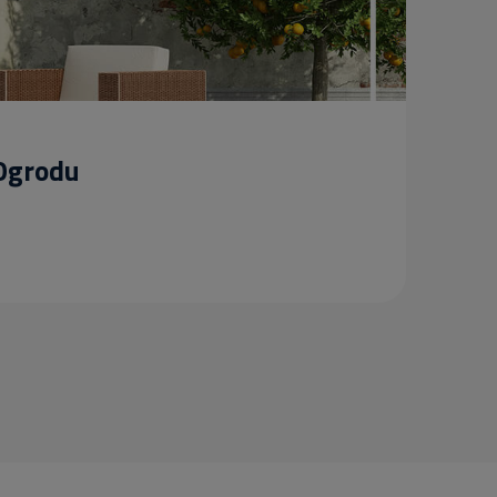
 Ogrodu