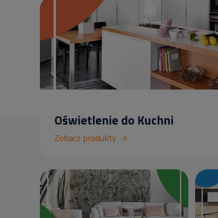
Oświetlenie do Kuchni
Zobacz produkty