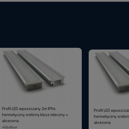
Profil LED wpuszczany 2m IP54
Profil LED wpuszcza
hermetyczny srebrny klosz mleczny +
hermetyczny srebrn
akcesoria
akcesoria
105,00 zł