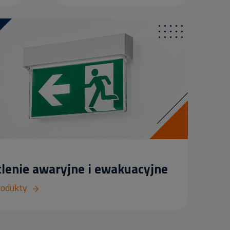
lenie awaryjne i ewakuacyjne
rodukty