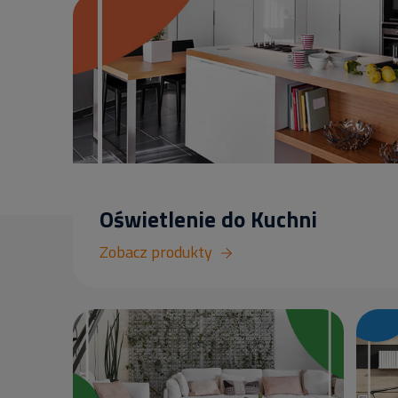
Oświetlenie do Kuchni
Zobacz produkty