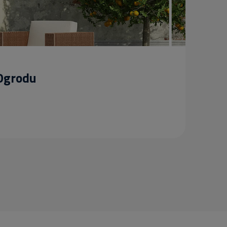
 Ogrodu