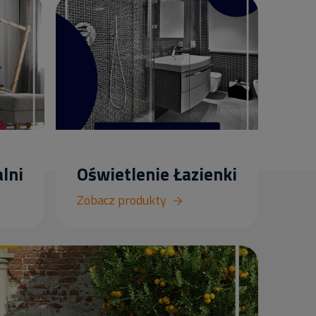
lni
Oświetlenie Łazienki
Zobacz produkty