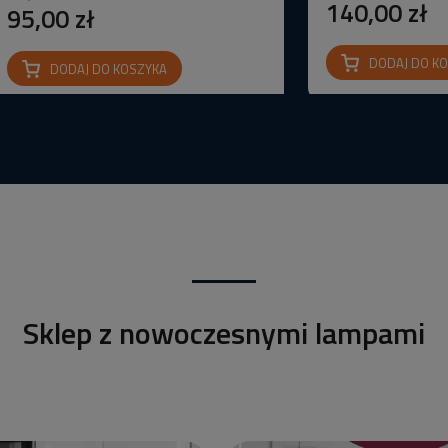
140,00 zł
95,00 zł
DODAJ DO K
DODAJ DO KOSZYKA
Sklep z nowoczesnymi lampami