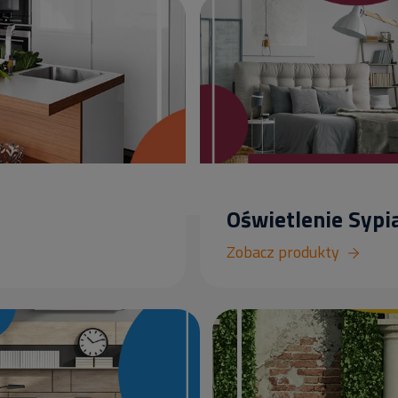
Oświetlenie Sypia
Zobacz produkty