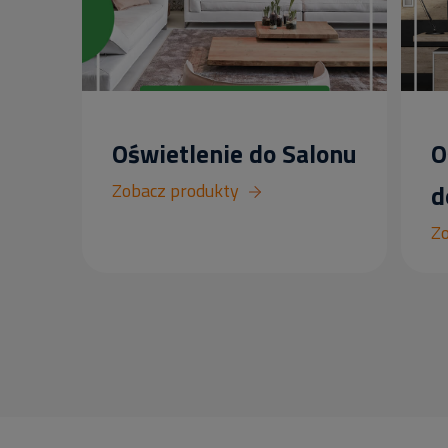
Oświetlenie do Salonu
O
Zobacz produkty
d
Zo