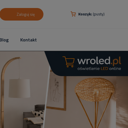
Koszyk:
(pusty)
Zaloguj się
Blog
Kontakt