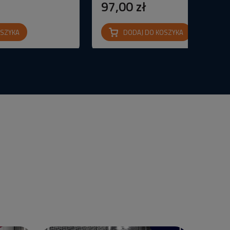
97,00 zł
OSZYKA
DODAJ DO KOSZYKA