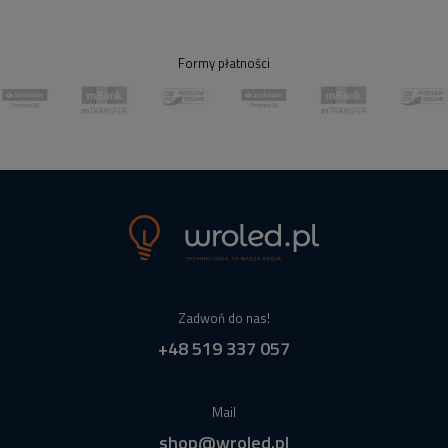
Formy płatności
Zadwoń do nas!
+48 519 337 057
Mail
shop@wroled.pl