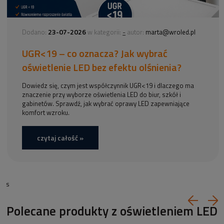
23-07-2026
-
Dodano:
w kategorii:
autor:
marta@wroled.pl
UGR<19 – co oznacza? Jak wybrać
oświetlenie LED bez efektu olśnienia?
Dowiedz się, czym jest współczynnik UGR<19 i dlaczego ma
znaczenie przy wyborze oświetlenia LED do biur, szkół i
gabinetów. Sprawdź, jak wybrać oprawy LED zapewniające
komfort wzroku.
czytaj całość »
s
Polecane produkty z oświetleniem LED