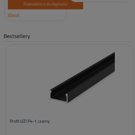
Powiadom o dostępności
Więcej
Bestsellery
Profil LED P4-1 czarny