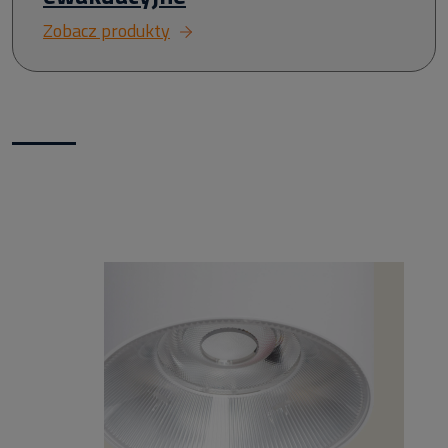
Zobacz produkty
Nowości w naszym sklepie