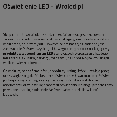
Oświetlenie LED - Wroled.pl
Sklep internetowy Wroled z siedzibą we Wrocławiu jest skierowany
zarówno do osób prywatnych jak i szerokiego grona przedsiębiorstw z
wielu branż, np: przemysłu. Głównym celem naszej działalności jest
zapewnienie Państwu szybkiego i łatwego dostępu do
szerokiej gamy
produktów z oświetleniem LED
stanowiących wyposażenie każdego
mieszkania jak i biura, parkingu, magazynu, hali produkcyjnej czy sklepu
wielkopowierzchniowego.
Od wielu lat, nasza firma oferuje produkty i usługi, które ułatwiają pracę
oraz zwiększają jakość i bezpieczeństwo pracy. Gwarantujemy Państwu
profesjonalną obsługę, szybką dostawę, doradztwo w doborze
asortymentu oraz instrukcje montażu oświetlenia. Na blogu prezentujemy
przydatne instrukcje odnośnie żarówek, taśm, paneli, listw i profili
ledowych.