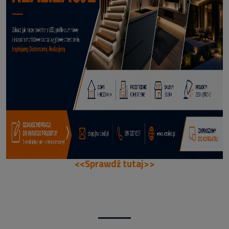
114,50 zł
DODAJ DO KOSZYKA
<<Sprawdź tutaj>>