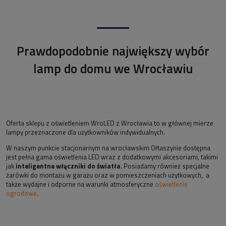
Prawdopodobnie największy wybór
lamp do domu we Wrocławiu
Oferta sklepu z oświetleniem WroLED z Wrocławia to w głównej mierze
lampy przeznaczone dla użytkowników indywidualnych.
W naszym punkcie stacjonarnym na wrocławskim Ołtaszynie dostępna
jest pełna gama oświetlenia LED wraz z dodatkowymi akcesoriami, takimi
jak
inteligentne włączniki do światła
. Posiadamy również specjalne
żarówki do montażu w garażu oraz w pomieszczeniach użytkowych, a
także wydajne i odporne na warunki atmosferyczne
oświetlenie
ogrodowe
.