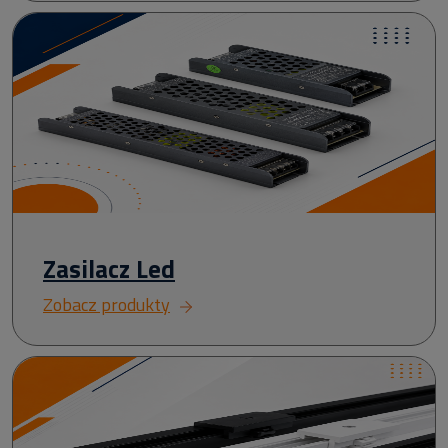
Zasilacz Led
Zobacz produkty