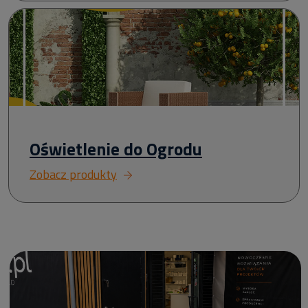
Oświetlenie do Ogrodu
Zobacz produkty