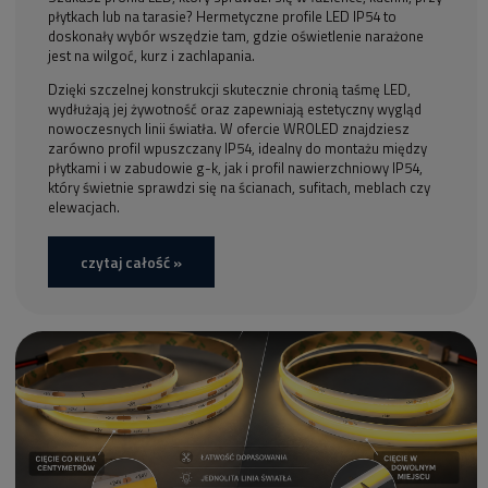
płytkach lub na tarasie? Hermetyczne profile LED IP54 to
doskonały wybór wszędzie tam, gdzie oświetlenie narażone
jest na wilgoć, kurz i zachlapania.
Dzięki szczelnej konstrukcji skutecznie chronią taśmę LED,
wydłużają jej żywotność oraz zapewniają estetyczny wygląd
nowoczesnych linii światła. W ofercie WROLED znajdziesz
zarówno profil wpuszczany IP54, idealny do montażu między
płytkami i w zabudowie g-k, jak i profil nawierzchniowy IP54,
który świetnie sprawdzi się na ścianach, sufitach, meblach czy
elewacjach.
czytaj całość »