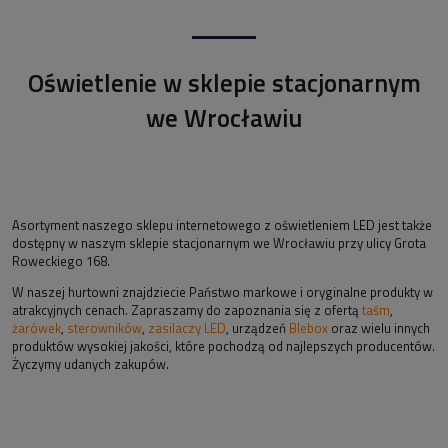
Oświetlenie w sklepie stacjonarnym
we Wrocławiu
Asortyment naszego sklepu internetowego z oświetleniem LED jest także
dostępny w naszym sklepie stacjonarnym we Wrocławiu przy ulicy Grota
Roweckiego 168.
W naszej hurtowni znajdziecie Państwo markowe i oryginalne produkty w
atrakcyjnych cenach. Zapraszamy do zapoznania się z ofertą
taśm
,
żarówek
,
sterowników
,
zasilaczy LED
, urządzeń
Blebox
oraz wielu innych
produktów wysokiej jakości, które pochodzą od najlepszych producentów.
Życzymy udanych zakupów.