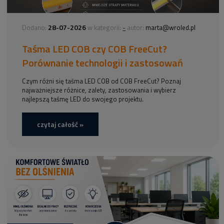
28-07-2026
-
Dodano:
w kategorii:
autor:
marta@wroled.pl
Taśma LED COB czy COB FreeCut?
Porównanie technologii i zastosowań
Czym różni się taśma LED COB od COB FreeCut? Poznaj
najważniejsze różnice, zalety, zastosowania i wybierz
najlepszą taśmę LED do swojego projektu.
czytaj całość »