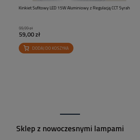
Kinkiet Sufitowy LED 15W Aluminiowy z Regulacją CCT Syrah
99,99 zł
59,00 zł
DODAJ DO KOSZYKA
Sklep z nowoczesnymi lampami