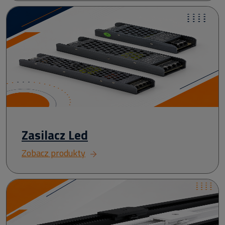
Zasilacz Led
Zobacz produkty