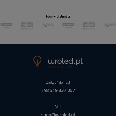
Formy płatności
Zadwoń do nas!
+48 519 337 057
Mail
shop@wroled.pl