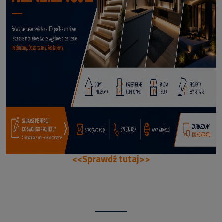
70,50 zł
DODAJ DO KOSZYKA
<<Sprawdź tutaj>>