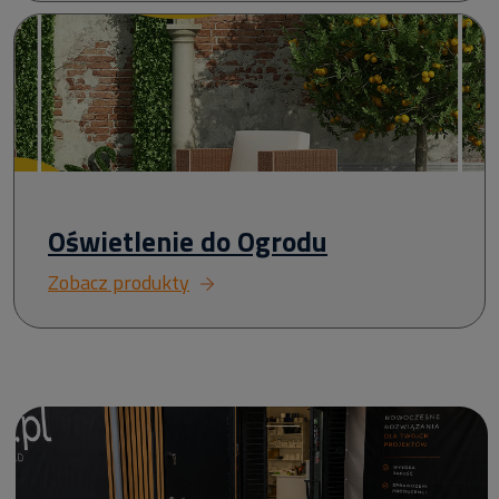
Oświetlenie do Ogrodu
Zobacz produkty