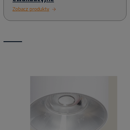
Zobacz produkty
Nowości w naszym sklepie