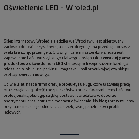
Oświetlenie LED - Wroled.pl
Sklep internetowy Wroled z siedzibą we Wrocławiu jest skierowany
zarówno do osób prywatnych jak i szerokiego grona przedsiębiorstw z
wielu branż, np: przemysłu. Głównym celem naszej działalności jest
zapewnienie Państwu szybkiego i łatwego dostępu do
szerokiej gamy
produktów z oświetleniem LED
stanowiących wyposażenie każdego
mieszkania jak i biura, parkingu, magazynu, hali produkcyjnej czy sklepu
wielkopowierzchniowego.
Od wielu lat, nasza firma oferuje produkty i usługi, które ułatwiają pracę
oraz zwiększają jakość i bezpieczeństwo pracy. Gwarantujemy Państwu
profesjonalną obsługę, szybką dostawę, doradztwo w doborze
asortymentu oraz instrukcje montażu oświetlenia. Na blogu prezentujemy
przydatne instrukcje odnośnie żarówek, taśm, paneli, listw i profili
ledowych.