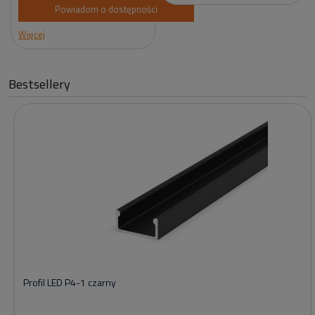
Powiadom o dostępności
Więcej
Bestsellery
Profil LED P4-1 czarny