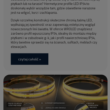
płytkach lub na tarasie? Hermetyczne profile LED IP54 to
doskonały wybór wszędzie tam, gdzie oświetlenie narażone
jest na wilgoć, kurz i zachlapania.
Dzięki szczelnej konstrukcji skutecznie chronią taśmę LED,
wydłużają jej żywotność oraz zapewniają estetyczny wygląd
nowoczesnych linii światła. W ofercie WROLED znajdziesz
zarówno profil wpuszczany IP54, idealny do montażu między
płytkami i w zabudowie g-k, jak i profil nawierzchniowy IP54,
który świetnie sprawdzi się na ścianach, sufitach, meblach czy
elewacjach.
czytaj całość »