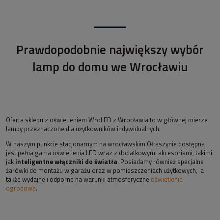
Prawdopodobnie największy wybór
lamp do domu we Wrocławiu
Oferta sklepu z oświetleniem WroLED z Wrocławia to w głównej mierze
lampy przeznaczone dla użytkowników indywidualnych.
W naszym punkcie stacjonarnym na wrocławskim Ołtaszynie dostępna
jest pełna gama oświetlenia LED wraz z dodatkowymi akcesoriami, takimi
jak
inteligentne włączniki do światła
. Posiadamy również specjalne
żarówki do montażu w garażu oraz w pomieszczeniach użytkowych, a
także wydajne i odporne na warunki atmosferyczne
oświetlenie
ogrodowe
.