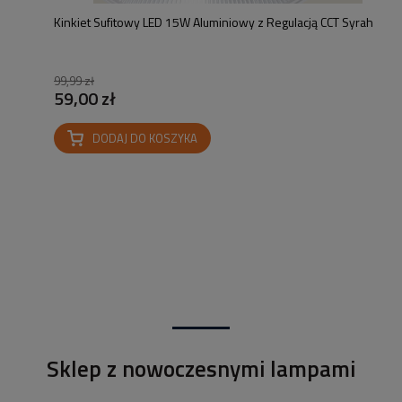
Kinkiet Sufitowy LED 15W Aluminiowy z Regulacją CCT Syrah
99,99 zł
59,00 zł
DODAJ DO KOSZYKA
Sklep z nowoczesnymi lampami