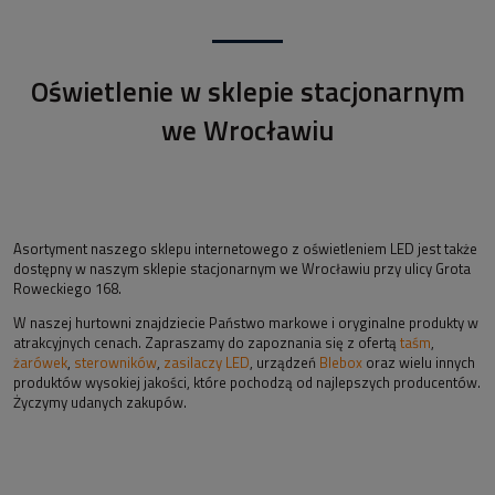
Oświetlenie w sklepie stacjonarnym
we Wrocławiu
Asortyment naszego sklepu internetowego z oświetleniem LED jest także
dostępny w naszym sklepie stacjonarnym we Wrocławiu przy ulicy Grota
Roweckiego 168.
W naszej hurtowni znajdziecie Państwo markowe i oryginalne produkty w
atrakcyjnych cenach. Zapraszamy do zapoznania się z ofertą
taśm
,
żarówek
,
sterowników
,
zasilaczy LED
, urządzeń
Blebox
oraz wielu innych
produktów wysokiej jakości, które pochodzą od najlepszych producentów.
Życzymy udanych zakupów.