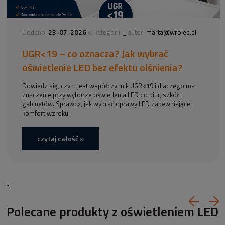
23-07-2026
-
Dodano:
w kategorii:
autor:
marta@wroled.pl
UGR<19 – co oznacza? Jak wybrać
oświetlenie LED bez efektu olśnienia?
Dowiedz się, czym jest współczynnik UGR<19 i dlaczego ma
znaczenie przy wyborze oświetlenia LED do biur, szkół i
gabinetów. Sprawdź, jak wybrać oprawy LED zapewniające
komfort wzroku.
czytaj całość »
s
Polecane produkty z oświetleniem LED