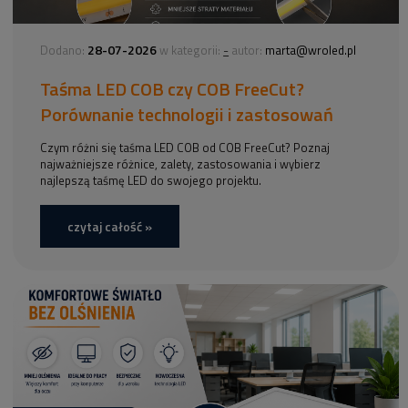
28-07-2026
-
Dodano:
w kategorii:
autor:
marta@wroled.pl
Taśma LED COB czy COB FreeCut?
Porównanie technologii i zastosowań
Czym różni się taśma LED COB od COB FreeCut? Poznaj
najważniejsze różnice, zalety, zastosowania i wybierz
najlepszą taśmę LED do swojego projektu.
czytaj całość »