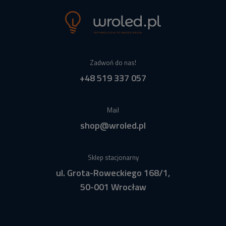
Zadwoń do nas!
+48 519 337 057
Mail
shop@wroled.pl
Sklep stacjonarny
ul. Grota-Roweckiego 168/1,
50-001 Wrocław