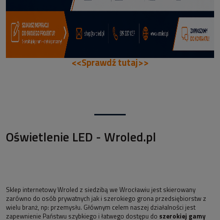
<<Sprawdź tutaj>>
Oświetlenie LED - Wroled.pl
Sklep internetowy Wroled z siedzibą we Wrocławiu jest skierowany
zarówno do osób prywatnych jak i szerokiego grona przedsiębiorstw z
wielu branż, np: przemysłu. Głównym celem naszej działalności jest
zapewnienie Państwu szybkiego i łatwego dostępu do
szerokiej gamy