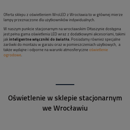
Oferta sklepu z oświetleniem WroLED z Wrocławia to w głównej mierze
lampy przeznaczone dla użytkowników indywidualnych.
W naszym punkcie stacjonarnym na wrocławskim Ołtaszynie dostępna
jest pełna gama oświetlenia LED wraz z dodatkowymi akcesoriami, takimi
jak
inteligentne włączniki do światła
. Posiadamy również specjalne
żarówki do montażu w garażu oraz w pomieszczeniach użytkowych, a
także wydajne i odporne na warunki atmosferyczne
oświetlenie
ogrodowe
.
Oświetlenie w sklepie stacjonarnym
we Wrocławiu