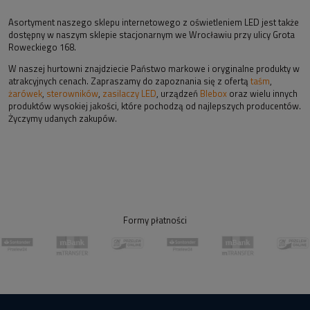
Asortyment naszego sklepu internetowego z oświetleniem LED jest także
dostępny w naszym sklepie stacjonarnym we Wrocławiu przy ulicy Grota
Roweckiego 168.
W naszej hurtowni znajdziecie Państwo markowe i oryginalne produkty w
atrakcyjnych cenach. Zapraszamy do zapoznania się z ofertą
taśm
,
żarówek
,
sterowników
,
zasilaczy LED
, urządzeń
Blebox
oraz wielu innych
produktów wysokiej jakości, które pochodzą od najlepszych producentów.
Życzymy udanych zakupów.
Formy płatności