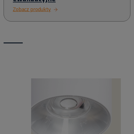
Zobacz produkty
Nowości w naszym sklepie