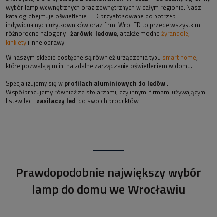
wybór lamp wewnętrznych oraz zewnętrznych w całym regionie. Nasz
katalog obejmuje oświetlenie LED przystosowane do potrzeb
indywidualnych użytkowników oraz firm. WroLED to przede wszystkim
różnorodne halogeny i
żarówki ledowe
, a także modne
żyrandole,
kinkiety
i inne oprawy.
W naszym sklepie dostępne są również urządzenia typu
smart home
,
które pozwalają m.in. na zdalne zarządzanie oświetleniem w domu.
Specjalizujemy się w
profilach aluminiowych do ledów
.
Współpracujemy również ze stolarzami, czy innymi firmami używającymi
listew led i
zasilaczy led
do swoich produktów.
Prawdopodobnie największy wybór
lamp do domu we Wrocławiu