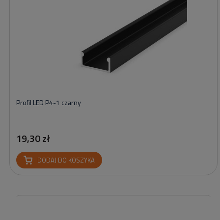
Profil LED P4-1 czarny
19,30 zł
DODAJ DO KOSZYKA