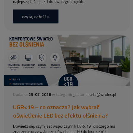
najlepszą taśmę LED do swojego projektu.
czytaj całość »
23-07-2026
-
Dodano:
w kategorii:
autor:
marta@wroled.pl
UGR<19 – co oznacza? Jak wybrać
oświetlenie LED bez efektu olśnienia?
Dowiedz się, czym jest współczynnik UGR<19 i dlaczego ma
znaczenie przy wyborze oświetlenia LED do biur, szkół i