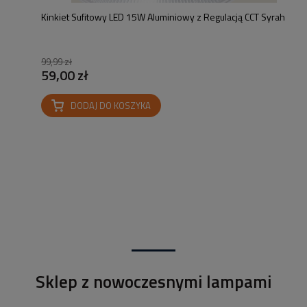
Kinkiet Sufitowy LED 15W Aluminiowy z Regulacją CCT Syrah
99,99 zł
59,00 zł
DODAJ DO KOSZYKA
Sklep z nowoczesnymi lampami