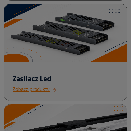
Zasilacz Led
Zobacz produkty