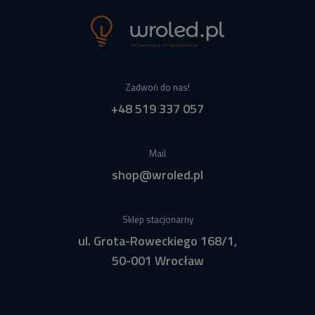
Zadwoń do nas!
+48 519 337 057
Mail
shop@wroled.pl
Sklep stacjonarny
ul. Grota-Roweckiego 168/1,
50-001 Wrocław