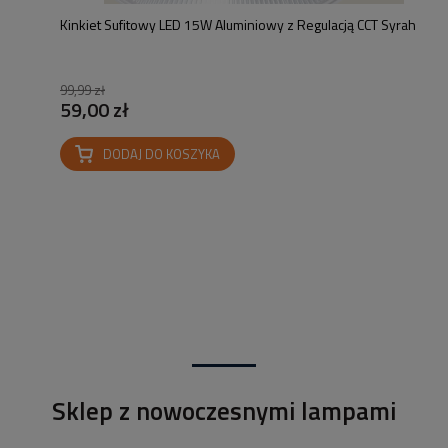
Kinkiet Sufitowy LED 15W Aluminiowy z Regulacją CCT Syrah
99,99 zł
59,00 zł
DODAJ DO KOSZYKA
Sklep z nowoczesnymi lampami