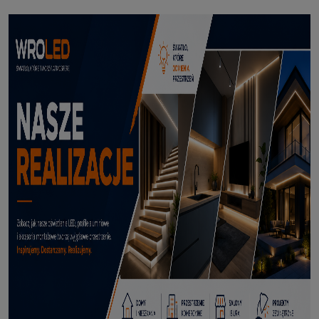
Profil led Profil LED P6-2 ½ biały 3m
70,50 zł
DODAJ DO KOSZYKA