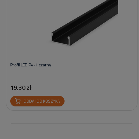
Profil LED P4-1 czarny
19,30 zł
DODAJ DO KOSZYKA