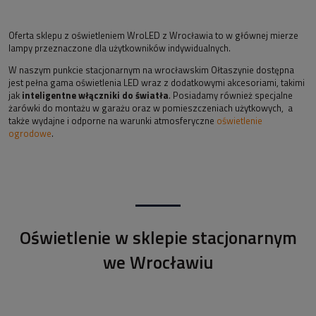
Oferta sklepu z oświetleniem WroLED z Wrocławia to w głównej mierze
lampy przeznaczone dla użytkowników indywidualnych.
W naszym punkcie stacjonarnym na wrocławskim Ołtaszynie dostępna
jest pełna gama oświetlenia LED wraz z dodatkowymi akcesoriami, takimi
jak
inteligentne włączniki do światła
. Posiadamy również specjalne
żarówki do montażu w garażu oraz w pomieszczeniach użytkowych, a
także wydajne i odporne na warunki atmosferyczne
oświetlenie
ogrodowe
.
Oświetlenie w sklepie stacjonarnym
we Wrocławiu