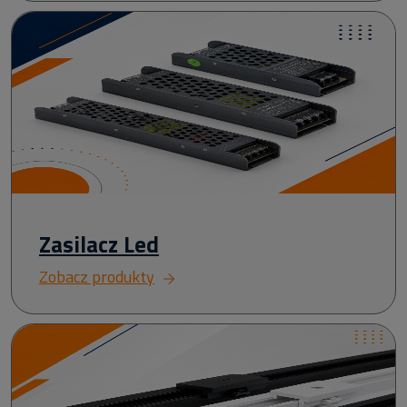
Zasilacz Led
Zobacz produkty