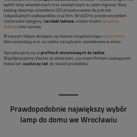
wybór lamp wewnętrznych oraz zewnętrznych w całym regionie. Nasz
katalog obejmuje oświetlenie LED przystosowane do potrzeb
indywidualnych użytkowników oraz firm. WroLED to przede wszystkim
różnorodne halogeny i
żarówki ledowe
, a także modne
żyrandole,
kinkiety
i inne oprawy.
W naszym sklepie dostępne są również urządzenia typu
smart home
,
które pozwalają m.in. na zdalne zarządzanie oświetleniem w domu.
Specjalizujemy się w
profilach aluminiowych do ledów
.
Współpracujemy również ze stolarzami, czy innymi firmami używającymi
listew led i
zasilaczy led
do swoich produktów.
Prawdopodobnie największy wybór
lamp do domu we Wrocławiu