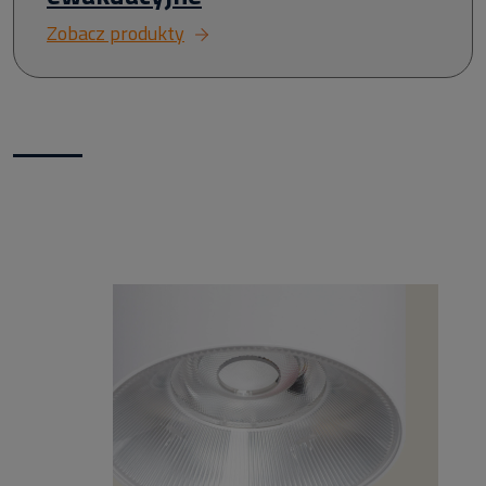
Zobacz produkty
Nowości w naszym sklepie