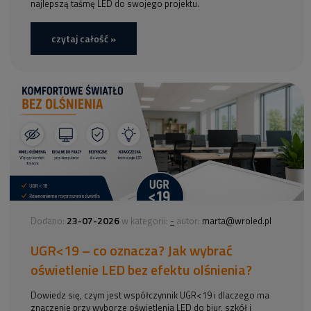
najlepszą taśmę LED do swojego projektu.
czytaj całość »
23-07-2026
-
Dodano:
w kategorii:
autor:
marta@wroled.pl
UGR<19 – co oznacza? Jak wybrać
oświetlenie LED bez efektu olśnienia?
Dowiedz się, czym jest współczynnik UGR<19 i dlaczego ma
znaczenie przy wyborze oświetlenia LED do biur, szkół i