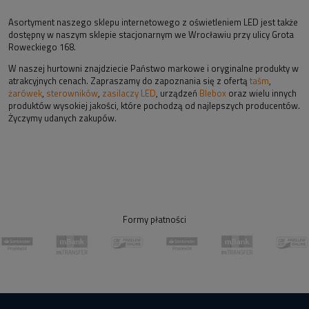
Asortyment naszego sklepu internetowego z oświetleniem LED jest także
dostępny w naszym sklepie stacjonarnym we Wrocławiu przy ulicy Grota
Roweckiego 168.
W naszej hurtowni znajdziecie Państwo markowe i oryginalne produkty w
atrakcyjnych cenach. Zapraszamy do zapoznania się z ofertą
taśm
,
żarówek
,
sterowników
,
zasilaczy LED
, urządzeń
Blebox
oraz wielu innych
produktów wysokiej jakości, które pochodzą od najlepszych producentów.
Życzymy udanych zakupów.
Formy płatności