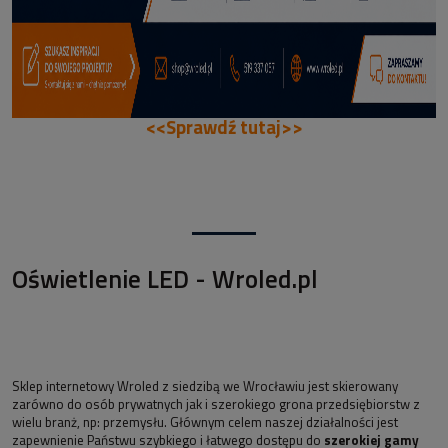
<<Sprawdź tutaj>>
Oświetlenie LED - Wroled.pl
Sklep internetowy Wroled z siedzibą we Wrocławiu jest skierowany
zarówno do osób prywatnych jak i szerokiego grona przedsiębiorstw z
wielu branż, np: przemysłu. Głównym celem naszej działalności jest
zapewnienie Państwu szybkiego i łatwego dostępu do
szerokiej gamy