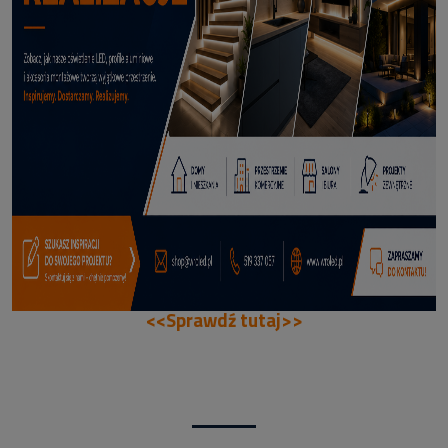
66,99 zł
DODAJ DO KOSZYKA
<<Sprawdź tutaj>>