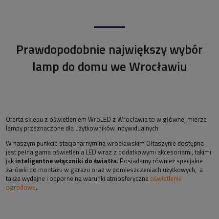
Prawdopodobnie największy wybór
lamp do domu we Wrocławiu
Oferta sklepu z oświetleniem WroLED z Wrocławia to w głównej mierze
lampy przeznaczone dla użytkowników indywidualnych.
W naszym punkcie stacjonarnym na wrocławskim Ołtaszynie dostępna
jest pełna gama oświetlenia LED wraz z dodatkowymi akcesoriami, takimi
jak
inteligentne włączniki do światła
. Posiadamy również specjalne
żarówki do montażu w garażu oraz w pomieszczeniach użytkowych, a
także wydajne i odporne na warunki atmosferyczne
oświetlenie
ogrodowe
.