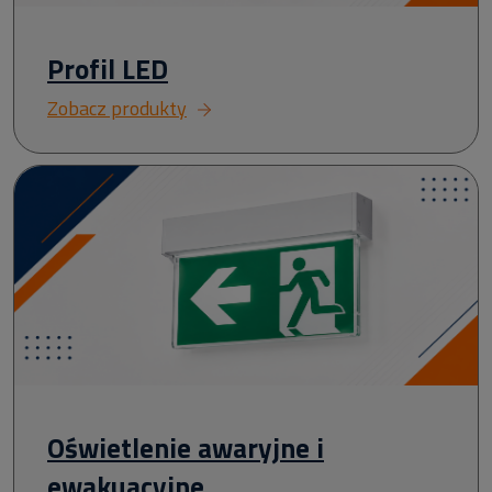
Profil LED
Zobacz produkty
Oświetlenie awaryjne i
ewakuacyjne