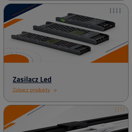
Zasilacz Led
Zobacz produkty