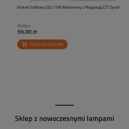
Kinkiet Sufitowy LED 15W Aluminiowy z Regulacją CCT Syrah
99,99 zł
59,00 zł
DODAJ DO KOSZYKA
Sklep z nowoczesnymi lampami