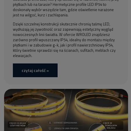
płytkach lub na tarasie? Hermetyczne profile LED IP54 to
doskonały wybór wszędzie tam, gdzie oświetlenie narażone
jest na wilgoć, kurz i zachlapania.
Dzięki szczelnej konstrukcji skutecznie chronią taśmę LED,
wydłużają jej żywotność oraz zapewniają estetyczny wygląd
nowoczesnych linii światła. W ofercie WROLED znajdziesz
zarówno profil wpuszczany IP54, idealny do montażu między
płytkami i w zabudowie g-k, jak i profil nawierzchniowy IP54,
który świetnie sprawdzi się na ścianach, sufitach, meblach czy
elewacjach.
czytaj całość »