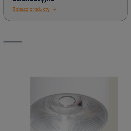
Zobacz produkty
Nowości w naszym sklepie