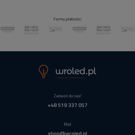
Formy płatności
Zadwoń do nas!
+48 519 337 057
Mail
shop@wroled.pl