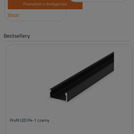
Powiadom o dostępności
Więcej
Bestsellery
Profil LED P4-1 czarny