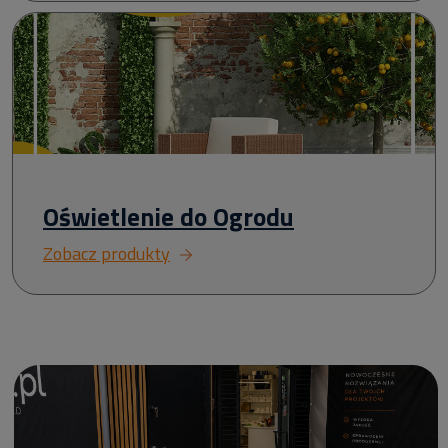
Oświetlenie do Ogrodu
Zobacz produkty