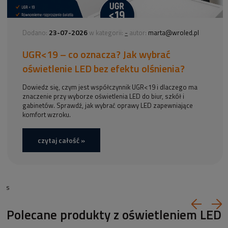
23-07-2026
-
Dodano:
w kategorii:
autor:
marta@wroled.pl
UGR<19 – co oznacza? Jak wybrać
oświetlenie LED bez efektu olśnienia?
Dowiedz się, czym jest współczynnik UGR<19 i dlaczego ma
znaczenie przy wyborze oświetlenia LED do biur, szkół i
gabinetów. Sprawdź, jak wybrać oprawy LED zapewniające
komfort wzroku.
czytaj całość »
s
Polecane produkty z oświetleniem LED