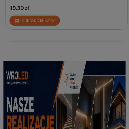
19,30 zł
DODAJ DO KOSZYKA
Reflektor Solarny Zewnętrzny LED z Bolcem Meillion 3000K