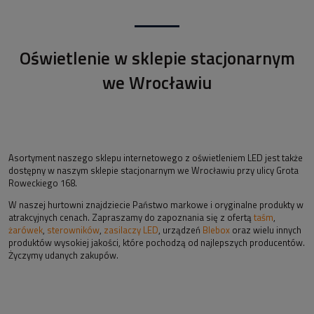
Oświetlenie w sklepie stacjonarnym
we Wrocławiu
Asortyment naszego sklepu internetowego z oświetleniem LED jest także
dostępny w naszym sklepie stacjonarnym we Wrocławiu przy ulicy Grota
Roweckiego 168.
W naszej hurtowni znajdziecie Państwo markowe i oryginalne produkty w
atrakcyjnych cenach. Zapraszamy do zapoznania się z ofertą
taśm
,
żarówek
,
sterowników
,
zasilaczy LED
, urządzeń
Blebox
oraz wielu innych
produktów wysokiej jakości, które pochodzą od najlepszych producentów.
Życzymy udanych zakupów.