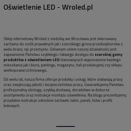
Oświetlenie LED - Wroled.pl
Sklep internetowy Wroled z siedzibą we Wrocławiu jest skierowany
zarówno do osób prywatnych jak i szerokiego grona przedsiębiorstw z
wielu branż, np: przemysłu. Głównym celem naszej działalności jest
zapewnienie Państwu szybkiego i łatwego dostępu do
szerokiej gamy
produktów z oświetleniem LED
stanowiących wyposażenie każdego
mieszkania jak i biura, parkingu, magazynu, hali produkcyjnej czy sklepu
wielkopowierzchniowego.
Od wielu lat, nasza firma oferuje produkty i usługi, które ułatwiają pracę
oraz zwiększają jakość i bezpieczeństwo pracy. Gwarantujemy Państwu
profesjonalną obsługę, szybką dostawę, doradztwo w doborze
asortymentu oraz instrukcje montażu oświetlenia. Na blogu prezentujemy
przydatne instrukcje odnośnie żarówek, taśm, paneli, listw i profili
ledowych.