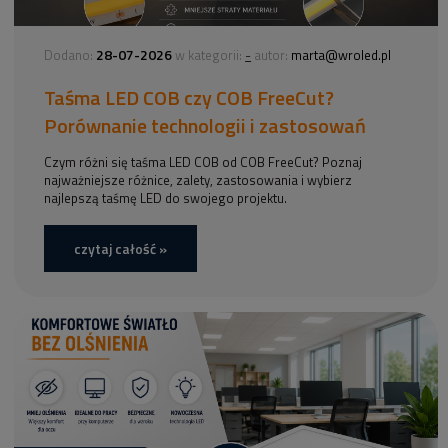
28-07-2026
-
Dodano:
w kategorii:
autor:
marta@wroled.pl
Taśma LED COB czy COB FreeCut?
Porównanie technologii i zastosowań
Czym różni się taśma LED COB od COB FreeCut? Poznaj
najważniejsze różnice, zalety, zastosowania i wybierz
najlepszą taśmę LED do swojego projektu.
czytaj całość »