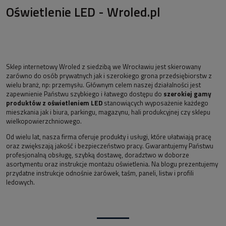
Oświetlenie LED - Wroled.pl
Sklep internetowy Wroled z siedzibą we Wrocławiu jest skierowany
zarówno do osób prywatnych jak i szerokiego grona przedsiębiorstw z
wielu branż, np: przemysłu. Głównym celem naszej działalności jest
zapewnienie Państwu szybkiego i łatwego dostępu do
szerokiej gamy
produktów z oświetleniem LED
stanowiących wyposażenie każdego
mieszkania jak i biura, parkingu, magazynu, hali produkcyjnej czy sklepu
wielkopowierzchniowego.
Od wielu lat, nasza firma oferuje produkty i usługi, które ułatwiają pracę
oraz zwiększają jakość i bezpieczeństwo pracy. Gwarantujemy Państwu
profesjonalną obsługę, szybką dostawę, doradztwo w doborze
asortymentu oraz instrukcje montażu oświetlenia. Na blogu prezentujemy
przydatne instrukcje odnośnie żarówek, taśm, paneli, listw i profili
ledowych.