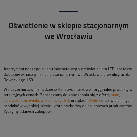
Oświetlenie w sklepie stacjonarnym
we Wrocławiu
Asortyment naszego sklepu internetowego z oświetleniem LED jest także
dostępny w naszym sklepie stacjonarnym we Wrocławiu przy ulicy Grota
Roweckiego 168.
W naszej hurtowni znajdziecie Państwo markowe i oryginalne produkty w
atrakcyjnych cenach. Zapraszamy do zapoznania się z ofertą
taśm
,
żarówek
,
sterowników
,
zasilaczy LED
, urządzeń
Blebox
oraz wielu innych
produktów wysokiej jakości, które pochodzą od najlepszych producentów.
Życzymy udanych zakupów.