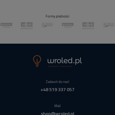
Formy płatności
Zadwoń do nas!
+48 519 337 057
Mail
shop@wroled.pl