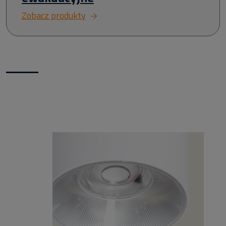
Zobacz produkty
Nowości w naszym sklepie