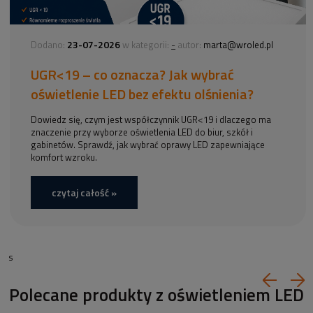
23-07-2026
-
Dodano:
w kategorii:
autor:
marta@wroled.pl
UGR<19 – co oznacza? Jak wybrać
oświetlenie LED bez efektu olśnienia?
Dowiedz się, czym jest współczynnik UGR<19 i dlaczego ma
znaczenie przy wyborze oświetlenia LED do biur, szkół i
gabinetów. Sprawdź, jak wybrać oprawy LED zapewniające
komfort wzroku.
czytaj całość »
s
Polecane produkty z oświetleniem LED