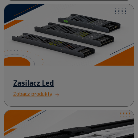
Zasilacz Led
Zobacz produkty