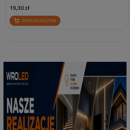
19,30 zł
DODAJ DO KOSZYKA
Reflektor Solarny Zewnętrzny LED z Bolcem Meillion 3000K