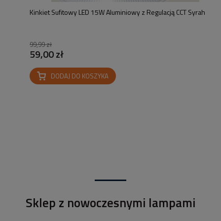
Kinkiet Sufitowy LED 15W Aluminiowy z Regulacją CCT Syrah
99,99 zł
59,00 zł
DODAJ DO KOSZYKA
Sklep z nowoczesnymi lampami