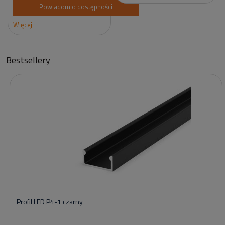
Powiadom o dostępności
Więcej
Bestsellery
Profil LED P4-1 czarny