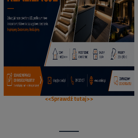
66,99 zł
DODAJ DO KOSZYKA
<<Sprawdź tutaj>>