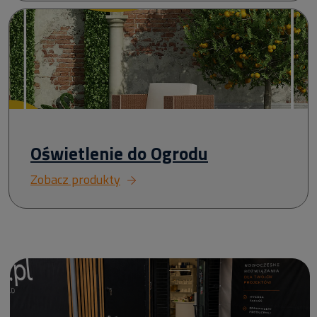
Oświetlenie do Ogrodu
Zobacz produkty