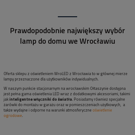
Prawdopodobnie największy wybór
lamp do domu we Wrocławiu
Oferta sklepu z oświetleniem WroLED z Wrocławia to w głównej mierze
lampy przeznaczone dla użytkowników indywidualnych.
W naszym punkcie stacjonarnym na wrocławskim Ołtaszynie dostępna
jest pełna gama oświetlenia LED wraz z dodatkowymi akcesoriami, takimi
jak
inteligentne włączniki do światła
. Posiadamy również specjalne
żarówki do montażu w garażu oraz w pomieszczeniach użytkowych, a
także wydajne i odporne na warunki atmosferyczne
oświetlenie
ogrodowe
.