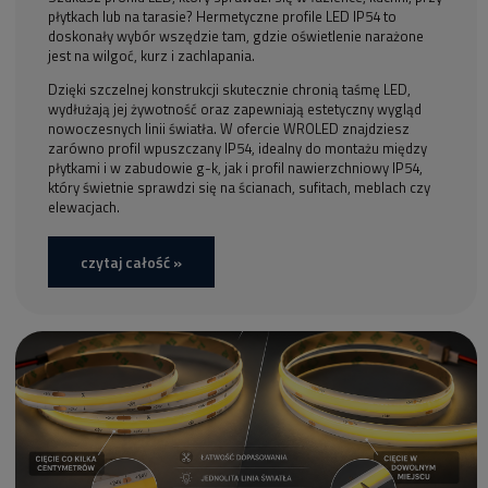
płytkach lub na tarasie? Hermetyczne profile LED IP54 to
doskonały wybór wszędzie tam, gdzie oświetlenie narażone
jest na wilgoć, kurz i zachlapania.
Dzięki szczelnej konstrukcji skutecznie chronią taśmę LED,
wydłużają jej żywotność oraz zapewniają estetyczny wygląd
nowoczesnych linii światła. W ofercie WROLED znajdziesz
zarówno profil wpuszczany IP54, idealny do montażu między
płytkami i w zabudowie g-k, jak i profil nawierzchniowy IP54,
który świetnie sprawdzi się na ścianach, sufitach, meblach czy
elewacjach.
czytaj całość »