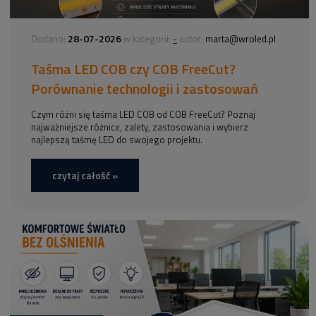
28-07-2026
-
Dodano:
w kategorii:
autor:
marta@wroled.pl
Taśma LED COB czy COB FreeCut?
Porównanie technologii i zastosowań
Czym różni się taśma LED COB od COB FreeCut? Poznaj
najważniejsze różnice, zalety, zastosowania i wybierz
najlepszą taśmę LED do swojego projektu.
czytaj całość »