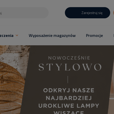
Zarejestruj się
zczenia
Wyposażenie magazynów
Promocje