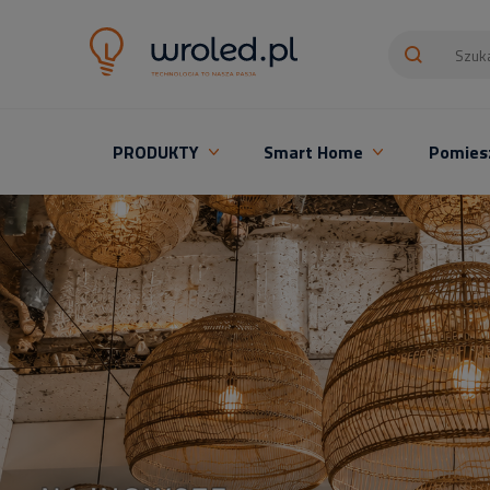
PRODUKTY
Smart Home
Pomies
Oświetlenie LED z montażem