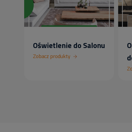
Oświetlenie do Salonu
O
Zobacz produkty
d
Zo