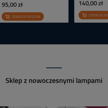
140,00 zł
95,00 zł
DODAJ DO K
DODAJ DO KOSZYKA
Sklep z nowoczesnymi lampami