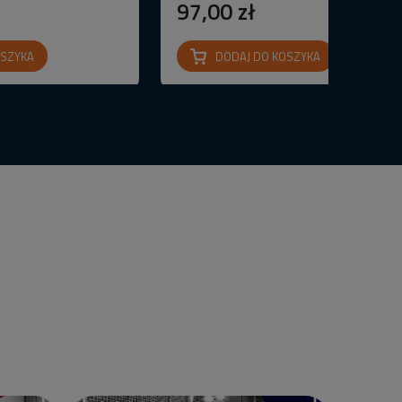
97,00 zł
OSZYKA
DODAJ DO KOSZYKA