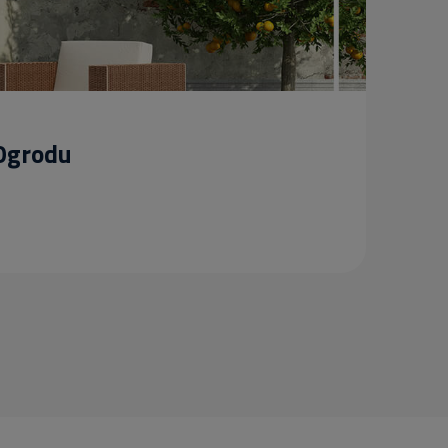
 Ogrodu