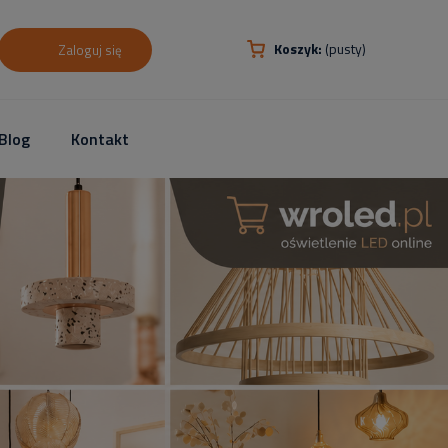
Koszyk:
(pusty)
Zaloguj się
Blog
Kontakt