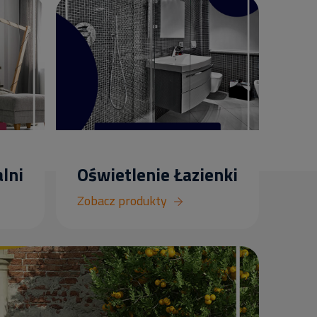
lni
Oświetlenie Łazienki
Zobacz produkty