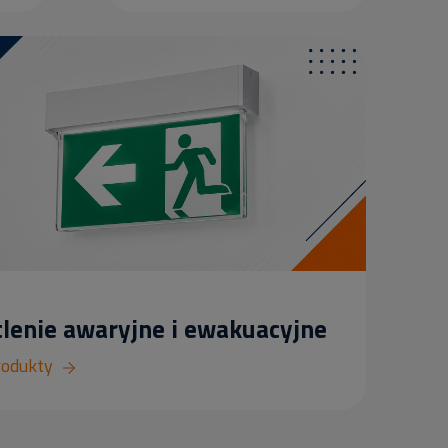
lenie awaryjne i ewakuacyjne
rodukty