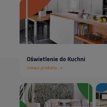
Oświetlenie do Kuchni
Zobacz produkty