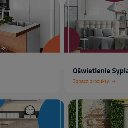
Oświetlenie Sypia
Zobacz produkty