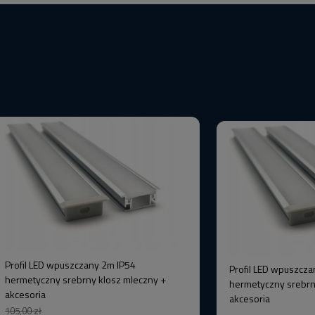
Profil LED wpuszczany 2m IP54
Profil LED wpuszcza
hermetyczny srebrny klosz mleczny +
hermetyczny srebrn
akcesoria
akcesoria
105,00 zł