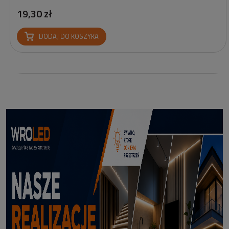
19,30 zł
DODAJ DO KOSZYKA
Reflektor Solarny Zewnętrzny LED z Bolcem Meillion 3000K