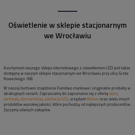
Oświetlenie w sklepie stacjonarnym
we Wrocławiu
Asortyment naszego sklepu internetowego z oświetleniem LED jest także
dostępny w naszym sklepie stacjonarnym we Wrocławiu przy ulicy Grota
Roweckiego 168.
W naszej hurtowni znajdziecie Państwo markowe i oryginalne produkty w
atrakcyjnych cenach. Zapraszamy do zapoznania się z ofertą
taśm
,
żarówek
,
sterowników
,
zasilaczy LED
, urządzeń
Blebox
oraz wielu innych
produktów wysokiej jakości, które pochodzą od najlepszych producentów.
Życzymy udanych zakupów.