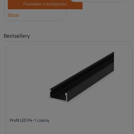
Powiadom o dostępności
Więcej
Bestsellery
Profil LED P4-1 czarny