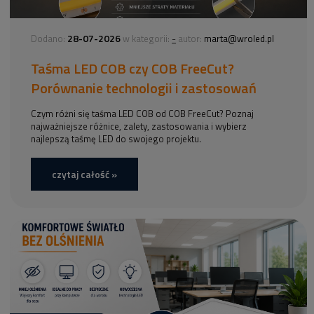
28-07-2026
-
Dodano:
w kategorii:
autor:
marta@wroled.pl
Taśma LED COB czy COB FreeCut?
Porównanie technologii i zastosowań
Czym różni się taśma LED COB od COB FreeCut? Poznaj
najważniejsze różnice, zalety, zastosowania i wybierz
najlepszą taśmę LED do swojego projektu.
czytaj całość »