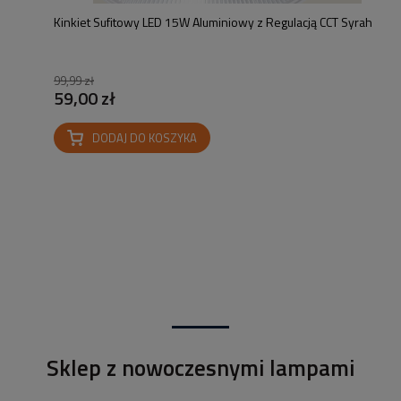
Kinkiet Sufitowy LED 15W Aluminiowy z Regulacją CCT Syrah
99,99 zł
59,00 zł
DODAJ DO KOSZYKA
Sklep z nowoczesnymi lampami