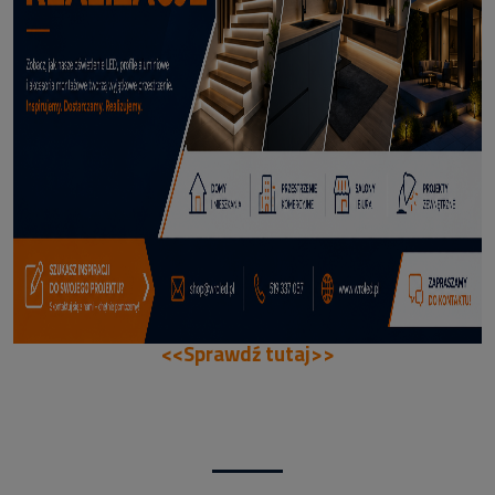
66,99 zł
DODAJ DO KOSZYKA
<<Sprawdź tutaj>>