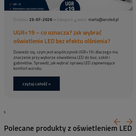
23-07-2026
-
Dodano:
w kategorii:
autor:
marta@wroled.pl
UGR<19 – co oznacza? Jak wybrać
oświetlenie LED bez efektu olśnienia?
Dowiedz się, czym jest współczynnik UGR<19 i dlaczego ma
znaczenie przy wyborze oświetlenia LED do biur, szkół i
gabinetów. Sprawdź, jak wybrać oprawy LED zapewniające
komfort wzroku.
czytaj całość »
s
Polecane produkty z oświetleniem LED