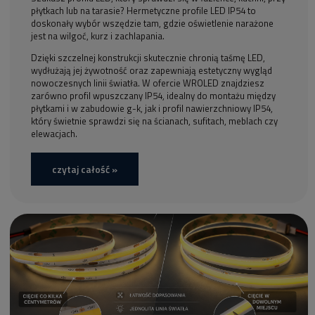
płytkach lub na tarasie? Hermetyczne profile LED IP54 to
doskonały wybór wszędzie tam, gdzie oświetlenie narażone
jest na wilgoć, kurz i zachlapania.
Dzięki szczelnej konstrukcji skutecznie chronią taśmę LED,
wydłużają jej żywotność oraz zapewniają estetyczny wygląd
nowoczesnych linii światła. W ofercie WROLED znajdziesz
zarówno profil wpuszczany IP54, idealny do montażu między
płytkami i w zabudowie g-k, jak i profil nawierzchniowy IP54,
który świetnie sprawdzi się na ścianach, sufitach, meblach czy
elewacjach.
czytaj całość »