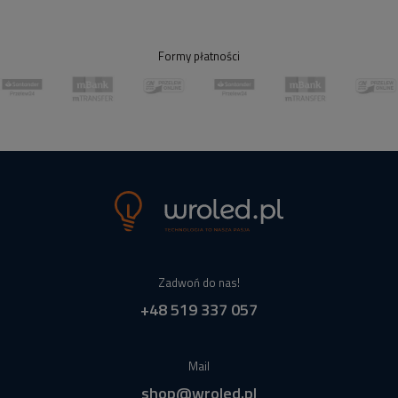
Formy płatności
Zadwoń do nas!
+48 519 337 057
Mail
shop@wroled.pl