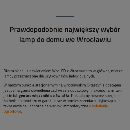
Prawdopodobnie największy wybór
lamp do domu we Wrocławiu
Oferta sklepu z oświetleniem WroLED z Wrocławia to w głównej mierze
lampy przeznaczone dla użytkowników indywidualnych.
W naszym punkcie stacjonarnym na wrocławskim Ołtaszynie dostępna
jest pełna gama oświetlenia LED wraz z dodatkowymi akcesoriami, takimi
jak
inteligentne włączniki do światła
. Posiadamy również specjalne
żarówki do montażu w garażu oraz w pomieszczeniach użytkowych, a
także wydajne i odporne na warunki atmosferyczne
oświetlenie
ogrodowe
.