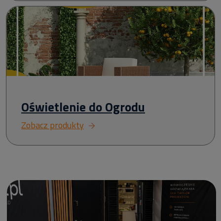
Oświetlenie do Ogrodu
Zobacz produkty