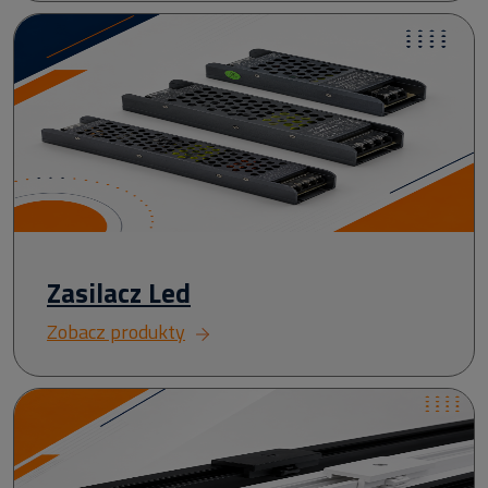
Zasilacz Led
Zobacz produkty