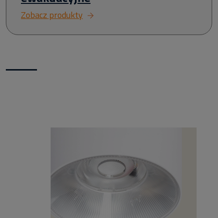
Zobacz produkty
Nowości w naszym sklepie