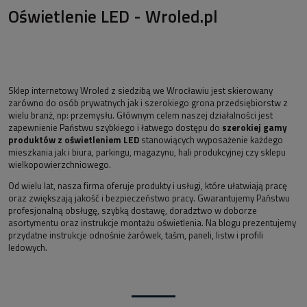
Oświetlenie LED - Wroled.pl
Sklep internetowy Wroled z siedzibą we Wrocławiu jest skierowany
zarówno do osób prywatnych jak i szerokiego grona przedsiębiorstw z
wielu branż, np: przemysłu. Głównym celem naszej działalności jest
zapewnienie Państwu szybkiego i łatwego dostępu do
szerokiej gamy
produktów z oświetleniem LED
stanowiących wyposażenie każdego
mieszkania jak i biura, parkingu, magazynu, hali produkcyjnej czy sklepu
wielkopowierzchniowego.
Od wielu lat, nasza firma oferuje produkty i usługi, które ułatwiają pracę
oraz zwiększają jakość i bezpieczeństwo pracy. Gwarantujemy Państwu
profesjonalną obsługę, szybką dostawę, doradztwo w doborze
asortymentu oraz instrukcje montażu oświetlenia. Na blogu prezentujemy
przydatne instrukcje odnośnie żarówek, taśm, paneli, listw i profili
ledowych.