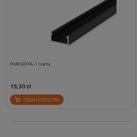
Profil LED P4-1 czarny
19,30 zł
DODAJ DO KOSZYKA