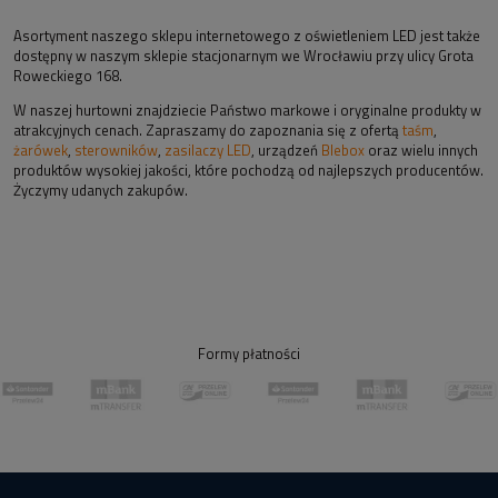
Asortyment naszego sklepu internetowego z oświetleniem LED jest także
dostępny w naszym sklepie stacjonarnym we Wrocławiu przy ulicy Grota
Roweckiego 168.
W naszej hurtowni znajdziecie Państwo markowe i oryginalne produkty w
atrakcyjnych cenach. Zapraszamy do zapoznania się z ofertą
taśm
,
żarówek
,
sterowników
,
zasilaczy LED
, urządzeń
Blebox
oraz wielu innych
produktów wysokiej jakości, które pochodzą od najlepszych producentów.
Życzymy udanych zakupów.
Formy płatności