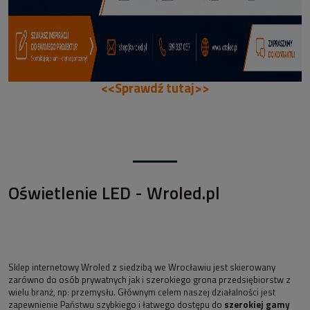
<<Sprawdź tutaj>>
Oświetlenie LED - Wroled.pl
Sklep internetowy Wroled z siedzibą we Wrocławiu jest skierowany
zarówno do osób prywatnych jak i szerokiego grona przedsiębiorstw z
wielu branż, np: przemysłu. Głównym celem naszej działalności jest
zapewnienie Państwu szybkiego i łatwego dostępu do
szerokiej gamy