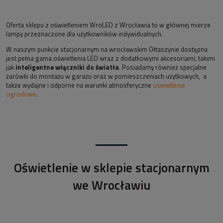
Oferta sklepu z oświetleniem WroLED z Wrocławia to w głównej mierze
lampy przeznaczone dla użytkowników indywidualnych.
W naszym punkcie stacjonarnym na wrocławskim Ołtaszynie dostępna
jest pełna gama oświetlenia LED wraz z dodatkowymi akcesoriami, takimi
jak
inteligentne włączniki do światła
. Posiadamy również specjalne
żarówki do montażu w garażu oraz w pomieszczeniach użytkowych, a
także wydajne i odporne na warunki atmosferyczne
oświetlenie
ogrodowe
.
Oświetlenie w sklepie stacjonarnym
we Wrocławiu