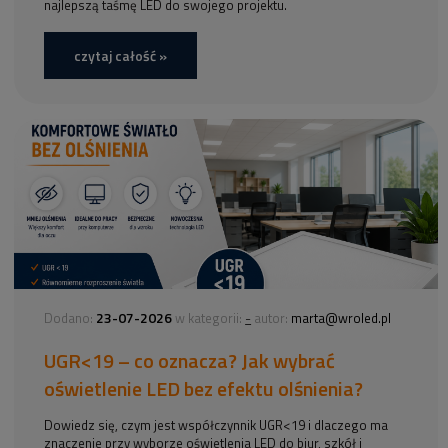
najlepszą taśmę LED do swojego projektu.
czytaj całość »
23-07-2026
-
Dodano:
w kategorii:
autor:
marta@wroled.pl
UGR<19 – co oznacza? Jak wybrać
oświetlenie LED bez efektu olśnienia?
Dowiedz się, czym jest współczynnik UGR<19 i dlaczego ma
znaczenie przy wyborze oświetlenia LED do biur, szkół i