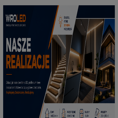
Profil led Profil LED P6-2 ½ biały 3m
70,50 zł
DODAJ DO KOSZYKA