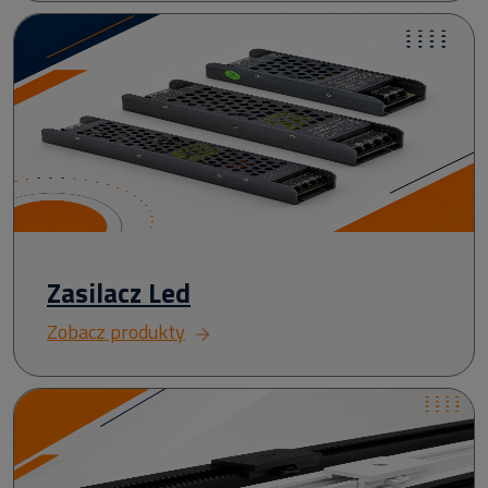
Zasilacz Led
Zobacz produkty