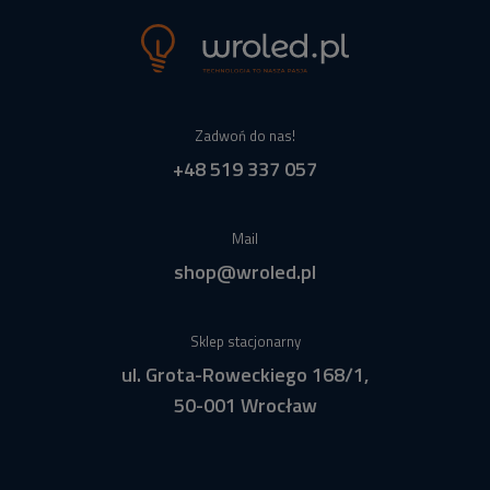
Zadwoń do nas!
+48 519 337 057
Mail
shop@wroled.pl
Sklep stacjonarny
ul. Grota-Roweckiego 168/1,
50-001 Wrocław