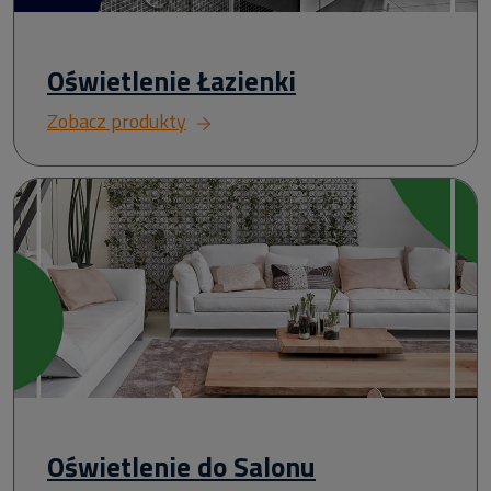
Oświetlenie Łazienki
Zobacz produkty
Oświetlenie do Salonu