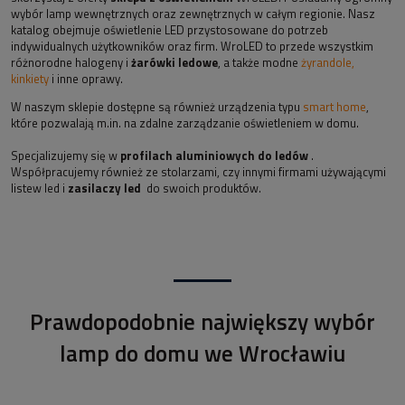
wybór lamp wewnętrznych oraz zewnętrznych w całym regionie. Nasz
katalog obejmuje oświetlenie LED przystosowane do potrzeb
indywidualnych użytkowników oraz firm. WroLED to przede wszystkim
różnorodne halogeny i
żarówki ledowe
, a także modne
żyrandole,
kinkiety
i inne oprawy.
W naszym sklepie dostępne są również urządzenia typu
smart home
,
które pozwalają m.in. na zdalne zarządzanie oświetleniem w domu.
Specjalizujemy się w
profilach aluminiowych do ledów
.
Współpracujemy również ze stolarzami, czy innymi firmami używającymi
listew led i
zasilaczy led
do swoich produktów.
Prawdopodobnie największy wybór
lamp do domu we Wrocławiu