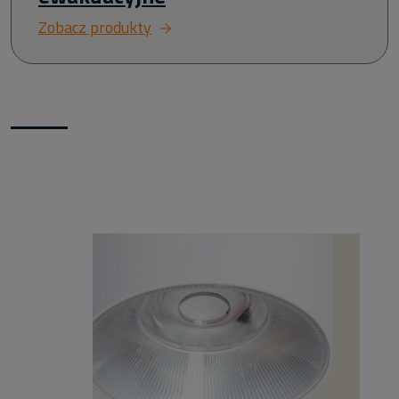
Zobacz produkty
Nowości w naszym sklepie