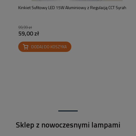
Kinkiet Sufitowy LED 15W Aluminiowy z Regulacją CCT Syrah
99,99 zł
59,00 zł
DODAJ DO KOSZYKA
Sklep z nowoczesnymi lampami