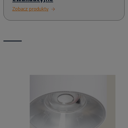
Zobacz produkty
Nowości w naszym sklepie