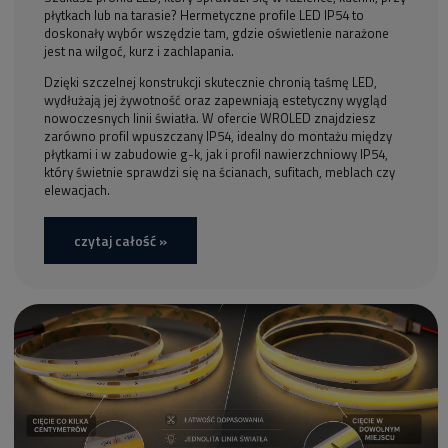
płytkach lub na tarasie? Hermetyczne profile LED IP54 to
doskonały wybór wszędzie tam, gdzie oświetlenie narażone
jest na wilgoć, kurz i zachlapania.
Dzięki szczelnej konstrukcji skutecznie chronią taśmę LED,
wydłużają jej żywotność oraz zapewniają estetyczny wygląd
nowoczesnych linii światła. W ofercie WROLED znajdziesz
zarówno profil wpuszczany IP54, idealny do montażu między
płytkami i w zabudowie g-k, jak i profil nawierzchniowy IP54,
który świetnie sprawdzi się na ścianach, sufitach, meblach czy
elewacjach.
czytaj całość »