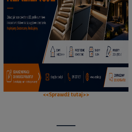
114,50 zł
DODAJ DO KOSZYKA
<<Sprawdź tutaj>>