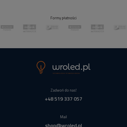
Formy płatności
Zadwoń do nas!
+48 519 337 057
Mail
shop@wroled.pl