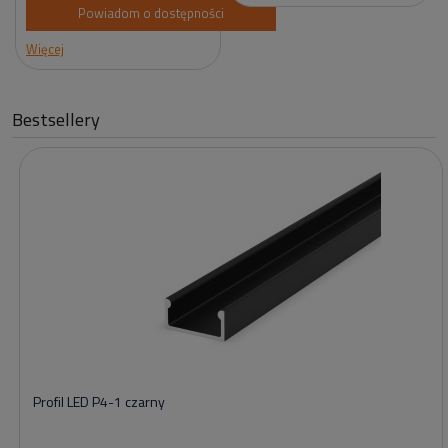
Powiadom o dostępności
Więcej
Bestsellery
Profil LED P4-1 czarny