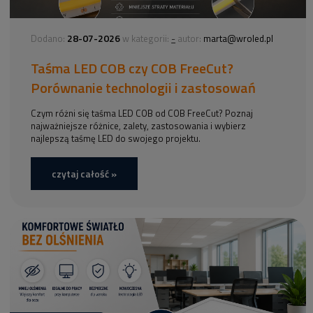
28-07-2026
-
Dodano:
w kategorii:
autor:
marta@wroled.pl
Taśma LED COB czy COB FreeCut?
Porównanie technologii i zastosowań
Czym różni się taśma LED COB od COB FreeCut? Poznaj
najważniejsze różnice, zalety, zastosowania i wybierz
najlepszą taśmę LED do swojego projektu.
czytaj całość »