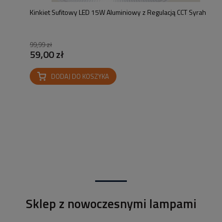
Kinkiet Sufitowy LED 15W Aluminiowy z Regulacją CCT Syrah
99,99 zł
59,00 zł
DODAJ DO KOSZYKA
Sklep z nowoczesnymi lampami