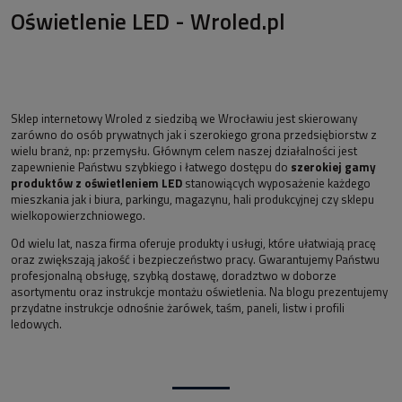
Oświetlenie LED - Wroled.pl
Sklep internetowy Wroled z siedzibą we Wrocławiu jest skierowany
zarówno do osób prywatnych jak i szerokiego grona przedsiębiorstw z
wielu branż, np: przemysłu. Głównym celem naszej działalności jest
zapewnienie Państwu szybkiego i łatwego dostępu do
szerokiej gamy
produktów z oświetleniem LED
stanowiących wyposażenie każdego
mieszkania jak i biura, parkingu, magazynu, hali produkcyjnej czy sklepu
wielkopowierzchniowego.
Od wielu lat, nasza firma oferuje produkty i usługi, które ułatwiają pracę
oraz zwiększają jakość i bezpieczeństwo pracy. Gwarantujemy Państwu
profesjonalną obsługę, szybką dostawę, doradztwo w doborze
asortymentu oraz instrukcje montażu oświetlenia. Na blogu prezentujemy
przydatne instrukcje odnośnie żarówek, taśm, paneli, listw i profili
ledowych.