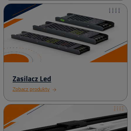
Zasilacz Led
Zobacz produkty