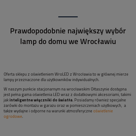
Prawdopodobnie największy wybór
lamp do domu we Wrocławiu
Oferta sklepu z oświetleniem WroLED z Wrocławia to w głównej mierze
lampy przeznaczone dla użytkowników indywidualnych.
W naszym punkcie stacjonarnym na wrocławskim Ołtaszynie dostępna
jest pełna gama oświetlenia LED wraz z dodatkowymi akcesoriami, takimi
jak
inteligentne włączniki do światła
. Posiadamy również specjalne
żarówki do montażu w garażu oraz w pomieszczeniach użytkowych, a
także wydajne i odporne na warunki atmosferyczne
oświetlenie
ogrodowe
.