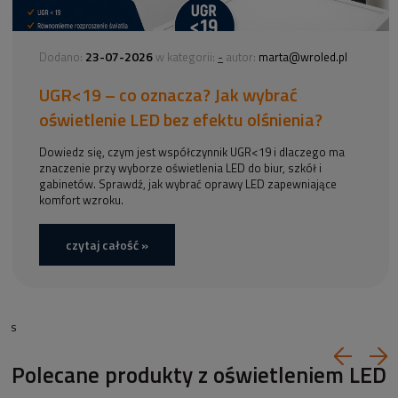
23-07-2026
-
Dodano:
w kategorii:
autor:
marta@wroled.pl
UGR<19 – co oznacza? Jak wybrać
oświetlenie LED bez efektu olśnienia?
Dowiedz się, czym jest współczynnik UGR<19 i dlaczego ma
znaczenie przy wyborze oświetlenia LED do biur, szkół i
gabinetów. Sprawdź, jak wybrać oprawy LED zapewniające
komfort wzroku.
czytaj całość »
s
Polecane produkty z oświetleniem LED