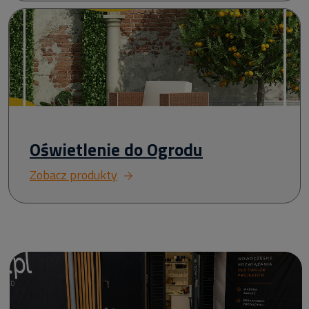
Oświetlenie do Ogrodu
Zobacz produkty