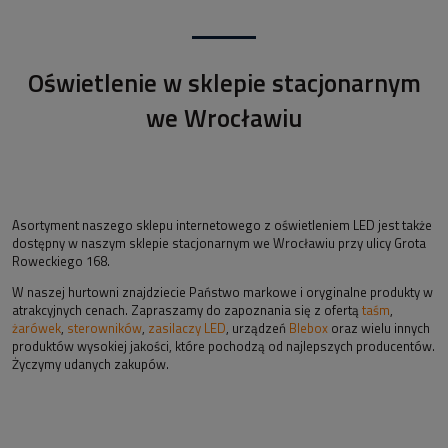
Oświetlenie w sklepie stacjonarnym
we Wrocławiu
Asortyment naszego sklepu internetowego z oświetleniem LED jest także
dostępny w naszym sklepie stacjonarnym we Wrocławiu przy ulicy Grota
Roweckiego 168.
W naszej hurtowni znajdziecie Państwo markowe i oryginalne produkty w
atrakcyjnych cenach. Zapraszamy do zapoznania się z ofertą
taśm
,
żarówek
,
sterowników
,
zasilaczy LED
, urządzeń
Blebox
oraz wielu innych
produktów wysokiej jakości, które pochodzą od najlepszych producentów.
Życzymy udanych zakupów.