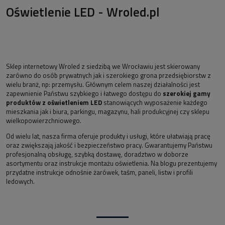
Oświetlenie LED - Wroled.pl
Sklep internetowy Wroled z siedzibą we Wrocławiu jest skierowany
zarówno do osób prywatnych jak i szerokiego grona przedsiębiorstw z
wielu branż, np: przemysłu. Głównym celem naszej działalności jest
zapewnienie Państwu szybkiego i łatwego dostępu do
szerokiej gamy
produktów z oświetleniem LED
stanowiących wyposażenie każdego
mieszkania jak i biura, parkingu, magazynu, hali produkcyjnej czy sklepu
wielkopowierzchniowego.
Od wielu lat, nasza firma oferuje produkty i usługi, które ułatwiają pracę
oraz zwiększają jakość i bezpieczeństwo pracy. Gwarantujemy Państwu
profesjonalną obsługę, szybką dostawę, doradztwo w doborze
asortymentu oraz instrukcje montażu oświetlenia. Na blogu prezentujemy
przydatne instrukcje odnośnie żarówek, taśm, paneli, listw i profili
ledowych.