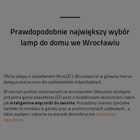
Prawdopodobnie największy wybór
lamp do domu we Wrocławiu
Oferta sklepu z oświetleniem WroLED z Wrocławia to w głównej mierze
lampy przeznaczone dla użytkowników indywidualnych.
W naszym punkcie stacjonarnym na wrocławskim Ołtaszynie dostępna
jest pełna gama oświetlenia LED wraz z dodatkowymi akcesoriami, takimi
jak
inteligentne włączniki do światła
. Posiadamy również specjalne
żarówki do montażu w garażu oraz w pomieszczeniach użytkowych, a
także wydajne i odporne na warunki atmosferyczne
oświetlenie
ogrodowe
.