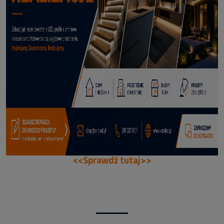
114,50 zł
DODAJ DO KOSZYKA
<<Sprawdź tutaj>>