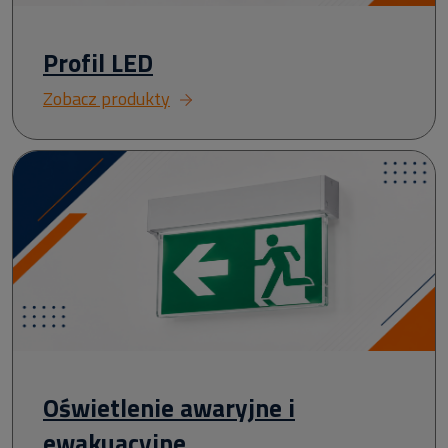
Profil LED
Zobacz produkty
Oświetlenie awaryjne i
ewakuacyjne