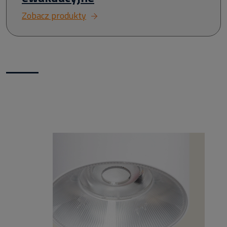
Zobacz produkty
Nowości w naszym sklepie