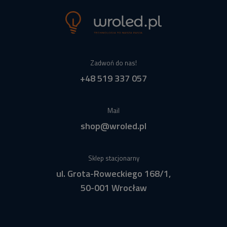
Zadwoń do nas!
+48 519 337 057
Mail
shop@wroled.pl
Sklep stacjonarny
ul. Grota-Roweckiego 168/1,
50-001 Wrocław