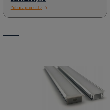
Zobacz produkty
Nowości w naszym sklepie