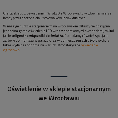
Oferta sklepu z oświetleniem WroLED z Wrocławia to w głównej mierze
lampy przeznaczone dla użytkowników indywidualnych.
W naszym punkcie stacjonarnym na wrocławskim Ołtaszynie dostępna
jest pełna gama oświetlenia LED wraz z dodatkowymi akcesoriami, takimi
jak
inteligentne włączniki do światła
. Posiadamy również specjalne
żarówki do montażu w garażu oraz w pomieszczeniach użytkowych, a
także wydajne i odporne na warunki atmosferyczne
oświetlenie
ogrodowe
.
Oświetlenie w sklepie stacjonarnym
we Wrocławiu