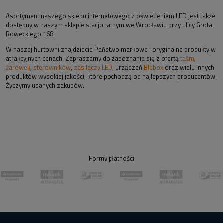
Asortyment naszego sklepu internetowego z oświetleniem LED jest także
dostępny w naszym sklepie stacjonarnym we Wrocławiu przy ulicy Grota
Roweckiego 168.
W naszej hurtowni znajdziecie Państwo markowe i oryginalne produkty w
atrakcyjnych cenach. Zapraszamy do zapoznania się z ofertą
taśm
,
żarówek
,
sterowników
,
zasilaczy LED
, urządzeń
Blebox
oraz wielu innych
produktów wysokiej jakości, które pochodzą od najlepszych producentów.
Życzymy udanych zakupów.
Formy płatności