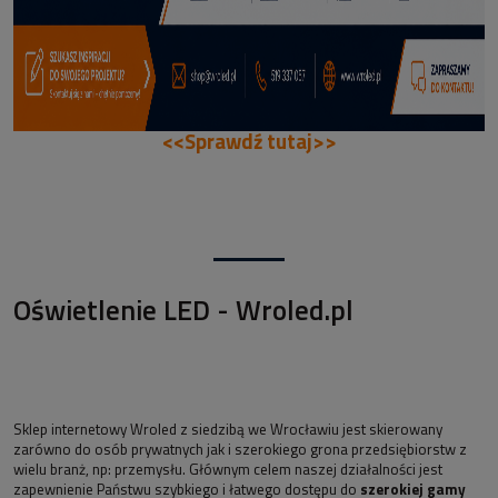
<<Sprawdź tutaj>>
Oświetlenie LED - Wroled.pl
Sklep internetowy Wroled z siedzibą we Wrocławiu jest skierowany
zarówno do osób prywatnych jak i szerokiego grona przedsiębiorstw z
wielu branż, np: przemysłu. Głównym celem naszej działalności jest
zapewnienie Państwu szybkiego i łatwego dostępu do
szerokiej gamy