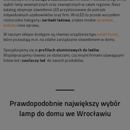
wybór lamp wewnętrznych oraz zewnętrznych w całym regionie. Nasz
katalog obejmuje oświetlenie LED przystosowane do potrzeb
indywidualnych użytkowników oraz firm. WroLED to przede wszystkim
różnorodne halogeny i
żarówki ledowe
, a także modne
żyrandole,
kinkiety
i inne oprawy.
W naszym sklepie dostępne są również urządzenia typu
smart home
,
które pozwalają m.in. na zdalne zarządzanie oświetleniem w domu.
Specjalizujemy się w
profilach aluminiowych do ledów
.
Współpracujemy również ze stolarzami, czy innymi firmami używającymi
listew led i
zasilaczy led
do swoich produktów.
Prawdopodobnie największy wybór
lamp do domu we Wrocławiu