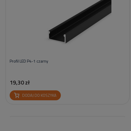
Profil LED P4-1 czarny
19,30 zł
DODAJ DO KOSZYKA