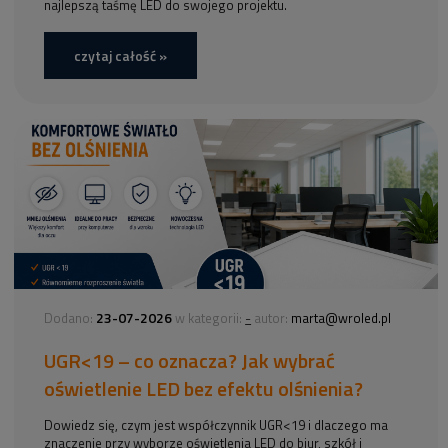
najlepszą taśmę LED do swojego projektu.
czytaj całość »
23-07-2026
-
Dodano:
w kategorii:
autor:
marta@wroled.pl
UGR<19 – co oznacza? Jak wybrać
oświetlenie LED bez efektu olśnienia?
Dowiedz się, czym jest współczynnik UGR<19 i dlaczego ma
znaczenie przy wyborze oświetlenia LED do biur, szkół i