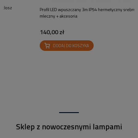
sz
Profil LED wpuszczany 3m IP54 hermetyczny srebrny klos
mleczny + akcesoria
140,00 zł
DODAJ DO KOSZYKA
Sklep z nowoczesnymi lampami