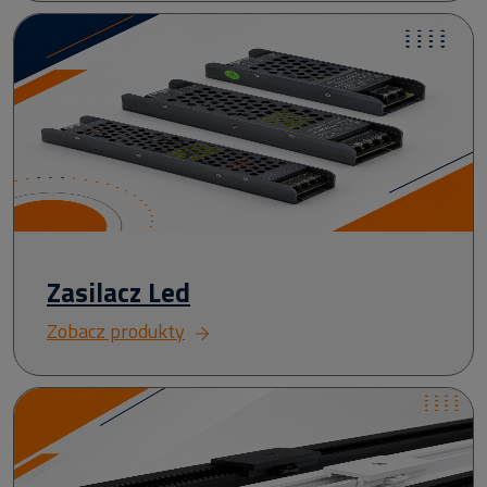
Zasilacz Led
Zobacz produkty