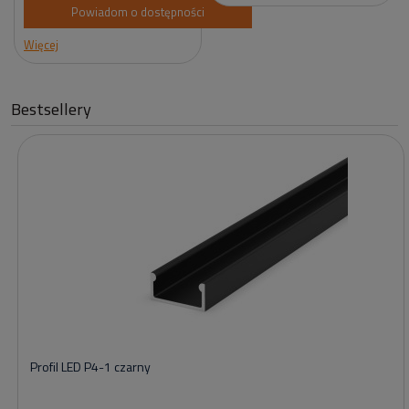
Powiadom o dostępności
Więcej
Bestsellery
Profil LED P4-1 czarny