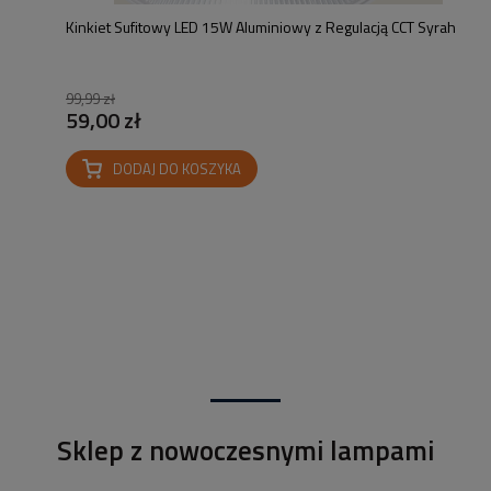
Kinkiet Sufitowy LED 15W Aluminiowy z Regulacją CCT Syrah
99,99 zł
59,00 zł
DODAJ DO KOSZYKA
Sklep z nowoczesnymi lampami