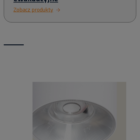
Zobacz produkty
Nowości w naszym sklepie