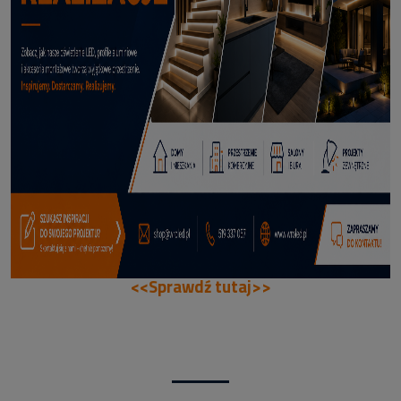
114,50 zł
DODAJ DO KOSZYKA
<<Sprawdź tutaj>>