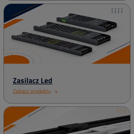
Zasilacz Led
Zobacz produkty