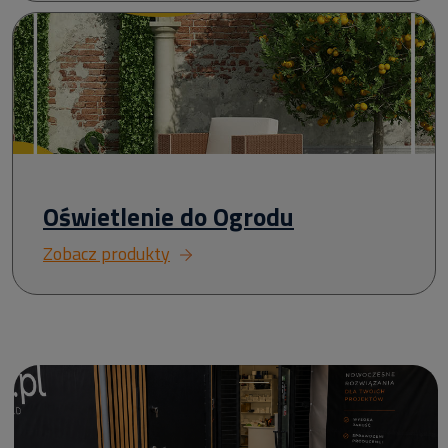
Oświetlenie do Ogrodu
Zobacz produkty