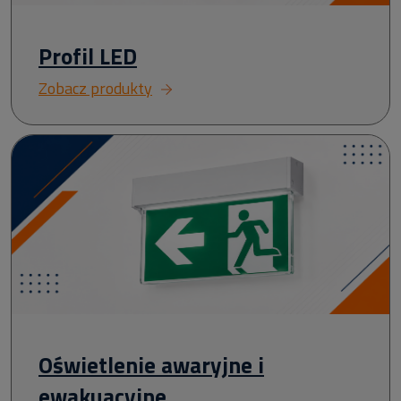
Profil LED
Zobacz produkty
Oświetlenie awaryjne i
ewakuacyjne