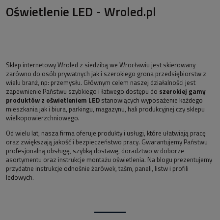
Oświetlenie LED - Wroled.pl
Sklep internetowy Wroled z siedzibą we Wrocławiu jest skierowany
zarówno do osób prywatnych jak i szerokiego grona przedsiębiorstw z
wielu branż, np: przemysłu. Głównym celem naszej działalności jest
zapewnienie Państwu szybkiego i łatwego dostępu do
szerokiej gamy
produktów z oświetleniem LED
stanowiących wyposażenie każdego
mieszkania jak i biura, parkingu, magazynu, hali produkcyjnej czy sklepu
wielkopowierzchniowego.
Od wielu lat, nasza firma oferuje produkty i usługi, które ułatwiają pracę
oraz zwiększają jakość i bezpieczeństwo pracy. Gwarantujemy Państwu
profesjonalną obsługę, szybką dostawę, doradztwo w doborze
asortymentu oraz instrukcje montażu oświetlenia. Na blogu prezentujemy
przydatne instrukcje odnośnie żarówek, taśm, paneli, listw i profili
ledowych.