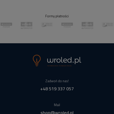
Formy płatności
Zadwoń do nas!
+48 519 337 057
Mail
shop@wroled.pl