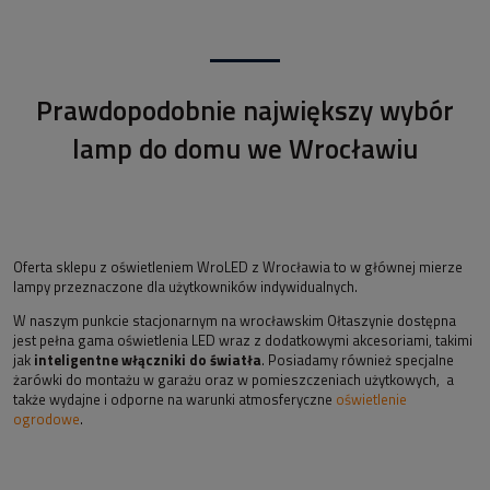
Prawdopodobnie największy wybór
lamp do domu we Wrocławiu
Oferta sklepu z oświetleniem WroLED z Wrocławia to w głównej mierze
lampy przeznaczone dla użytkowników indywidualnych.
W naszym punkcie stacjonarnym na wrocławskim Ołtaszynie dostępna
jest pełna gama oświetlenia LED wraz z dodatkowymi akcesoriami, takimi
jak
inteligentne włączniki do światła
. Posiadamy również specjalne
żarówki do montażu w garażu oraz w pomieszczeniach użytkowych, a
także wydajne i odporne na warunki atmosferyczne
oświetlenie
ogrodowe
.