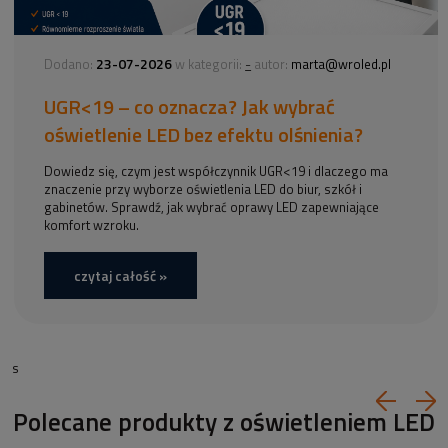
23-07-2026
-
Dodano:
w kategorii:
autor:
marta@wroled.pl
UGR<19 – co oznacza? Jak wybrać
oświetlenie LED bez efektu olśnienia?
Dowiedz się, czym jest współczynnik UGR<19 i dlaczego ma
znaczenie przy wyborze oświetlenia LED do biur, szkół i
gabinetów. Sprawdź, jak wybrać oprawy LED zapewniające
komfort wzroku.
czytaj całość »
s
Polecane produkty z oświetleniem LED