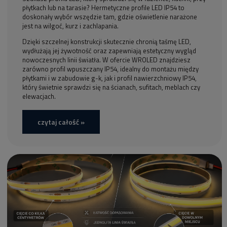
płytkach lub na tarasie? Hermetyczne profile LED IP54 to
doskonały wybór wszędzie tam, gdzie oświetlenie narażone
jest na wilgoć, kurz i zachlapania.
Dzięki szczelnej konstrukcji skutecznie chronią taśmę LED,
wydłużają jej żywotność oraz zapewniają estetyczny wygląd
nowoczesnych linii światła. W ofercie WROLED znajdziesz
zarówno profil wpuszczany IP54, idealny do montażu między
płytkami i w zabudowie g-k, jak i profil nawierzchniowy IP54,
który świetnie sprawdzi się na ścianach, sufitach, meblach czy
elewacjach.
czytaj całość »