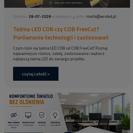
28-07-2026
-
Dodano:
w kategorii:
autor:
marta@wroled.pl
Taśma LED COB czy COB FreeCut?
Porównanie technologii i zastosowań
Czym różni się taśma LED COB od COB FreeCut? Poznaj
najważniejsze różnice, zalety, zastosowania i wybierz
najlepszą taśmę LED do swojego projektu.
czytaj całość »