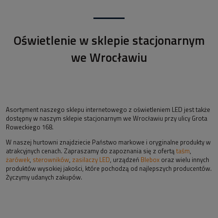
Oświetlenie w sklepie stacjonarnym
we Wrocławiu
Asortyment naszego sklepu internetowego z oświetleniem LED jest także
dostępny w naszym sklepie stacjonarnym we Wrocławiu przy ulicy Grota
Roweckiego 168.
W naszej hurtowni znajdziecie Państwo markowe i oryginalne produkty w
atrakcyjnych cenach. Zapraszamy do zapoznania się z ofertą
taśm
,
żarówek
,
sterowników
,
zasilaczy LED
, urządzeń
Blebox
oraz wielu innych
produktów wysokiej jakości, które pochodzą od najlepszych producentów.
Życzymy udanych zakupów.