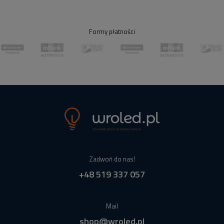
Formy płatności
Zadwoń do nas!
+48 519 337 057
Mail
shop@wroled.pl