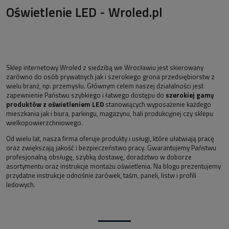
Oświetlenie LED - Wroled.pl
Sklep internetowy Wroled z siedzibą we Wrocławiu jest skierowany
zarówno do osób prywatnych jak i szerokiego grona przedsiębiorstw z
wielu branż, np: przemysłu. Głównym celem naszej działalności jest
zapewnienie Państwu szybkiego i łatwego dostępu do
szerokiej gamy
produktów z oświetleniem LED
stanowiących wyposażenie każdego
mieszkania jak i biura, parkingu, magazynu, hali produkcyjnej czy sklepu
wielkopowierzchniowego.
Od wielu lat, nasza firma oferuje produkty i usługi, które ułatwiają pracę
oraz zwiększają jakość i bezpieczeństwo pracy. Gwarantujemy Państwu
profesjonalną obsługę, szybką dostawę, doradztwo w doborze
asortymentu oraz instrukcje montażu oświetlenia. Na blogu prezentujemy
przydatne instrukcje odnośnie żarówek, taśm, paneli, listw i profili
ledowych.