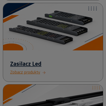
Zasilacz Led
Zobacz produkty