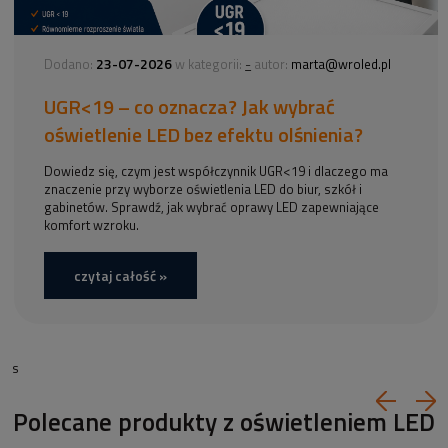
23-07-2026
-
Dodano:
w kategorii:
autor:
marta@wroled.pl
UGR<19 – co oznacza? Jak wybrać
oświetlenie LED bez efektu olśnienia?
Dowiedz się, czym jest współczynnik UGR<19 i dlaczego ma
znaczenie przy wyborze oświetlenia LED do biur, szkół i
gabinetów. Sprawdź, jak wybrać oprawy LED zapewniające
komfort wzroku.
czytaj całość »
s
Polecane produkty z oświetleniem LED