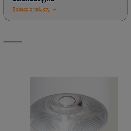
Zobacz produkty
Nowości w naszym sklepie