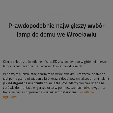
Prawdopodobnie największy wybór
lamp do domu we Wrocławiu
Oferta sklepu z oświetleniem WroLED z Wrocławia to w głównej mierze
lampy przeznaczone dla użytkowników indywidualnych.
W naszym punkcie stacjonarnym na wrocławskim Ołtaszynie dostępna
jest pełna gama oświetlenia LED wraz z dodatkowymi akcesoriami, takimi
jak
inteligentne włączniki do światła
. Posiadamy również specjalne
żarówki do montażu w garażu oraz w pomieszczeniach użytkowych, a
także wydajne i odporne na warunki atmosferyczne
oświetlenie
ogrodowe
.