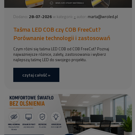
28-07-2026
-
Dodano:
w kategorii:
autor:
marta@wroled.pl
Taśma LED COB czy COB FreeCut?
Porównanie technologii i zastosowań
Czym różni się taśma LED COB od COB FreeCut? Poznaj
najważniejsze różnice, zalety, zastosowania i wybierz
najlepszą taśmę LED do swojego projektu.
czytaj całość »