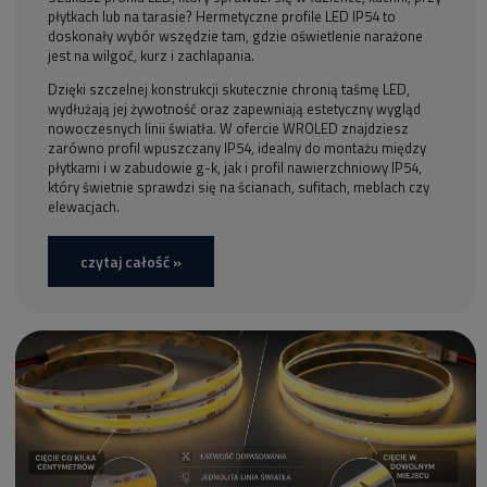
płytkach lub na tarasie? Hermetyczne profile LED IP54 to
doskonały wybór wszędzie tam, gdzie oświetlenie narażone
jest na wilgoć, kurz i zachlapania.
Dzięki szczelnej konstrukcji skutecznie chronią taśmę LED,
wydłużają jej żywotność oraz zapewniają estetyczny wygląd
nowoczesnych linii światła. W ofercie WROLED znajdziesz
zarówno profil wpuszczany IP54, idealny do montażu między
płytkami i w zabudowie g-k, jak i profil nawierzchniowy IP54,
który świetnie sprawdzi się na ścianach, sufitach, meblach czy
elewacjach.
czytaj całość »