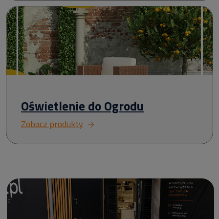
Oświetlenie do Ogrodu
Zobacz produkty