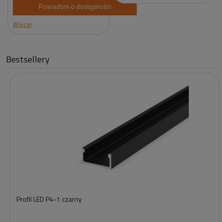
Powiadom o dostępności
Więcej
Bestsellery
Profil LED P4-1 czarny