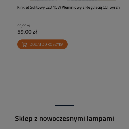
Kinkiet Sufitowy LED 15W Aluminiowy z Regulacją CCT Syrah
99,99 zł
59,00 zł
DODAJ DO KOSZYKA
Sklep z nowoczesnymi lampami