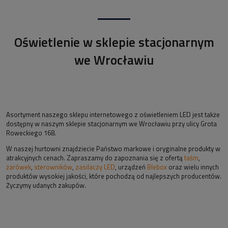
Oświetlenie w sklepie stacjonarnym
we Wrocławiu
Asortyment naszego sklepu internetowego z oświetleniem LED jest także
dostępny w naszym sklepie stacjonarnym we Wrocławiu przy ulicy Grota
Roweckiego 168.
W naszej hurtowni znajdziecie Państwo markowe i oryginalne produkty w
atrakcyjnych cenach. Zapraszamy do zapoznania się z ofertą
taśm
,
żarówek
,
sterowników
,
zasilaczy LED
, urządzeń
Blebox
oraz wielu innych
produktów wysokiej jakości, które pochodzą od najlepszych producentów.
Życzymy udanych zakupów.