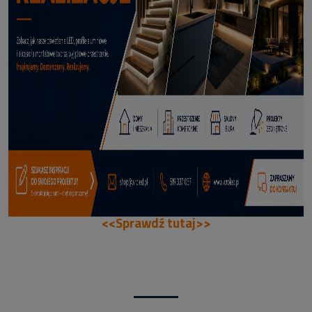
70,50 zł
DODAJ DO KOSZYKA
<<Sprawdź tutaj>>