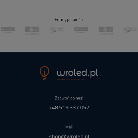
Formy płatności
Zadwoń do nas!
+48 519 337 057
Mail
shop@wroled.pl