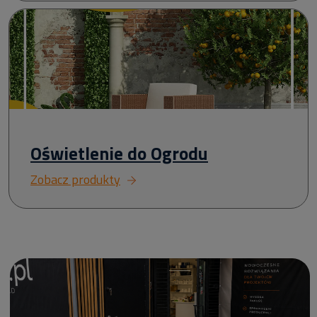
Oświetlenie do Ogrodu
Zobacz produkty