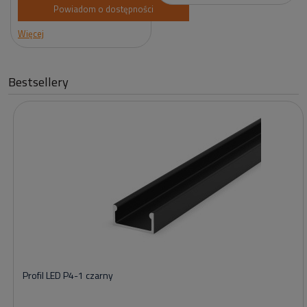
Powiadom o dostępności
Więcej
Bestsellery
Profil LED P4-1 czarny