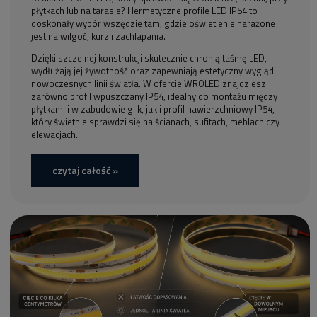
płytkach lub na tarasie? Hermetyczne profile LED IP54 to
doskonały wybór wszędzie tam, gdzie oświetlenie narażone
jest na wilgoć, kurz i zachlapania.
Dzięki szczelnej konstrukcji skutecznie chronią taśmę LED,
wydłużają jej żywotność oraz zapewniają estetyczny wygląd
nowoczesnych linii światła. W ofercie WROLED znajdziesz
zarówno profil wpuszczany IP54, idealny do montażu między
płytkami i w zabudowie g-k, jak i profil nawierzchniowy IP54,
który świetnie sprawdzi się na ścianach, sufitach, meblach czy
elewacjach.
czytaj całość »