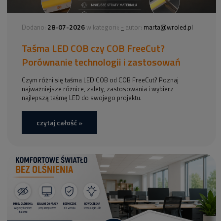
28-07-2026
-
Dodano:
w kategorii:
autor:
marta@wroled.pl
Taśma LED COB czy COB FreeCut?
Porównanie technologii i zastosowań
Czym różni się taśma LED COB od COB FreeCut? Poznaj
najważniejsze różnice, zalety, zastosowania i wybierz
najlepszą taśmę LED do swojego projektu.
czytaj całość »