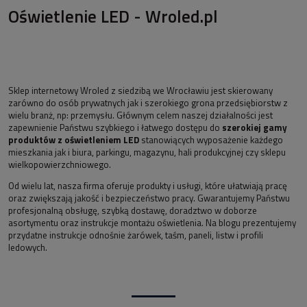
Oświetlenie LED - Wroled.pl
Sklep internetowy Wroled z siedzibą we Wrocławiu jest skierowany
zarówno do osób prywatnych jak i szerokiego grona przedsiębiorstw z
wielu branż, np: przemysłu. Głównym celem naszej działalności jest
zapewnienie Państwu szybkiego i łatwego dostępu do
szerokiej gamy
produktów z oświetleniem LED
stanowiących wyposażenie każdego
mieszkania jak i biura, parkingu, magazynu, hali produkcyjnej czy sklepu
wielkopowierzchniowego.
Od wielu lat, nasza firma oferuje produkty i usługi, które ułatwiają pracę
oraz zwiększają jakość i bezpieczeństwo pracy. Gwarantujemy Państwu
profesjonalną obsługę, szybką dostawę, doradztwo w doborze
asortymentu oraz instrukcje montażu oświetlenia. Na blogu prezentujemy
przydatne instrukcje odnośnie żarówek, taśm, paneli, listw i profili
ledowych.