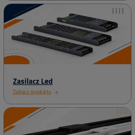
Zasilacz Led
Zobacz produkty