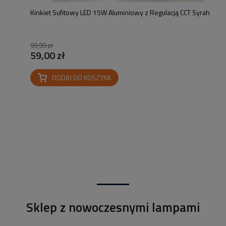
Kinkiet Sufitowy LED 15W Aluminiowy z Regulacją CCT Syrah
99,99 zł
59,00 zł
DODAJ DO KOSZYKA
Sklep z nowoczesnymi lampami