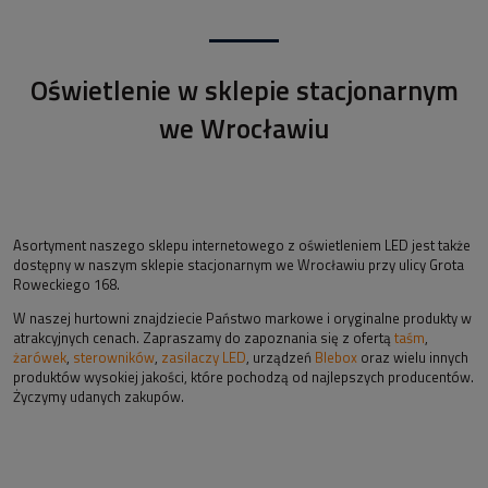
Oświetlenie w sklepie stacjonarnym
we Wrocławiu
Asortyment naszego sklepu internetowego z oświetleniem LED jest także
dostępny w naszym sklepie stacjonarnym we Wrocławiu przy ulicy Grota
Roweckiego 168.
W naszej hurtowni znajdziecie Państwo markowe i oryginalne produkty w
atrakcyjnych cenach. Zapraszamy do zapoznania się z ofertą
taśm
,
żarówek
,
sterowników
,
zasilaczy LED
, urządzeń
Blebox
oraz wielu innych
produktów wysokiej jakości, które pochodzą od najlepszych producentów.
Życzymy udanych zakupów.