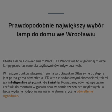
Prawdopodobnie największy wybór
lamp do domu we Wrocławiu
Oferta sklepu z oświetleniem WroLED z Wrocławia to w głównej mierze
lampy przeznaczone dla użytkowników indywidualnych.
W naszym punkcie stacjonarnym na wrocławskim Ołtaszynie dostępna
jest pełna gama oświetlenia LED wraz z dodatkowymi akcesoriami, takimi
jak
inteligentne włączniki do światła
. Posiadamy również specjalne
żarówki do montażu w garażu oraz w pomieszczeniach użytkowych, a
także wydajne i odporne na warunki atmosferyczne
oświetlenie
ogrodowe
.