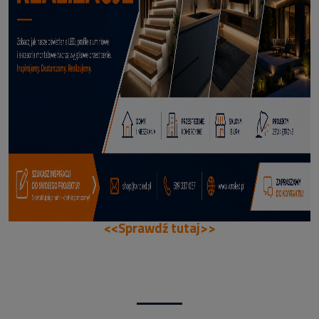
114,50 zł
DODAJ DO KOSZYKA
<<Sprawdź tutaj>>