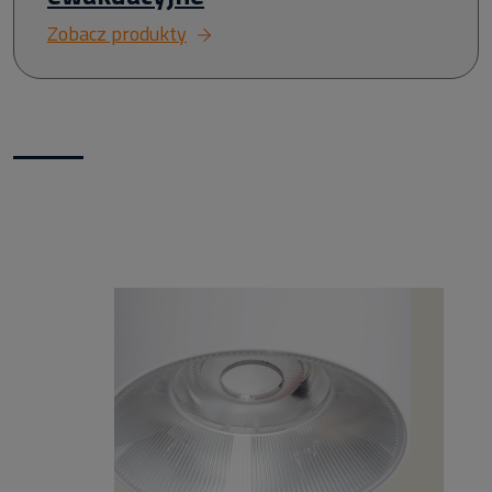
Zobacz produkty
Nowości w naszym sklepie