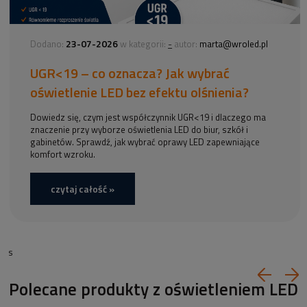
23-07-2026
-
Dodano:
w kategorii:
autor:
marta@wroled.pl
UGR<19 – co oznacza? Jak wybrać
oświetlenie LED bez efektu olśnienia?
Dowiedz się, czym jest współczynnik UGR<19 i dlaczego ma
znaczenie przy wyborze oświetlenia LED do biur, szkół i
gabinetów. Sprawdź, jak wybrać oprawy LED zapewniające
komfort wzroku.
czytaj całość »
s
Polecane produkty z oświetleniem LED