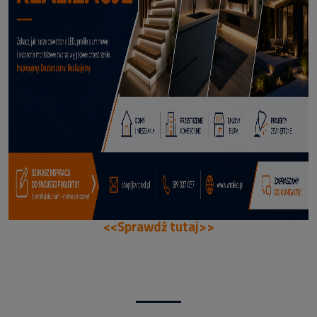
114,50 zł
DODAJ DO KOSZYKA
<<Sprawdź tutaj>>