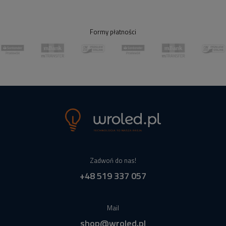
Formy płatności
Zadwoń do nas!
+48 519 337 057
Mail
shop@wroled.pl