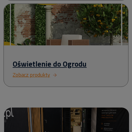
Oświetlenie do Ogrodu
Zobacz produkty