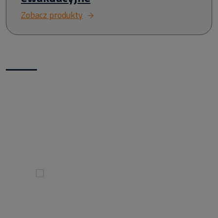
Zobacz produkty
Nowości w naszym sklepie