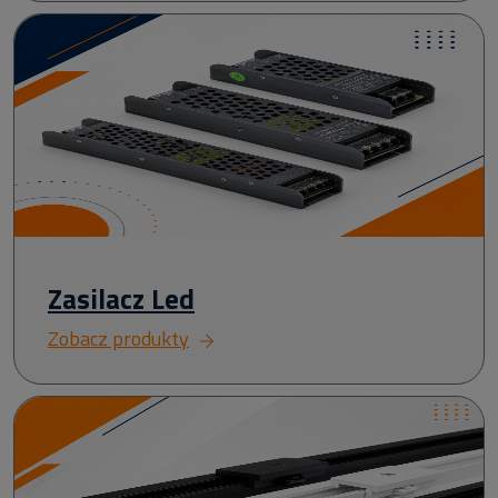
Zasilacz Led
Zobacz produkty