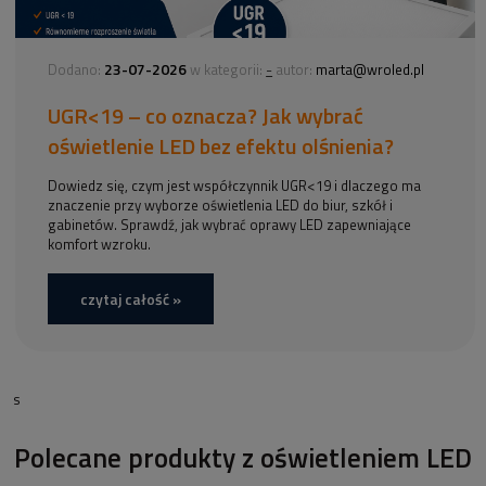
23-07-2026
-
Dodano:
w kategorii:
autor:
marta@wroled.pl
UGR<19 – co oznacza? Jak wybrać
oświetlenie LED bez efektu olśnienia?
Dowiedz się, czym jest współczynnik UGR<19 i dlaczego ma
znaczenie przy wyborze oświetlenia LED do biur, szkół i
gabinetów. Sprawdź, jak wybrać oprawy LED zapewniające
komfort wzroku.
czytaj całość »
s
Polecane produkty z oświetleniem LED