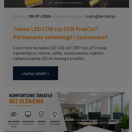
28-07-2026
-
Dodano:
w kategorii:
autor:
marta@wroled.pl
Taśma LED COB czy COB FreeCut?
Porównanie technologii i zastosowań
Czym różni się taśma LED COB od COB FreeCut? Poznaj
najważniejsze różnice, zalety, zastosowania i wybierz
najlepszą taśmę LED do swojego projektu.
czytaj całość »