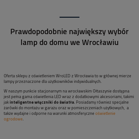
Prawdopodobnie największy wybór
lamp do domu we Wrocławiu
Oferta sklepu z oświetleniem WroLED z Wrocławia to w głównej mierze
lampy przeznaczone dla użytkowników indywidualnych.
W naszym punkcie stacjonarnym na wrocławskim Ołtaszynie dostępna
jest pełna gama oświetlenia LED wraz z dodatkowymi akcesoriami, takimi
jak
inteligentne włączniki do światła
. Posiadamy również specjalne
żarówki do montażu w garażu oraz w pomieszczeniach użytkowych, a
także wydajne i odporne na warunki atmosferyczne
oświetlenie
ogrodowe
.