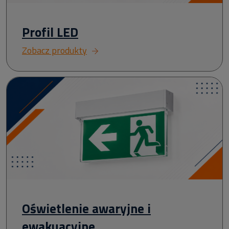
Profil LED
Zobacz produkty
Oświetlenie awaryjne i
ewakuacyjne