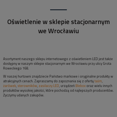
Oświetlenie w sklepie stacjonarnym
we Wrocławiu
Asortyment naszego sklepu internetowego z oświetleniem LED jest także
dostępny w naszym sklepie stacjonarnym we Wrocławiu przy ulicy Grota
Roweckiego 168.
W naszej hurtowni znajdziecie Państwo markowe i oryginalne produkty w
atrakcyjnych cenach. Zapraszamy do zapoznania się z ofertą
taśm
,
żarówek
,
sterowników
,
zasilaczy LED
, urządzeń
Blebox
oraz wielu innych
produktów wysokiej jakości, które pochodzą od najlepszych producentów.
Życzymy udanych zakupów.