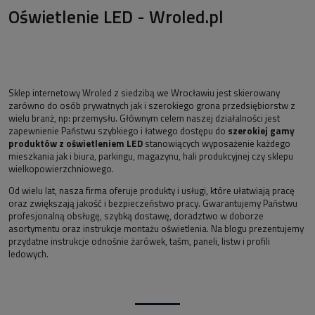
Oświetlenie LED - Wroled.pl
Sklep internetowy Wroled z siedzibą we Wrocławiu jest skierowany
zarówno do osób prywatnych jak i szerokiego grona przedsiębiorstw z
wielu branż, np: przemysłu. Głównym celem naszej działalności jest
zapewnienie Państwu szybkiego i łatwego dostępu do
szerokiej gamy
produktów z oświetleniem LED
stanowiących wyposażenie każdego
mieszkania jak i biura, parkingu, magazynu, hali produkcyjnej czy sklepu
wielkopowierzchniowego.
Od wielu lat, nasza firma oferuje produkty i usługi, które ułatwiają pracę
oraz zwiększają jakość i bezpieczeństwo pracy. Gwarantujemy Państwu
profesjonalną obsługę, szybką dostawę, doradztwo w doborze
asortymentu oraz instrukcje montażu oświetlenia. Na blogu prezentujemy
przydatne instrukcje odnośnie żarówek, taśm, paneli, listw i profili
ledowych.