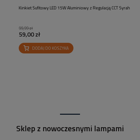
Kinkiet Sufitowy LED 15W Aluminiowy z Regulacją CCT Syrah
99,99 zł
59,00 zł
DODAJ DO KOSZYKA
Sklep z nowoczesnymi lampami