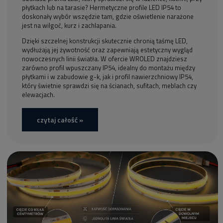
płytkach lub na tarasie? Hermetyczne profile LED IP54 to
doskonały wybór wszędzie tam, gdzie oświetlenie narażone
jest na wilgoć, kurz i zachlapania.
Dzięki szczelnej konstrukcji skutecznie chronią taśmę LED,
wydłużają jej żywotność oraz zapewniają estetyczny wygląd
nowoczesnych linii światła. W ofercie WROLED znajdziesz
zarówno profil wpuszczany IP54, idealny do montażu między
płytkami i w zabudowie g-k, jak i profil nawierzchniowy IP54,
który świetnie sprawdzi się na ścianach, sufitach, meblach czy
elewacjach.
czytaj całość »