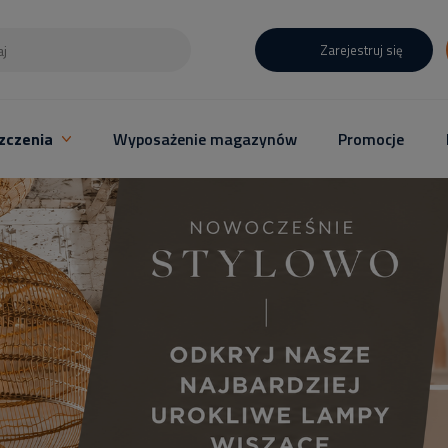
Zarejestruj się
zczenia
Wyposażenie magazynów
Promocje