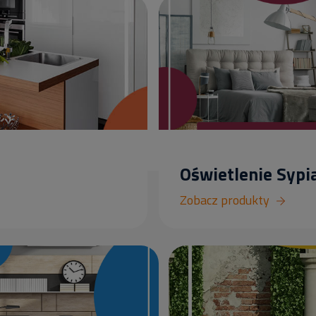
Oświetlenie Sypia
Zobacz produkty