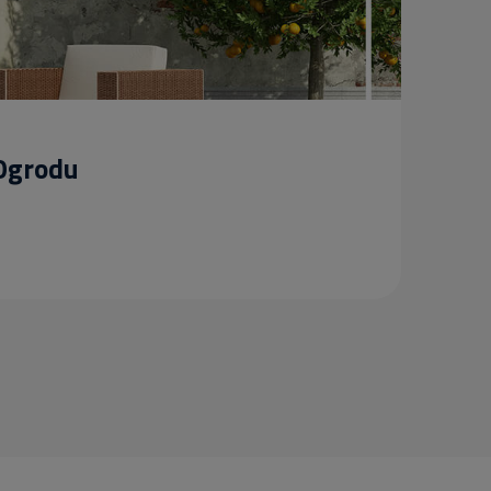
 Ogrodu