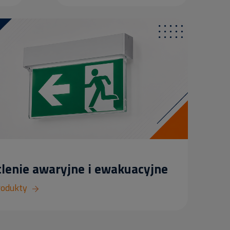
lenie awaryjne i ewakuacyjne
rodukty