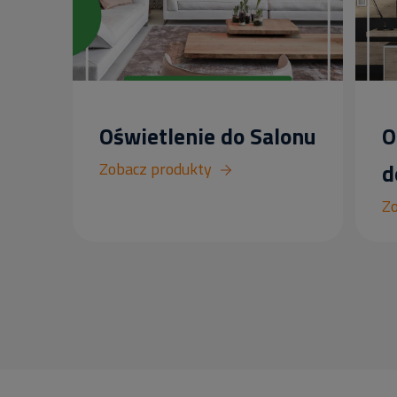
Oświetlenie do Salonu
O
Zobacz produkty
d
Zo