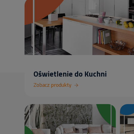
Oświetlenie do Kuchni
Zobacz produkty