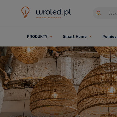
PRODUKTY
Smart Home
Pomies
Oświetlenie LED z montażem