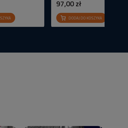
97,00 zł
OSZYKA
DODAJ DO KOSZYKA