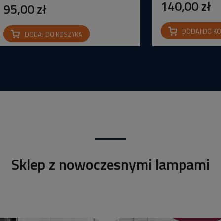
140,00 zł
95,00 zł
DODAJ DO K
DODAJ DO KOSZYKA
Sklep z nowoczesnymi lampami