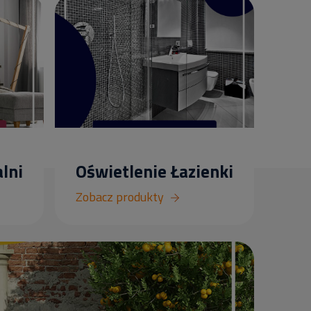
lni
Oświetlenie Łazienki
Zobacz produkty