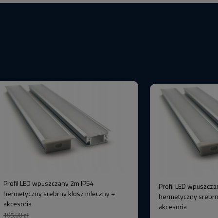
Profil LED wpuszczany 2m IP54
Profil LED wpuszcza
hermetyczny srebrny klosz mleczny +
hermetyczny srebrn
akcesoria
akcesoria
105,00 zł