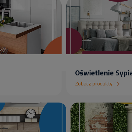
Oświetlenie Sypia
Zobacz produkty