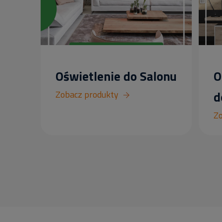
Oświetlenie do Salonu
O
Zobacz produkty
d
Zo