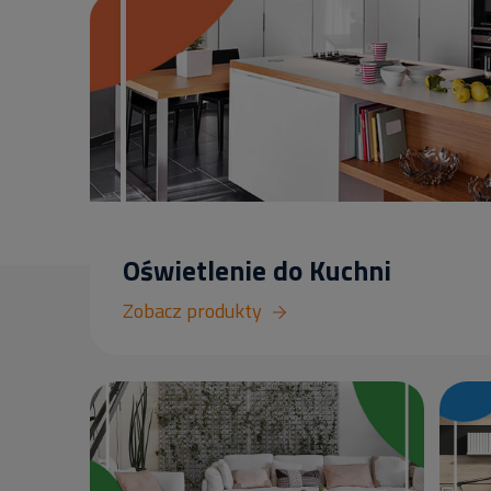
Oświetlenie do Kuchni
Zobacz produkty