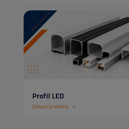
Profil LED
Zobacz produkty