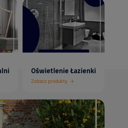
lni
Oświetlenie Łazienki
Zobacz produkty