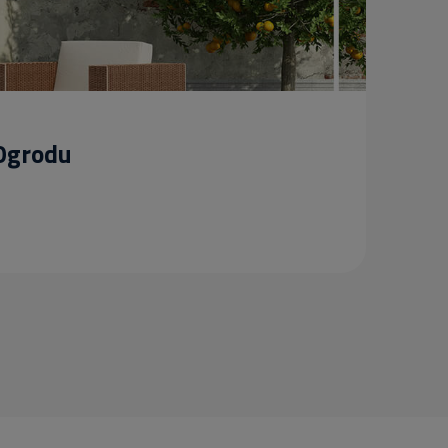
 Ogrodu