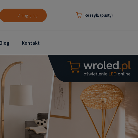
Koszyk:
(pusty)
Zaloguj się
Blog
Kontakt