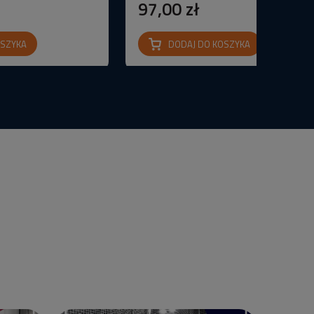
97,00 zł
OSZYKA
DODAJ DO KOSZYKA