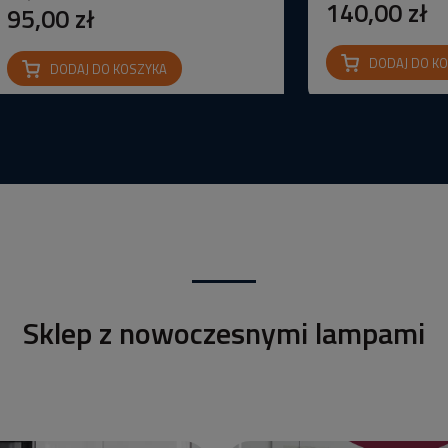
140,00 zł
95,00 zł
DODAJ DO K
DODAJ DO KOSZYKA
Sklep z nowoczesnymi lampami