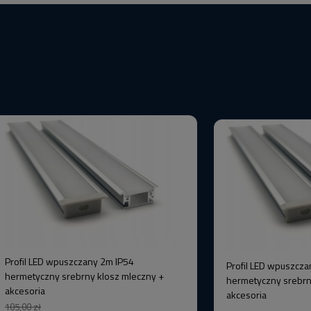
Profil LED wpuszczany 2m IP54
Profil LED wpuszcza
hermetyczny srebrny klosz mleczny +
hermetyczny srebrn
akcesoria
akcesoria
105,00 zł