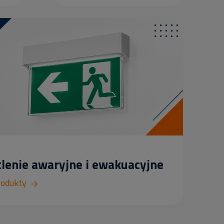
lenie awaryjne i ewakuacyjne
rodukty