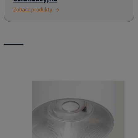
Zobacz produkty
Nowości w naszym sklepie