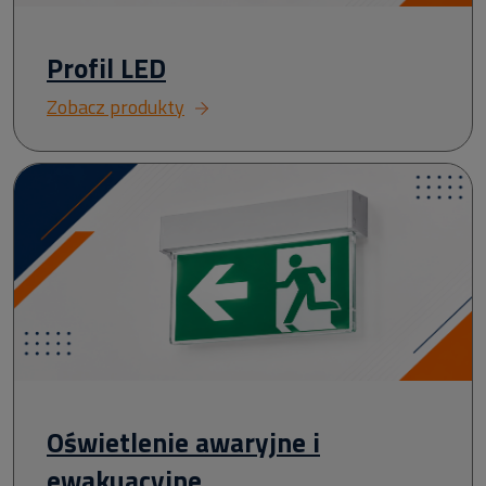
Profil LED
Zobacz produkty
Oświetlenie awaryjne i
ewakuacyjne