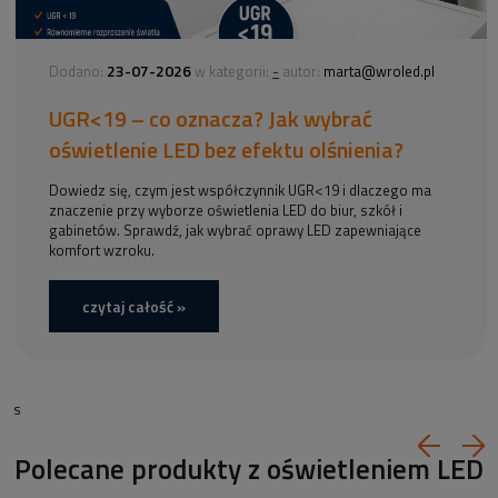
23-07-2026
-
Dodano:
w kategorii:
autor:
marta@wroled.pl
UGR<19 – co oznacza? Jak wybrać
oświetlenie LED bez efektu olśnienia?
Dowiedz się, czym jest współczynnik UGR<19 i dlaczego ma
znaczenie przy wyborze oświetlenia LED do biur, szkół i
gabinetów. Sprawdź, jak wybrać oprawy LED zapewniające
komfort wzroku.
czytaj całość »
s
Polecane produkty z oświetleniem LED