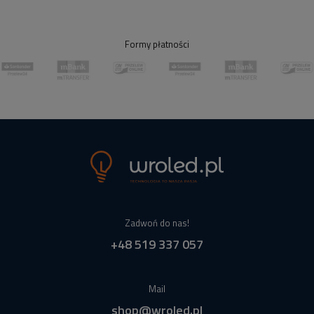
Formy płatności
Zadwoń do nas!
+48 519 337 057
Mail
shop@wroled.pl