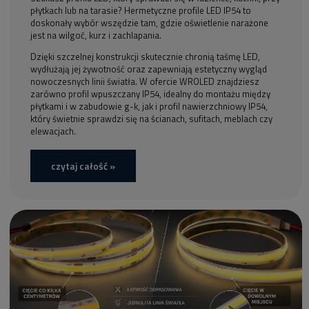
płytkach lub na tarasie? Hermetyczne profile LED IP54 to
doskonały wybór wszędzie tam, gdzie oświetlenie narażone
jest na wilgoć, kurz i zachlapania.
Dzięki szczelnej konstrukcji skutecznie chronią taśmę LED,
wydłużają jej żywotność oraz zapewniają estetyczny wygląd
nowoczesnych linii światła. W ofercie WROLED znajdziesz
zarówno profil wpuszczany IP54, idealny do montażu między
płytkami i w zabudowie g-k, jak i profil nawierzchniowy IP54,
który świetnie sprawdzi się na ścianach, sufitach, meblach czy
elewacjach.
czytaj całość »