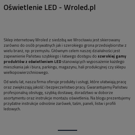
Oświetlenie LED - Wroled.pl
Sklep internetowy Wroled z siedzibą we Wrocławiu jest skierowany
zarówno do osób prywatnych jak i szerokiego grona przedsiębiorstw z
wielu branż, np: przemysłu. Głównym celem naszej działalności jest
zapewnienie Państwu szybkiego i łatwego dostępu do
szerokiej gamy
produktów z oświetleniem LED
stanowiących wyposażenie każdego
mieszkania jak i biura, parkingu, magazynu, hali produkcyjnej czy sklepu
wielkopowierzchniowego.
Od wielu lat, nasza firma oferuje produkty i usługi, które ułatwiają pracę
oraz zwiększają jakość i bezpieczeństwo pracy. Gwarantujemy Państwu
profesjonalną obsługę, szybką dostawę, doradztwo w doborze
asortymentu oraz instrukcje montażu oświetlenia. Na blogu prezentujemy
przydatne instrukcje odnośnie żarówek, taśm, paneli, listw i profili
ledowych.