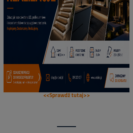
70,50 zł
DODAJ DO KOSZYKA
<<Sprawdź tutaj>>