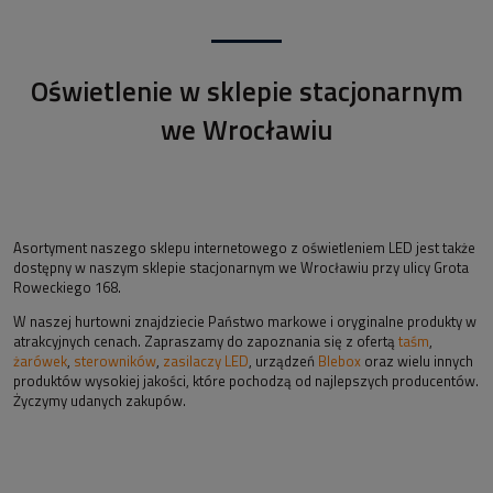
Oświetlenie w sklepie stacjonarnym
we Wrocławiu
Asortyment naszego sklepu internetowego z oświetleniem LED jest także
dostępny w naszym sklepie stacjonarnym we Wrocławiu przy ulicy Grota
Roweckiego 168.
W naszej hurtowni znajdziecie Państwo markowe i oryginalne produkty w
atrakcyjnych cenach. Zapraszamy do zapoznania się z ofertą
taśm
,
żarówek
,
sterowników
,
zasilaczy LED
, urządzeń
Blebox
oraz wielu innych
produktów wysokiej jakości, które pochodzą od najlepszych producentów.
Życzymy udanych zakupów.