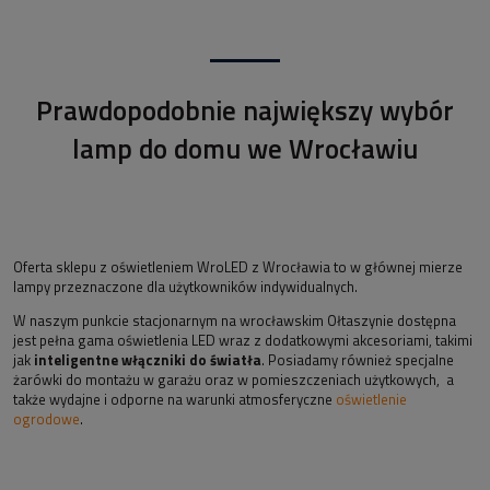
Prawdopodobnie największy wybór
lamp do domu we Wrocławiu
Oferta sklepu z oświetleniem WroLED z Wrocławia to w głównej mierze
lampy przeznaczone dla użytkowników indywidualnych.
W naszym punkcie stacjonarnym na wrocławskim Ołtaszynie dostępna
jest pełna gama oświetlenia LED wraz z dodatkowymi akcesoriami, takimi
jak
inteligentne włączniki do światła
. Posiadamy również specjalne
żarówki do montażu w garażu oraz w pomieszczeniach użytkowych, a
także wydajne i odporne na warunki atmosferyczne
oświetlenie
ogrodowe
.