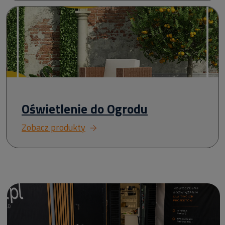
Oświetlenie do Ogrodu
Zobacz produkty