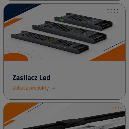
Zasilacz Led
Zobacz produkty