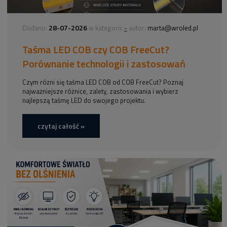
28-07-2026
-
Dodano:
w kategorii:
autor:
marta@wroled.pl
Taśma LED COB czy COB FreeCut?
Porównanie technologii i zastosowań
Czym różni się taśma LED COB od COB FreeCut? Poznaj
najważniejsze różnice, zalety, zastosowania i wybierz
najlepszą taśmę LED do swojego projektu.
czytaj całość »