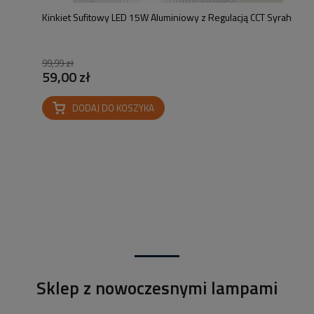
Kinkiet Sufitowy LED 15W Aluminiowy z Regulacją CCT Syrah
99,99 zł
59,00 zł
DODAJ DO KOSZYKA
Sklep z nowoczesnymi lampami