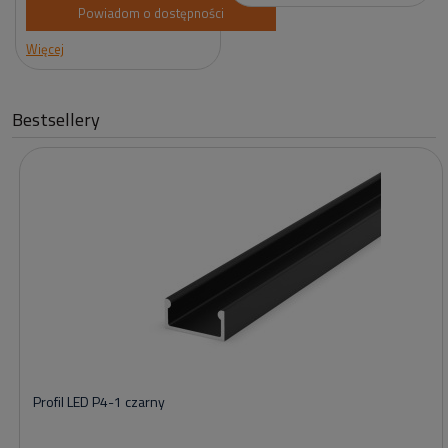
Powiadom o dostępności
Więcej
Bestsellery
Profil LED P4-1 czarny