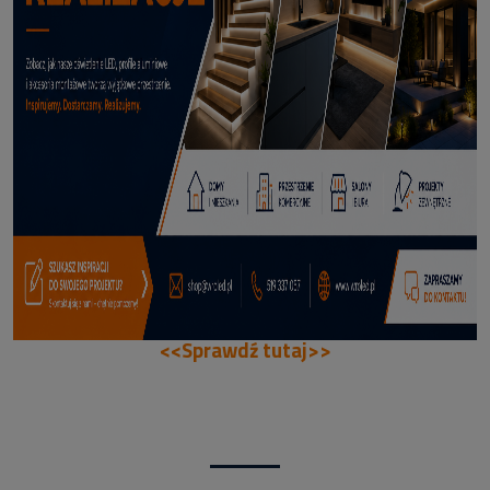
70,50 zł
DODAJ DO KOSZYKA
<<Sprawdź tutaj>>