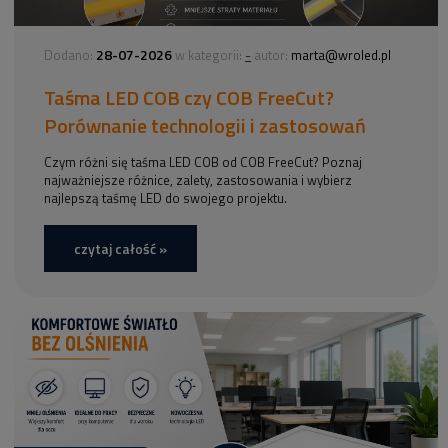
28-07-2026
-
Dodano:
w kategorii:
autor:
marta@wroled.pl
Taśma LED COB czy COB FreeCut?
Porównanie technologii i zastosowań
Czym różni się taśma LED COB od COB FreeCut? Poznaj
najważniejsze różnice, zalety, zastosowania i wybierz
najlepszą taśmę LED do swojego projektu.
czytaj całość »