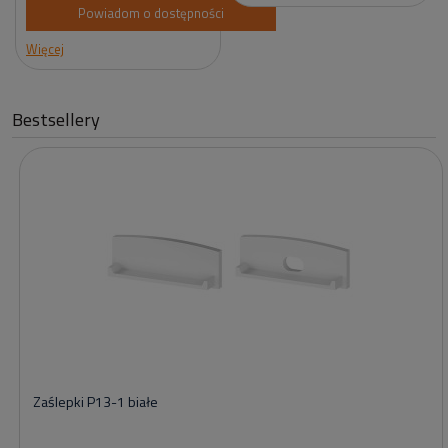
Powiadom o dostępności
Więcej
Bestsellery
Zaślepki P13-1 białe