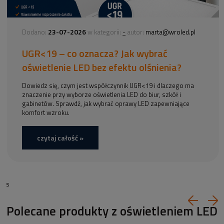
23-07-2026
-
Dodano:
w kategorii:
autor:
marta@wroled.pl
UGR<19 – co oznacza? Jak wybrać
oświetlenie LED bez efektu olśnienia?
Dowiedz się, czym jest współczynnik UGR<19 i dlaczego ma
znaczenie przy wyborze oświetlenia LED do biur, szkół i
gabinetów. Sprawdź, jak wybrać oprawy LED zapewniające
komfort wzroku.
czytaj całość »
s
Polecane produkty z oświetleniem LED