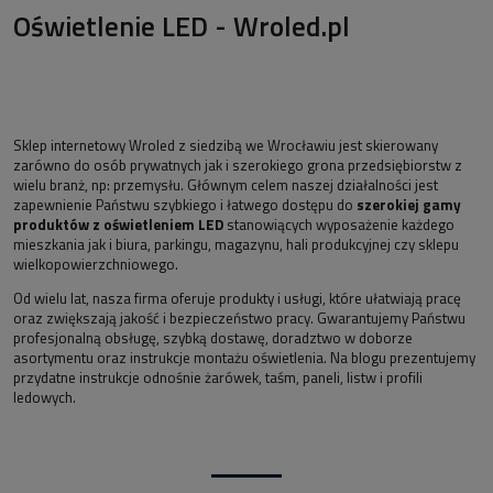
Oświetlenie LED - Wroled.pl
Sklep internetowy Wroled z siedzibą we Wrocławiu jest skierowany
zarówno do osób prywatnych jak i szerokiego grona przedsiębiorstw z
wielu branż, np: przemysłu. Głównym celem naszej działalności jest
zapewnienie Państwu szybkiego i łatwego dostępu do
szerokiej gamy
produktów z oświetleniem LED
stanowiących wyposażenie każdego
mieszkania jak i biura, parkingu, magazynu, hali produkcyjnej czy sklepu
wielkopowierzchniowego.
Od wielu lat, nasza firma oferuje produkty i usługi, które ułatwiają pracę
oraz zwiększają jakość i bezpieczeństwo pracy. Gwarantujemy Państwu
profesjonalną obsługę, szybką dostawę, doradztwo w doborze
asortymentu oraz instrukcje montażu oświetlenia. Na blogu prezentujemy
przydatne instrukcje odnośnie żarówek, taśm, paneli, listw i profili
ledowych.