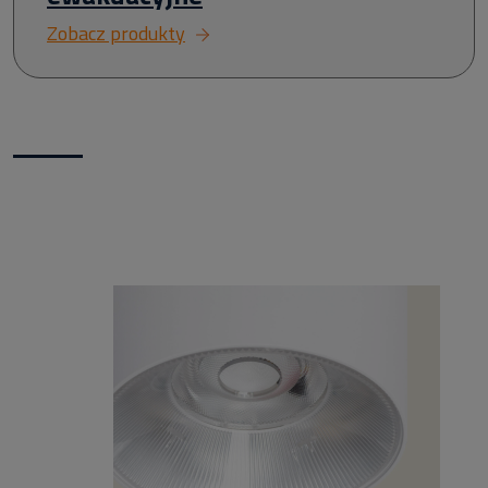
Zobacz produkty
Nowości w naszym sklepie