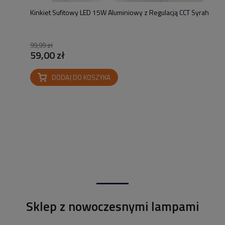
Kinkiet Sufitowy LED 15W Aluminiowy z Regulacją CCT Syrah
99,99 zł
59,00 zł
DODAJ DO KOSZYKA
Sklep z nowoczesnymi lampami