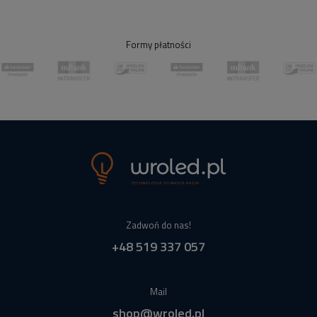
Formy płatności
Zadwoń do nas!
+48 519 337 057
Mail
shop@wroled.pl