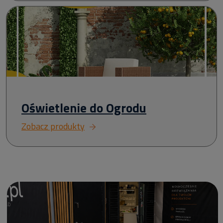
Oświetlenie do Ogrodu
Zobacz produkty