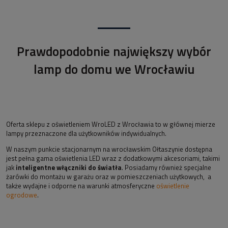
Prawdopodobnie największy wybór
lamp do domu we Wrocławiu
Oferta sklepu z oświetleniem WroLED z Wrocławia to w głównej mierze
lampy przeznaczone dla użytkowników indywidualnych.
W naszym punkcie stacjonarnym na wrocławskim Ołtaszynie dostępna
jest pełna gama oświetlenia LED wraz z dodatkowymi akcesoriami, takimi
jak
inteligentne włączniki do światła
. Posiadamy również specjalne
żarówki do montażu w garażu oraz w pomieszczeniach użytkowych, a
także wydajne i odporne na warunki atmosferyczne
oświetlenie
ogrodowe
.