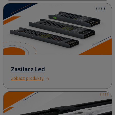
Zasilacz Led
Zobacz produkty