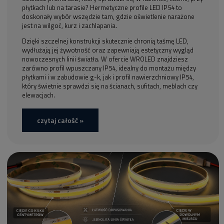
płytkach lub na tarasie? Hermetyczne profile LED IP54 to
doskonały wybór wszędzie tam, gdzie oświetlenie narażone
jest na wilgoć, kurz i zachlapania.
Dzięki szczelnej konstrukcji skutecznie chronią taśmę LED,
wydłużają jej żywotność oraz zapewniają estetyczny wygląd
nowoczesnych linii światła. W ofercie WROLED znajdziesz
zarówno profil wpuszczany IP54, idealny do montażu między
płytkami i w zabudowie g-k, jak i profil nawierzchniowy IP54,
który świetnie sprawdzi się na ścianach, sufitach, meblach czy
elewacjach.
czytaj całość »