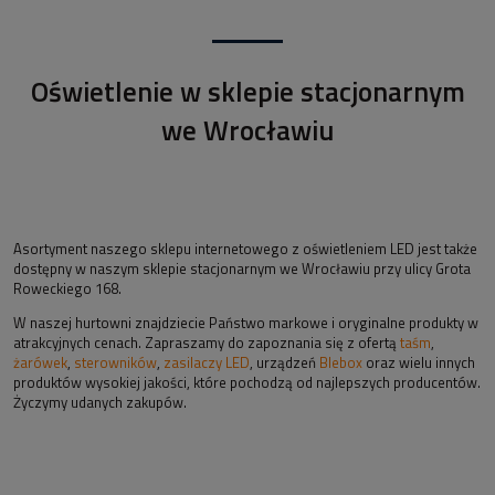
Oświetlenie w sklepie stacjonarnym
we Wrocławiu
Asortyment naszego sklepu internetowego z oświetleniem LED jest także
dostępny w naszym sklepie stacjonarnym we Wrocławiu przy ulicy Grota
Roweckiego 168.
W naszej hurtowni znajdziecie Państwo markowe i oryginalne produkty w
atrakcyjnych cenach. Zapraszamy do zapoznania się z ofertą
taśm
,
żarówek
,
sterowników
,
zasilaczy LED
, urządzeń
Blebox
oraz wielu innych
produktów wysokiej jakości, które pochodzą od najlepszych producentów.
Życzymy udanych zakupów.