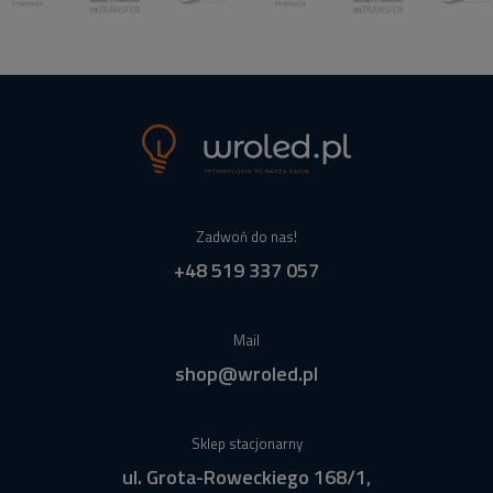
Zadwoń do nas!
+48 519 337 057
Mail
shop@wroled.pl
Sklep stacjonarny
ul. Grota-Roweckiego 168/1,