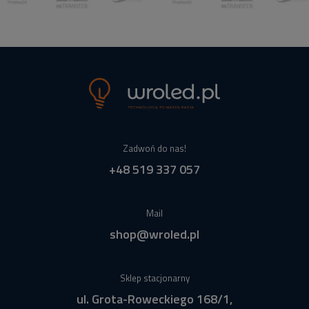
Zadwoń do nas!
+48 519 337 057
Mail
shop@wroled.pl
Sklep stacjonarny
ul. Grota-Roweckiego 168/1,