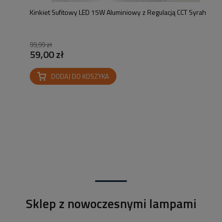
Kinkiet Sufitowy LED 15W Aluminiowy z Regulacją CCT Syrah
99,99 zł
59,00 zł
DODAJ DO KOSZYKA
Sklep z nowoczesnymi lampami