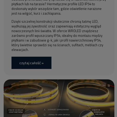
płytkach lub na tarasie? Hermetyczne profile LED IP54 to
doskonały wybór wszędzie tam, gdzie oświetlenie narażone
jest na wilgoć, kurz i zachlapania.
Dzięki szczelnej konstrukcji skutecznie chronią taśmę LED,
wydłużają jej żywotność oraz zapewniają estetyczny wygląd
nowoczesnych linii światła. W ofercie WROLED znajdziesz
zarówno profil wpuszczany IP54, idealny do montażu między
płytkami i w zabudowie g-k, jak i profil nawierzchniowy IP54,
który świetnie sprawdzi się na ścianach, sufitach, meblach czy
elewacjach.
czytaj całość »