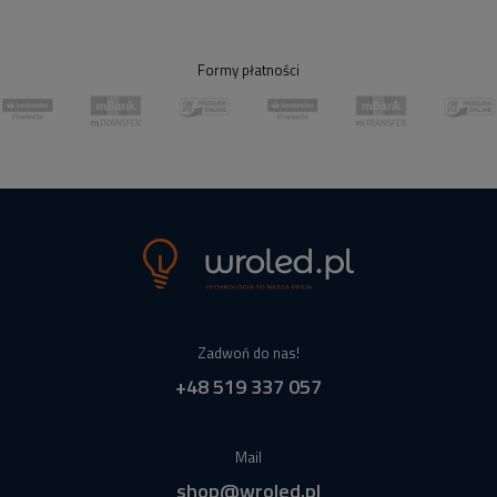
Formy płatności
Zadwoń do nas!
+48 519 337 057
Mail
shop@wroled.pl