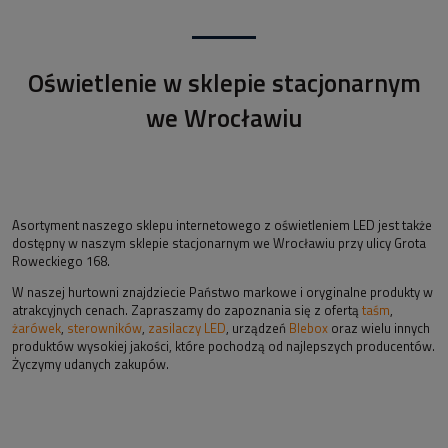
Oświetlenie w sklepie stacjonarnym
we Wrocławiu
Asortyment naszego sklepu internetowego z oświetleniem LED jest także
dostępny w naszym sklepie stacjonarnym we Wrocławiu przy ulicy Grota
Roweckiego 168.
W naszej hurtowni znajdziecie Państwo markowe i oryginalne produkty w
atrakcyjnych cenach. Zapraszamy do zapoznania się z ofertą
taśm
,
żarówek
,
sterowników
,
zasilaczy LED
, urządzeń
Blebox
oraz wielu innych
produktów wysokiej jakości, które pochodzą od najlepszych producentów.
Życzymy udanych zakupów.