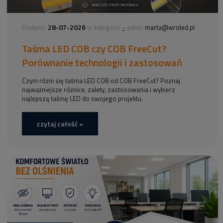
28-07-2026
-
Dodano:
w kategorii:
autor:
marta@wroled.pl
Taśma LED COB czy COB FreeCut?
Porównanie technologii i zastosowań
Czym różni się taśma LED COB od COB FreeCut? Poznaj
najważniejsze różnice, zalety, zastosowania i wybierz
najlepszą taśmę LED do swojego projektu.
czytaj całość »