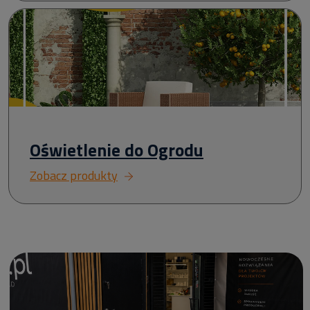
Oświetlenie do Ogrodu
Zobacz produkty