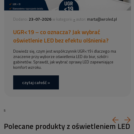
23-07-2026
-
Dodano:
w kategorii:
autor:
marta@wroled.pl
UGR<19 – co oznacza? Jak wybrać
oświetlenie LED bez efektu olśnienia?
Dowiedz się, czym jest współczynnik UGR<19 i dlaczego ma
znaczenie przy wyborze oświetlenia LED do biur, szkół i
gabinetów. Sprawdź, jak wybrać oprawy LED zapewniające
komfort wzroku.
czytaj całość »
s
Polecane produkty z oświetleniem LED