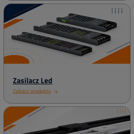
Zasilacz Led
Zobacz produkty