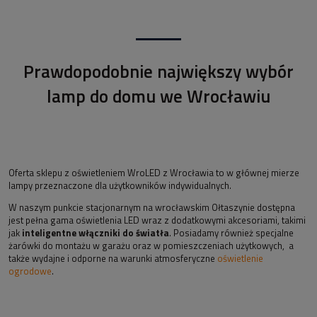
Prawdopodobnie największy wybór
lamp do domu we Wrocławiu
Oferta sklepu z oświetleniem WroLED z Wrocławia to w głównej mierze
lampy przeznaczone dla użytkowników indywidualnych.
W naszym punkcie stacjonarnym na wrocławskim Ołtaszynie dostępna
jest pełna gama oświetlenia LED wraz z dodatkowymi akcesoriami, takimi
jak
inteligentne włączniki do światła
. Posiadamy również specjalne
żarówki do montażu w garażu oraz w pomieszczeniach użytkowych, a
także wydajne i odporne na warunki atmosferyczne
oświetlenie
ogrodowe
.