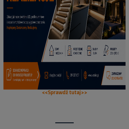
114,50 zł
DODAJ DO KOSZYKA
<<Sprawdź tutaj>>