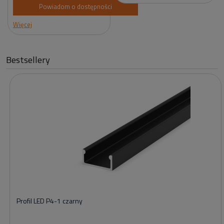
Powiadom o dostępności
Więcej
Bestsellery
Profil LED P4-1 czarny