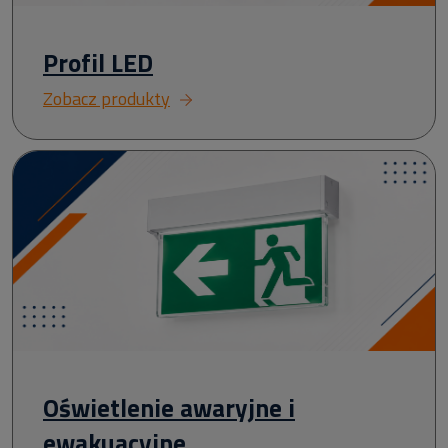
Profil LED
Zobacz produkty
Oświetlenie awaryjne i
ewakuacyjne