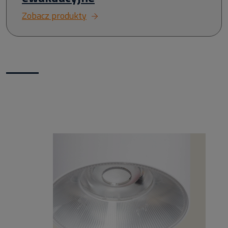
Zobacz produkty
Nowości w naszym sklepie