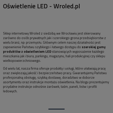
Oświetlenie LED - Wroled.pl
Sklep internetowy Wroled z siedzibą we Wrocławiu jest skierowany
zarówno do osób prywatnych jak i szerokiego grona przedsiębiorstw z
wielu branż, np: przemysłu. Głównym celem naszej działalności jest
zapewnienie Państwu szybkiego i łatwego dostępu do
szerokiej gamy
produktów z oświetleniem LED
stanowiących wyposażenie każdego
mieszkania jak i biura, parkingu, magazynu, hali produkcyjnej czy sklepu
wielkopowierzchniowego.
Od wielu lat, nasza firma oferuje produkty i usługi, które ułatwiają pracę
oraz zwiększają jakość i bezpieczeństwo pracy. Gwarantujemy Państwu
profesjonalną obsługę, szybką dostawę, doradztwo w doborze
asortymentu oraz instrukcje montażu oświetlenia. Na blogu prezentujemy
przydatne instrukcje odnośnie żarówek, taśm, paneli, listw i profili
ledowych.