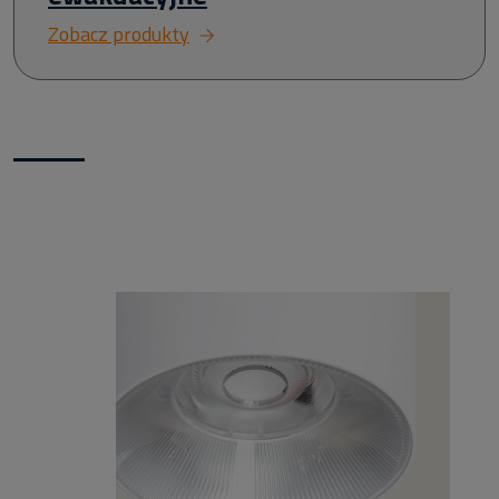
Zobacz produkty
Nowości w naszym sklepie