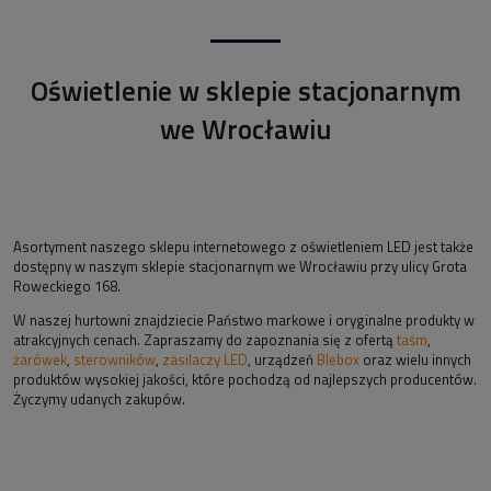
Oświetlenie w sklepie stacjonarnym
we Wrocławiu
Asortyment naszego sklepu internetowego z oświetleniem LED jest także
dostępny w naszym sklepie stacjonarnym we Wrocławiu przy ulicy Grota
Roweckiego 168.
W naszej hurtowni znajdziecie Państwo markowe i oryginalne produkty w
atrakcyjnych cenach. Zapraszamy do zapoznania się z ofertą
taśm
,
żarówek
,
sterowników
,
zasilaczy LED
, urządzeń
Blebox
oraz wielu innych
produktów wysokiej jakości, które pochodzą od najlepszych producentów.
Życzymy udanych zakupów.