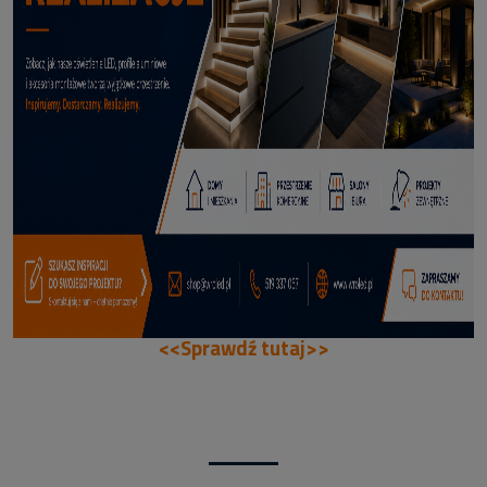
114,50 zł
DODAJ DO KOSZYKA
<<Sprawdź tutaj>>