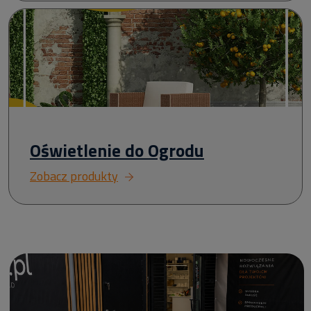
Oświetlenie do Ogrodu
Zobacz produkty