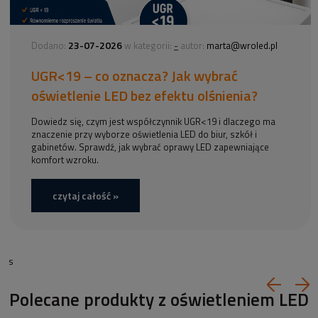
23-07-2026
-
Dodano:
w kategorii:
autor:
marta@wroled.pl
UGR<19 – co oznacza? Jak wybrać
oświetlenie LED bez efektu olśnienia?
Dowiedz się, czym jest współczynnik UGR<19 i dlaczego ma
znaczenie przy wyborze oświetlenia LED do biur, szkół i
gabinetów. Sprawdź, jak wybrać oprawy LED zapewniające
komfort wzroku.
czytaj całość »
s
Polecane produkty z oświetleniem LED