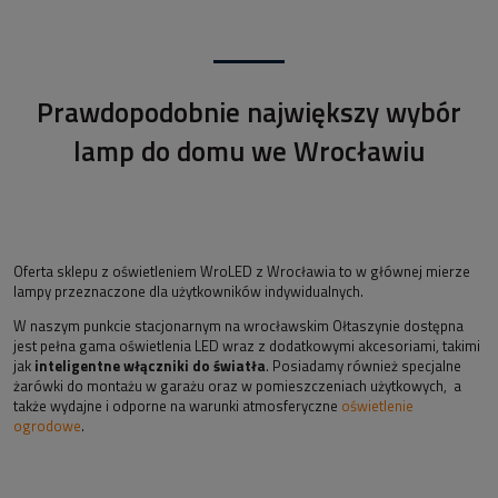
Prawdopodobnie największy wybór
lamp do domu we Wrocławiu
Oferta sklepu z oświetleniem WroLED z Wrocławia to w głównej mierze
lampy przeznaczone dla użytkowników indywidualnych.
W naszym punkcie stacjonarnym na wrocławskim Ołtaszynie dostępna
jest pełna gama oświetlenia LED wraz z dodatkowymi akcesoriami, takimi
jak
inteligentne włączniki do światła
. Posiadamy również specjalne
żarówki do montażu w garażu oraz w pomieszczeniach użytkowych, a
także wydajne i odporne na warunki atmosferyczne
oświetlenie
ogrodowe
.