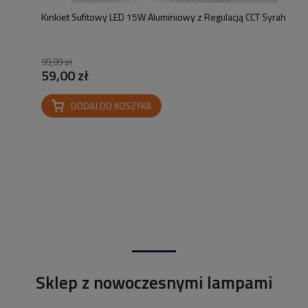
Kinkiet Sufitowy LED 15W Aluminiowy z Regulacją CCT Syrah
99,99 zł
59,00 zł
DODAJ DO KOSZYKA
Sklep z nowoczesnymi lampami