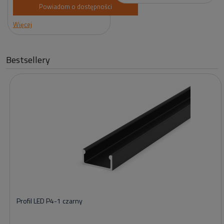
Powiadom o dostępności
Więcej
Bestsellery
Profil LED P4-1 czarny