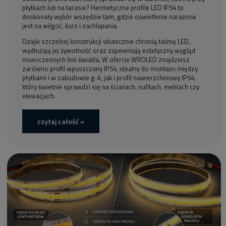
płytkach lub na tarasie? Hermetyczne profile LED IP54 to
doskonały wybór wszędzie tam, gdzie oświetlenie narażone
jest na wilgoć, kurz i zachlapania.
Dzięki szczelnej konstrukcji skutecznie chronią taśmę LED,
wydłużają jej żywotność oraz zapewniają estetyczny wygląd
nowoczesnych linii światła. W ofercie WROLED znajdziesz
zarówno profil wpuszczany IP54, idealny do montażu między
płytkami i w zabudowie g-k, jak i profil nawierzchniowy IP54,
który świetnie sprawdzi się na ścianach, sufitach, meblach czy
elewacjach.
czytaj całość »