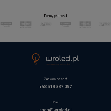
Formy płatności
Zadwoń do nas!
+48 519 337 057
Mail
shop@wroled.pl