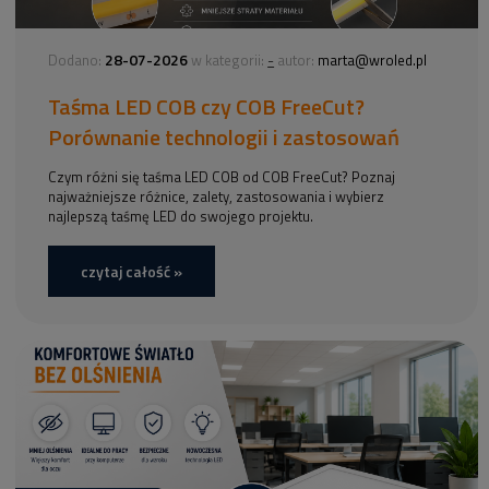
28-07-2026
-
Dodano:
w kategorii:
autor:
marta@wroled.pl
Taśma LED COB czy COB FreeCut?
Porównanie technologii i zastosowań
Czym różni się taśma LED COB od COB FreeCut? Poznaj
najważniejsze różnice, zalety, zastosowania i wybierz
najlepszą taśmę LED do swojego projektu.
czytaj całość »