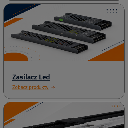
Zasilacz Led
Zobacz produkty