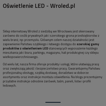
Oświetlenie LED - Wroled.pl
Sklep internetowy Wroled z siedzibą we Wrocławiu jest skierowany
zarówno do osób prywatnych jak i szerokiego grona przedsiębiorstw z
wielu branż, np: przemysłu. Głównym celem naszej działalności jest
zapewnienie Państwu szybkiego i łatwego dostępu do
szerokiej gamy
produktów z oświetleniem LED
stanowiących wyposażenie każdego
mieszkania jak i biura, parkingu, magazynu, hali produkcyjnej czy sklepu
wielkopowierzchniowego.
Od wielu lat, nasza firma oferuje produkty i usługi, które ułatwiają pracę
oraz zwiększają jakość i bezpieczeństwo pracy. Gwarantujemy Państwu
profesjonalną obsługę, szybką dostawę, doradztwo w doborze
asortymentu oraz instrukcje montażu oświetlenia. Na blogu prezentujemy
przydatne instrukcje odnośnie żarówek, taśm, paneli, listw i profili
ledowych.