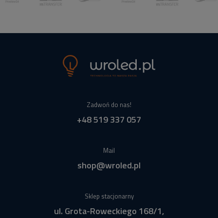
Zadwoń do nas!
+48 519 337 057
Mail
shop@wroled.pl
Sklep stacjonarny
ul. Grota-Roweckiego 168/1,