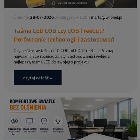
28-07-2026
-
Dodano:
w kategorii:
autor:
marta@wroled.pl
Taśma LED COB czy COB FreeCut?
Porównanie technologii i zastosowań
Czym różni się taśma LED COB od COB FreeCut? Poznaj
najważniejsze różnice, zalety, zastosowania i wybierz
najlepszą taśmę LED do swojego projektu.
czytaj całość »