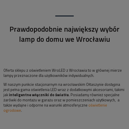
Prawdopodobnie największy wybór
lamp do domu we Wrocławiu
Oferta sklepu z oświetleniem WroLED z Wrocławia to w głównej mierze
lampy przeznaczone dla użytkowników indywidualnych.
W naszym punkcie stacjonarnym na wrocławskim Ołtaszynie dostępna
jest pełna gama oświetlenia LED wraz z dodatkowymi akcesoriami, takimi
jak
inteligentne włączniki do światła
. Posiadamy również specjalne
żarówki do montażu w garażu oraz w pomieszczeniach użytkowych, a
także wydajne i odporne na warunki atmosferyczne
oświetlenie
ogrodowe
.