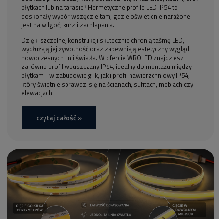
płytkach lub na tarasie? Hermetyczne profile LED IP54 to
doskonały wybór wszędzie tam, gdzie oświetlenie narażone
jest na wilgoć, kurz i zachlapania.
Dzięki szczelnej konstrukcji skutecznie chronią taśmę LED,
wydłużają jej żywotność oraz zapewniają estetyczny wygląd
nowoczesnych linii światła. W ofercie WROLED znajdziesz
zarówno profil wpuszczany IP54, idealny do montażu między
płytkami i w zabudowie g-k, jak i profil nawierzchniowy IP54,
który świetnie sprawdzi się na ścianach, sufitach, meblach czy
elewacjach.
czytaj całość »