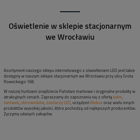
Oświetlenie w sklepie stacjonarnym
we Wrocławiu
Asortyment naszego sklepu internetowego z oświetleniem LED jest także
dostępny w naszym sklepie stacjonarnym we Wrocławiu przy ulicy Grota
Roweckiego 168.
W naszej hurtowni znajdziecie Państwo markowe i oryginalne produkty w
atrakcyjnych cenach. Zapraszamy do zapoznania się z ofertą
taśm
,
żarówek
,
sterowników
,
zasilaczy LED
, urządzeń
Blebox
oraz wielu innych
produktów wysokiej jakości, które pochodzą od najlepszych producentów.
Życzymy udanych zakupów.