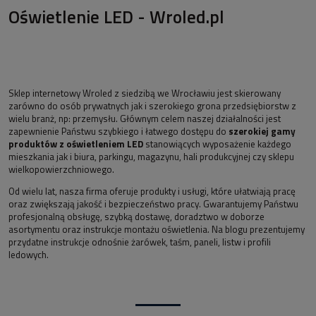
Oświetlenie LED - Wroled.pl
Sklep internetowy Wroled z siedzibą we Wrocławiu jest skierowany
zarówno do osób prywatnych jak i szerokiego grona przedsiębiorstw z
wielu branż, np: przemysłu. Głównym celem naszej działalności jest
zapewnienie Państwu szybkiego i łatwego dostępu do
szerokiej gamy
produktów z oświetleniem LED
stanowiących wyposażenie każdego
mieszkania jak i biura, parkingu, magazynu, hali produkcyjnej czy sklepu
wielkopowierzchniowego.
Od wielu lat, nasza firma oferuje produkty i usługi, które ułatwiają pracę
oraz zwiększają jakość i bezpieczeństwo pracy. Gwarantujemy Państwu
profesjonalną obsługę, szybką dostawę, doradztwo w doborze
asortymentu oraz instrukcje montażu oświetlenia. Na blogu prezentujemy
przydatne instrukcje odnośnie żarówek, taśm, paneli, listw i profili
ledowych.