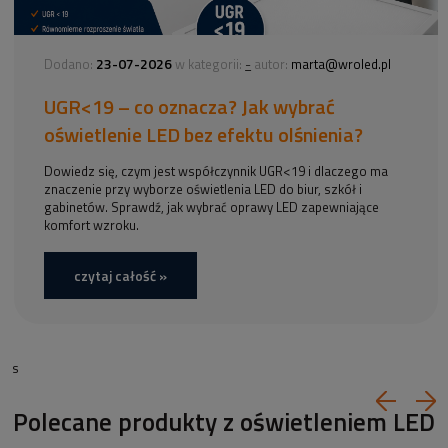
23-07-2026
-
Dodano:
w kategorii:
autor:
marta@wroled.pl
UGR<19 – co oznacza? Jak wybrać
oświetlenie LED bez efektu olśnienia?
Dowiedz się, czym jest współczynnik UGR<19 i dlaczego ma
znaczenie przy wyborze oświetlenia LED do biur, szkół i
gabinetów. Sprawdź, jak wybrać oprawy LED zapewniające
komfort wzroku.
czytaj całość »
s
Polecane produkty z oświetleniem LED