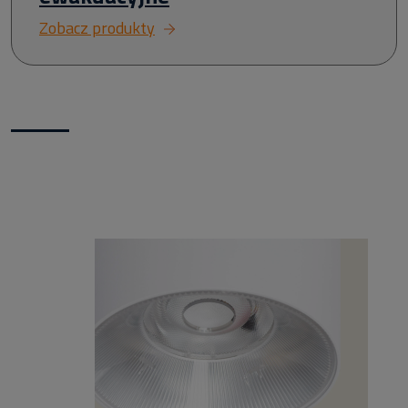
Zobacz produkty
Nowości w naszym sklepie