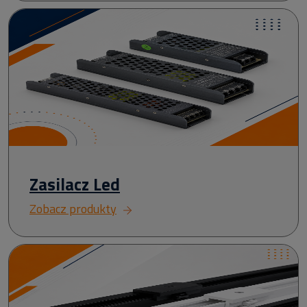
Zasilacz Led
Zobacz produkty