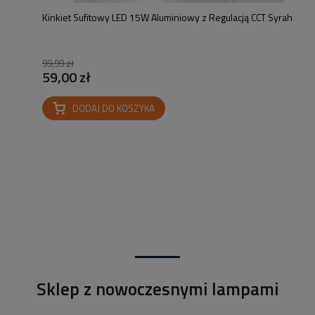
Kinkiet Sufitowy LED 15W Aluminiowy z Regulacją CCT Syrah
99,99 zł
59,00 zł
DODAJ DO KOSZYKA
Sklep z nowoczesnymi lampami