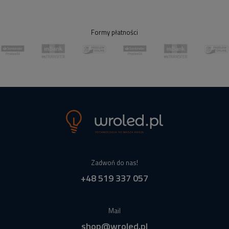
Formy płatności
Zadwoń do nas!
+48 519 337 057
Mail
shop@wroled.pl