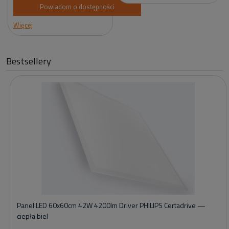
Powiadom o dostępności
Więcej
Bestsellery
Panel LED 60x60cm 42W 4200lm Driver PHILIPS Certadrive —
ciepła biel