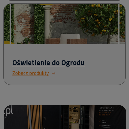
Oświetlenie do Ogrodu
Zobacz produkty