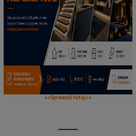
114,50 zł
DODAJ DO KOSZYKA
<<Sprawdź tutaj>>