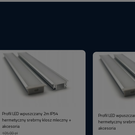
Profil LED wpuszczany 2m IP54
Profil LED wpuszcza
hermetyczny srebrny klosz mleczny +
hermetyczny srebrn
akcesoria
akcesoria
105,00 zł