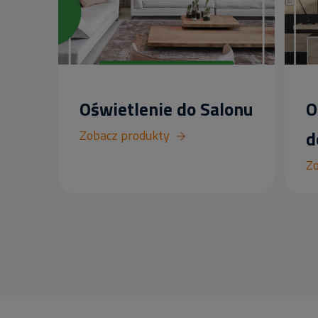
Oświetlenie do Salonu
O
Zobacz produkty
d
Zo