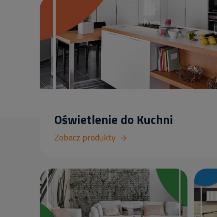
Oświetlenie do Kuchni
Zobacz produkty