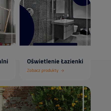
lni
Oświetlenie Łazienki
Zobacz produkty