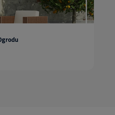
 Ogrodu