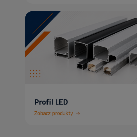
Profil LED
Zobacz produkty