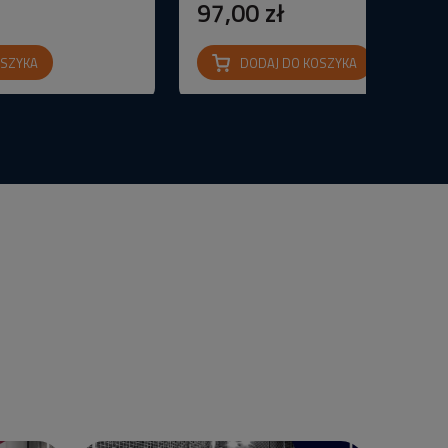
97,00 zł
OSZYKA
DODAJ DO KOSZYKA