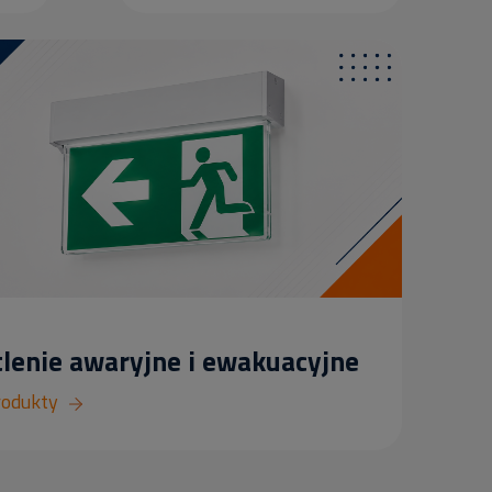
lenie awaryjne i ewakuacyjne
rodukty