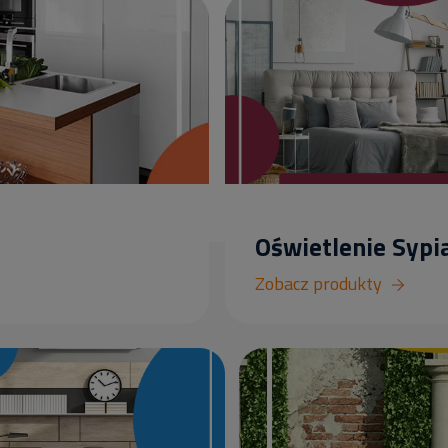
Oświetlenie Sypia
Zobacz produkty