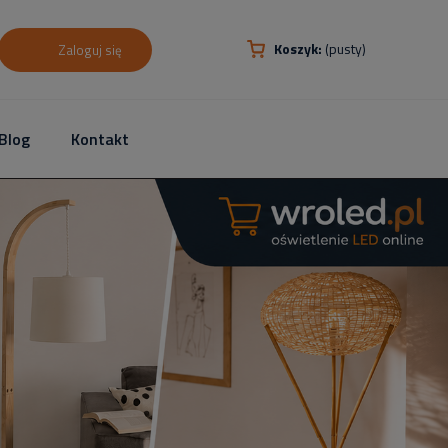
Koszyk:
(pusty)
Zaloguj się
Blog
Kontakt