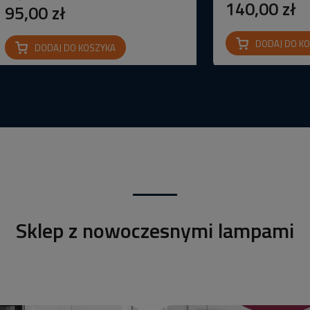
140,00 zł
95,00 zł
DODAJ DO K
DODAJ DO KOSZYKA
Sklep z nowoczesnymi lampami