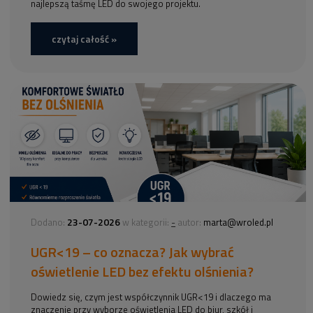
najlepszą taśmę LED do swojego projektu.
czytaj całość »
23-07-2026
-
Dodano:
w kategorii:
autor:
marta@wroled.pl
UGR<19 – co oznacza? Jak wybrać
oświetlenie LED bez efektu olśnienia?
Dowiedz się, czym jest współczynnik UGR<19 i dlaczego ma
znaczenie przy wyborze oświetlenia LED do biur, szkół i