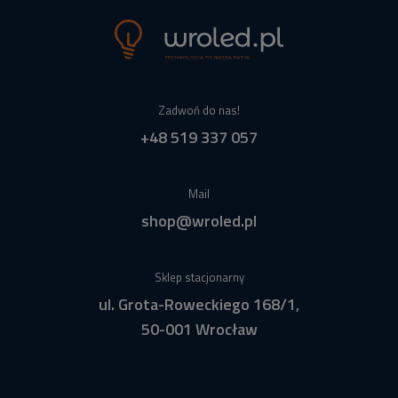
Zadwoń do nas!
+48 519 337 057
Mail
shop@wroled.pl
Sklep stacjonarny
ul. Grota-Roweckiego 168/1,
50-001 Wrocław