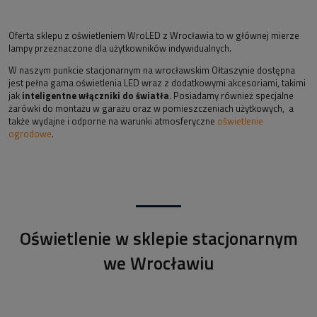
Oferta sklepu z oświetleniem WroLED z Wrocławia to w głównej mierze
lampy przeznaczone dla użytkowników indywidualnych.
W naszym punkcie stacjonarnym na wrocławskim Ołtaszynie dostępna
jest pełna gama oświetlenia LED wraz z dodatkowymi akcesoriami, takimi
jak
inteligentne włączniki do światła
. Posiadamy również specjalne
żarówki do montażu w garażu oraz w pomieszczeniach użytkowych, a
także wydajne i odporne na warunki atmosferyczne
oświetlenie
ogrodowe
.
Oświetlenie w sklepie stacjonarnym
we Wrocławiu