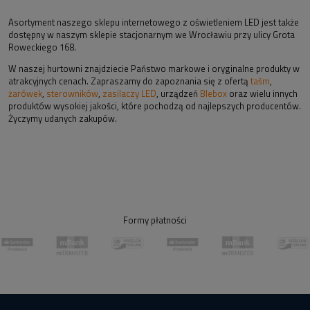
Asortyment naszego sklepu internetowego z oświetleniem LED jest także
dostępny w naszym sklepie stacjonarnym we Wrocławiu przy ulicy Grota
Roweckiego 168.
W naszej hurtowni znajdziecie Państwo markowe i oryginalne produkty w
atrakcyjnych cenach. Zapraszamy do zapoznania się z ofertą
taśm
,
żarówek
,
sterowników
,
zasilaczy LED
, urządzeń
Blebox
oraz wielu innych
produktów wysokiej jakości, które pochodzą od najlepszych producentów.
Życzymy udanych zakupów.
Formy płatności