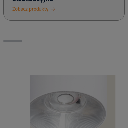
Zobacz produkty
Nowości w naszym sklepie