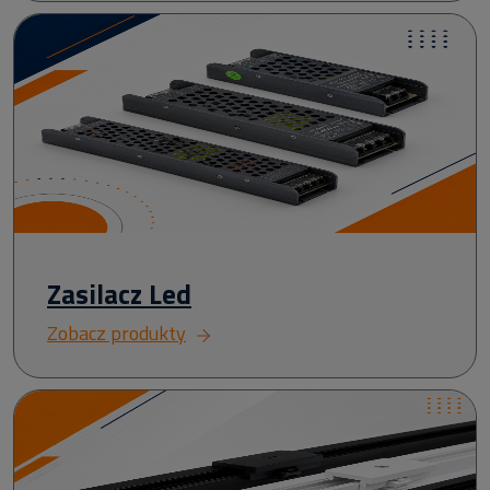
Zasilacz Led
Zobacz produkty