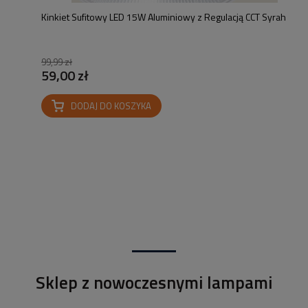
Kinkiet Sufitowy LED 15W Aluminiowy z Regulacją CCT Syrah
99,99 zł
59,00 zł
DODAJ DO KOSZYKA
Sklep z nowoczesnymi lampami