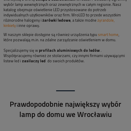
wybór lamp wewnętrznych oraz zewnętrznych w całym regionie. Nasz
katalog obejmuje oświetlenie LED przystosowane do potrzeb
indywidualnych użytkowników oraz firm. WroLED to przede wszystkim
różnorodne halogeny i
żarówki ledowe
, a także modne
żyrandole,
kinkiety
i inne oprawy.
W naszym sklepie dostępne są również urządzenia typu
smart home
,
które pozwalają m.in. na zdalne zarządzanie oświetleniem w domu.
Specjalizujemy się w
profilach aluminiowych do ledów
.
Współpracujemy również ze stolarzami, czy innymi firmami używającymi
listew led i
zasilaczy led
do swoich produktów.
Prawdopodobnie największy wybór
lamp do domu we Wrocławiu