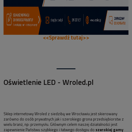
<<Sprawdź tutaj>>
Oświetlenie LED - Wroled.pl
Sklep internetowy Wroled z siedzibą we Wrocławiu jest skierowany
zarówno do osób prywatnych jak i szerokiego grona przedsiębiorstw z
wielu branż, np: przemysłu. Głównym celem naszej działalności jest
zapewnienie Państwu szybkiego i łatwego dostępu do
szerokiej gamy