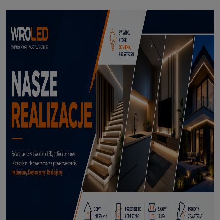
Profil led Profil LED P6-2 ½ biały 3m
70,50 zł
DODAJ DO KOSZYKA