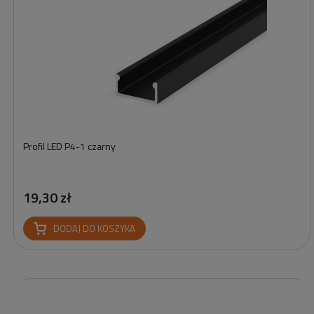
Profil LED P4-1 czarny
19,30 zł
DODAJ DO KOSZYKA