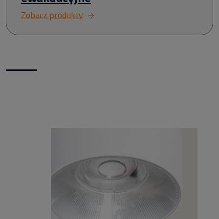
Zobacz produkty
Nowości w naszym sklepie