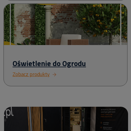
Oświetlenie do Ogrodu
Zobacz produkty