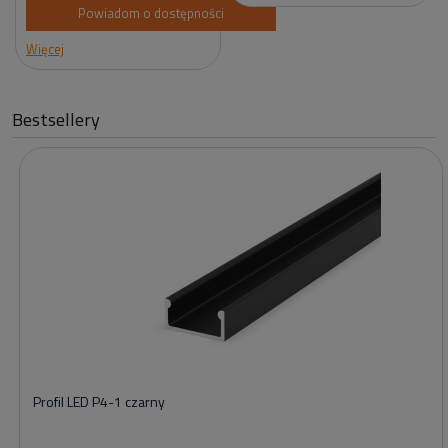
Powiadom o dostępności
Więcej
Bestsellery
Profil LED P4-1 czarny