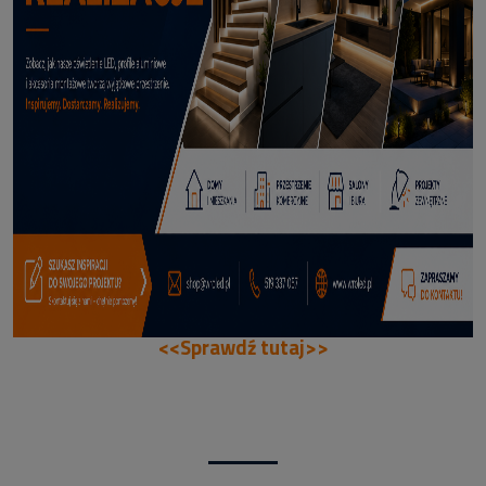
114,50 zł
DODAJ DO KOSZYKA
<<Sprawdź tutaj>>