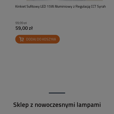
Kinkiet Sufitowy LED 15W Aluminiowy z Regulacją CCT Syrah
99,99 zł
59,00 zł
DODAJ DO KOSZYKA
Sklep z nowoczesnymi lampami