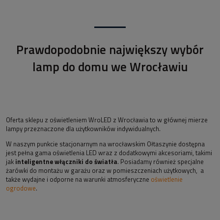
Prawdopodobnie największy wybór
lamp do domu we Wrocławiu
Oferta sklepu z oświetleniem WroLED z Wrocławia to w głównej mierze
lampy przeznaczone dla użytkowników indywidualnych.
W naszym punkcie stacjonarnym na wrocławskim Ołtaszynie dostępna
jest pełna gama oświetlenia LED wraz z dodatkowymi akcesoriami, takimi
jak
inteligentne włączniki do światła
. Posiadamy również specjalne
żarówki do montażu w garażu oraz w pomieszczeniach użytkowych, a
także wydajne i odporne na warunki atmosferyczne
oświetlenie
ogrodowe
.