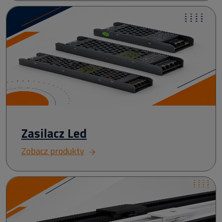
Zasilacz Led
Zobacz produkty