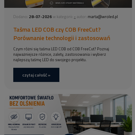
28-07-2026
-
Dodano:
w kategorii:
autor:
marta@wroled.pl
Taśma LED COB czy COB FreeCut?
Porównanie technologii i zastosowań
Czym różni się taśma LED COB od COB FreeCut? Poznaj
najważniejsze różnice, zalety, zastosowania i wybierz
najlepszą taśmę LED do swojego projektu.
czytaj całość »