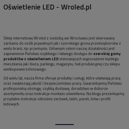
Oświetlenie LED - Wroled.pl
Sklep internetowy Wroled z siedzibą we Wrocławiu jest skierowany
zarówno do osób prywatnych jak i szerokiego grona przedsiębiorstw z
wielu branż, np: przemysłu. Głównym celem naszej działalności jest
zapewnienie Państwu szybkiego i łatwego dostępu do
szerokiej gamy
produktów z oświetleniem LED
stanowiących wyposażenie każdego
mieszkania jak i biura, parkingu, magazynu, hali produkcyjnej czy sklepu
wielkopowierzchniowego.
Od wielu lat, nasza firma oferuje produkty i usługi, które ułatwiają pracę
oraz zwiększają jakość i bezpieczeństwo pracy. Gwarantujemy Państwu
profesjonalną obsługę, szybką dostawę, doradztwo w doborze
asortymentu oraz instrukcje montażu oświetlenia. Na blogu prezentujemy
przydatne instrukcje odnośnie żarówek, taśm, paneli, listw i profili
ledowych.