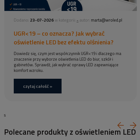
23-07-2026
-
Dodano:
w kategorii:
autor:
marta@wroled.pl
UGR<19 – co oznacza? Jak wybrać
oświetlenie LED bez efektu olśnienia?
Dowiedz się, czym jest współczynnik UGR<19 i dlaczego ma
znaczenie przy wyborze oświetlenia LED do biur, szkół i
gabinetów. Sprawdź, jak wybrać oprawy LED zapewniające
komfort wzroku.
czytaj całość »
s
Polecane produkty z oświetleniem LED