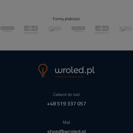
Formy płatności
Zadwoń do nas!
+48 519 337 057
Mail
shop@wroled.pl