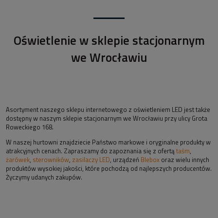
Oświetlenie w sklepie stacjonarnym
we Wrocławiu
Asortyment naszego sklepu internetowego z oświetleniem LED jest także
dostępny w naszym sklepie stacjonarnym we Wrocławiu przy ulicy Grota
Roweckiego 168.
W naszej hurtowni znajdziecie Państwo markowe i oryginalne produkty w
atrakcyjnych cenach. Zapraszamy do zapoznania się z ofertą
taśm
,
żarówek
,
sterowników
,
zasilaczy LED
, urządzeń
Blebox
oraz wielu innych
produktów wysokiej jakości, które pochodzą od najlepszych producentów.
Życzymy udanych zakupów.