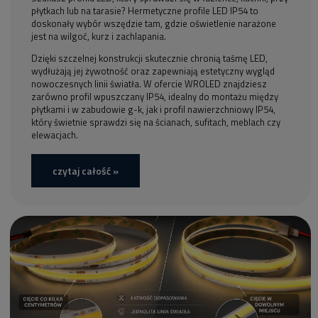
płytkach lub na tarasie? Hermetyczne profile LED IP54 to
doskonały wybór wszędzie tam, gdzie oświetlenie narażone
jest na wilgoć, kurz i zachlapania.
Dzięki szczelnej konstrukcji skutecznie chronią taśmę LED,
wydłużają jej żywotność oraz zapewniają estetyczny wygląd
nowoczesnych linii światła. W ofercie WROLED znajdziesz
zarówno profil wpuszczany IP54, idealny do montażu między
płytkami i w zabudowie g-k, jak i profil nawierzchniowy IP54,
który świetnie sprawdzi się na ścianach, sufitach, meblach czy
elewacjach.
czytaj całość »