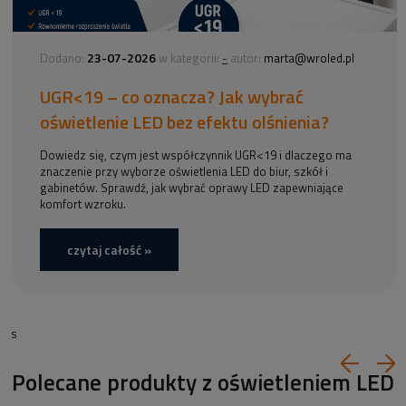
23-07-2026
-
Dodano:
w kategorii:
autor:
marta@wroled.pl
UGR<19 – co oznacza? Jak wybrać
oświetlenie LED bez efektu olśnienia?
Dowiedz się, czym jest współczynnik UGR<19 i dlaczego ma
znaczenie przy wyborze oświetlenia LED do biur, szkół i
gabinetów. Sprawdź, jak wybrać oprawy LED zapewniające
komfort wzroku.
czytaj całość »
s
Polecane produkty z oświetleniem LED