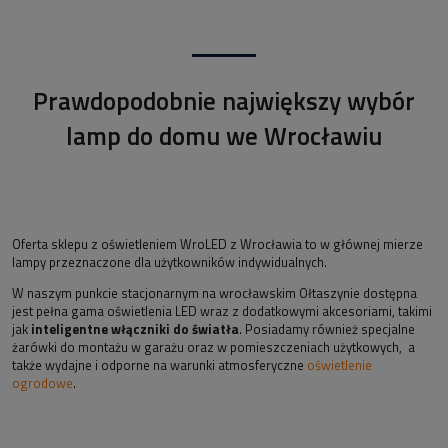
Prawdopodobnie największy wybór
lamp do domu we Wrocławiu
Oferta sklepu z oświetleniem WroLED z Wrocławia to w głównej mierze
lampy przeznaczone dla użytkowników indywidualnych.
W naszym punkcie stacjonarnym na wrocławskim Ołtaszynie dostępna
jest pełna gama oświetlenia LED wraz z dodatkowymi akcesoriami, takimi
jak
inteligentne włączniki do światła
. Posiadamy również specjalne
żarówki do montażu w garażu oraz w pomieszczeniach użytkowych, a
także wydajne i odporne na warunki atmosferyczne
oświetlenie
ogrodowe
.