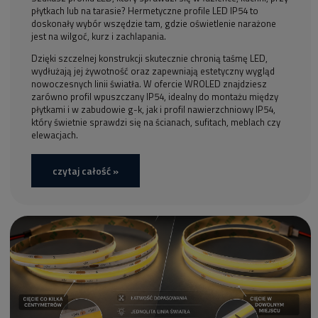
płytkach lub na tarasie? Hermetyczne profile LED IP54 to
doskonały wybór wszędzie tam, gdzie oświetlenie narażone
jest na wilgoć, kurz i zachlapania.
Dzięki szczelnej konstrukcji skutecznie chronią taśmę LED,
wydłużają jej żywotność oraz zapewniają estetyczny wygląd
nowoczesnych linii światła. W ofercie WROLED znajdziesz
zarówno profil wpuszczany IP54, idealny do montażu między
płytkami i w zabudowie g-k, jak i profil nawierzchniowy IP54,
który świetnie sprawdzi się na ścianach, sufitach, meblach czy
elewacjach.
czytaj całość »