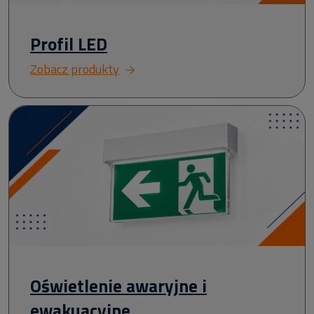
Profil LED
Zobacz produkty
Oświetlenie awaryjne i
ewakuacyjne