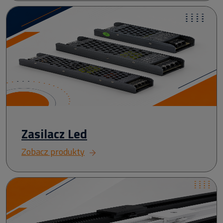
Zasilacz Led
Zobacz produkty