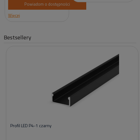
Powiadom o dostępności
Więcej
Bestsellery
Profil LED P4-1 czarny