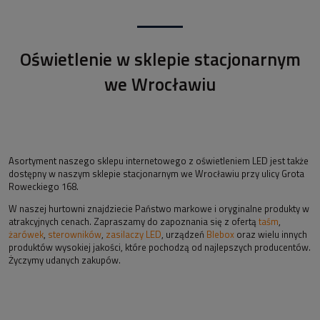
Oświetlenie w sklepie stacjonarnym
we Wrocławiu
Asortyment naszego sklepu internetowego z oświetleniem LED jest także
dostępny w naszym sklepie stacjonarnym we Wrocławiu przy ulicy Grota
Roweckiego 168.
W naszej hurtowni znajdziecie Państwo markowe i oryginalne produkty w
atrakcyjnych cenach. Zapraszamy do zapoznania się z ofertą
taśm
,
żarówek
,
sterowników
,
zasilaczy LED
, urządzeń
Blebox
oraz wielu innych
produktów wysokiej jakości, które pochodzą od najlepszych producentów.
Życzymy udanych zakupów.