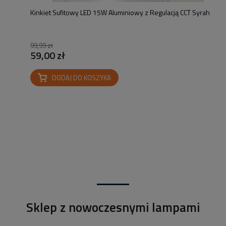
Kinkiet Sufitowy LED 15W Aluminiowy z Regulacją CCT Syrah
99,99 zł
59,00 zł
DODAJ DO KOSZYKA
Sklep z nowoczesnymi lampami