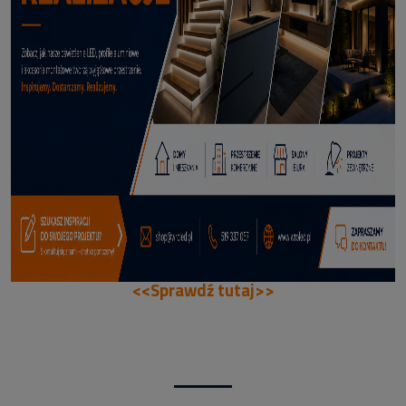
70,50 zł
DODAJ DO KOSZYKA
<<Sprawdź tutaj>>