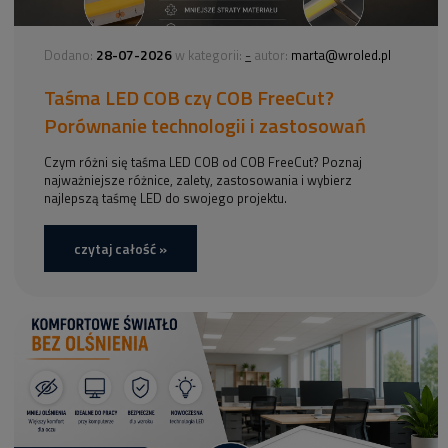
28-07-2026
-
Dodano:
w kategorii:
autor:
marta@wroled.pl
Taśma LED COB czy COB FreeCut?
Porównanie technologii i zastosowań
Czym różni się taśma LED COB od COB FreeCut? Poznaj
najważniejsze różnice, zalety, zastosowania i wybierz
najlepszą taśmę LED do swojego projektu.
czytaj całość »