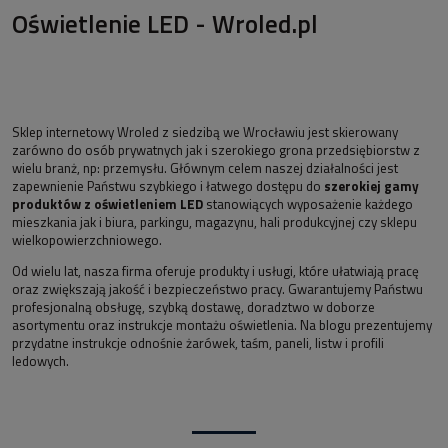
Oświetlenie LED - Wroled.pl
Sklep internetowy Wroled z siedzibą we Wrocławiu jest skierowany
zarówno do osób prywatnych jak i szerokiego grona przedsiębiorstw z
wielu branż, np: przemysłu. Głównym celem naszej działalności jest
zapewnienie Państwu szybkiego i łatwego dostępu do
szerokiej gamy
produktów z oświetleniem LED
stanowiących wyposażenie każdego
mieszkania jak i biura, parkingu, magazynu, hali produkcyjnej czy sklepu
wielkopowierzchniowego.
Od wielu lat, nasza firma oferuje produkty i usługi, które ułatwiają pracę
oraz zwiększają jakość i bezpieczeństwo pracy. Gwarantujemy Państwu
profesjonalną obsługę, szybką dostawę, doradztwo w doborze
asortymentu oraz instrukcje montażu oświetlenia. Na blogu prezentujemy
przydatne instrukcje odnośnie żarówek, taśm, paneli, listw i profili
ledowych.