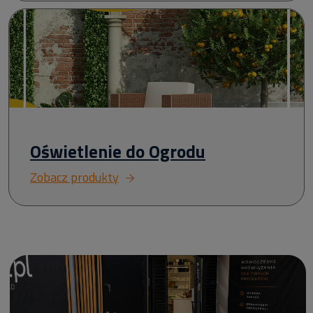
Oświetlenie do Ogrodu
Zobacz produkty