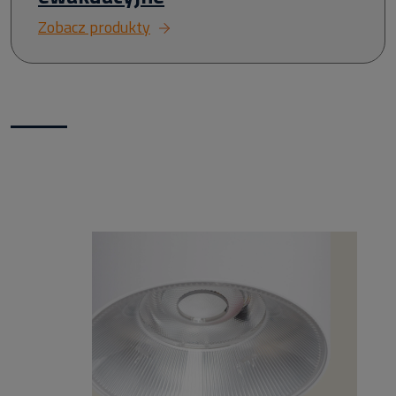
Zobacz produkty
Nowości w naszym sklepie