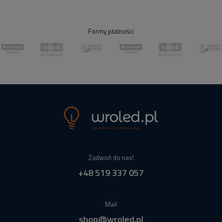
Formy płatności
Zadwoń do nas!
+48 519 337 057
Mail
shop@wroled.pl