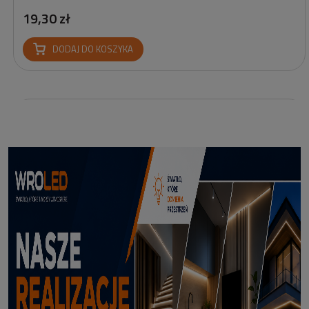
19,30 zł
DODAJ DO KOSZYKA
Reflektor Solarny Zewnętrzny LED z Bolcem Meillion 3000K