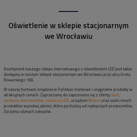
Oświetlenie w sklepie stacjonarnym
we Wrocławiu
Asortyment naszego sklepu internetowego z oświetleniem LED jest także
dostępny w naszym sklepie stacjonarnym we Wrocławiu przy ulicy Grota
Roweckiego 168.
W naszej hurtowni znajdziecie Państwo markowe i oryginalne produkty w
atrakcyjnych cenach. Zapraszamy do zapoznania się z ofertą
taśm
,
żarówek
,
sterowników
,
zasilaczy LED
, urządzeń
Blebox
oraz wielu innych
produktów wysokiej jakości, które pochodzą od najlepszych producentów.
Życzymy udanych zakupów.