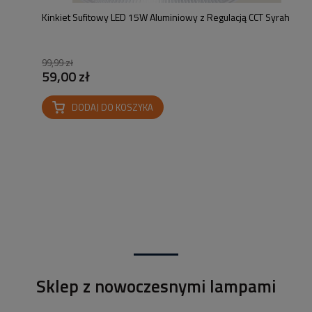
Kinkiet Sufitowy LED 15W Aluminiowy z Regulacją CCT Syrah
99,99 zł
59,00 zł
DODAJ DO KOSZYKA
Sklep z nowoczesnymi lampami