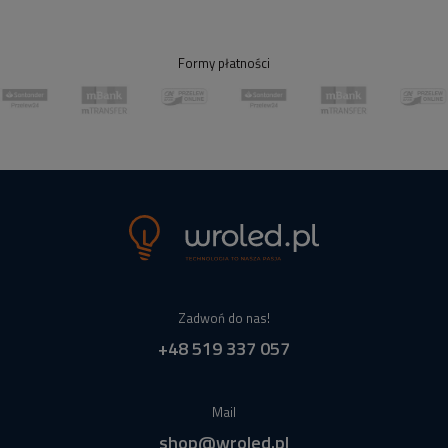
Formy płatności
Zadwoń do nas!
+48 519 337 057
Mail
shop@wroled.pl