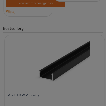
Powiadom o dostępności
Więcej
Bestsellery
Profil LED P4-1 czarny