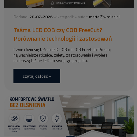
28-07-2026
-
Dodano:
w kategorii:
autor:
marta@wroled.pl
Taśma LED COB czy COB FreeCut?
Porównanie technologii i zastosowań
Czym różni się taśma LED COB od COB FreeCut? Poznaj
najważniejsze różnice, zalety, zastosowania i wybierz
najlepszą taśmę LED do swojego projektu.
czytaj całość »