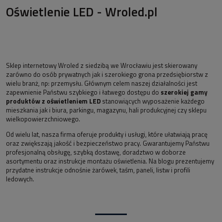
Oświetlenie LED - Wroled.pl
Sklep internetowy Wroled z siedzibą we Wrocławiu jest skierowany
zarówno do osób prywatnych jak i szerokiego grona przedsiębiorstw z
wielu branż, np: przemysłu. Głównym celem naszej działalności jest
zapewnienie Państwu szybkiego i łatwego dostępu do
szerokiej gamy
produktów z oświetleniem LED
stanowiących wyposażenie każdego
mieszkania jak i biura, parkingu, magazynu, hali produkcyjnej czy sklepu
wielkopowierzchniowego.
Od wielu lat, nasza firma oferuje produkty i usługi, które ułatwiają pracę
oraz zwiększają jakość i bezpieczeństwo pracy. Gwarantujemy Państwu
profesjonalną obsługę, szybką dostawę, doradztwo w doborze
asortymentu oraz instrukcje montażu oświetlenia. Na blogu prezentujemy
przydatne instrukcje odnośnie żarówek, taśm, paneli, listw i profili
ledowych.