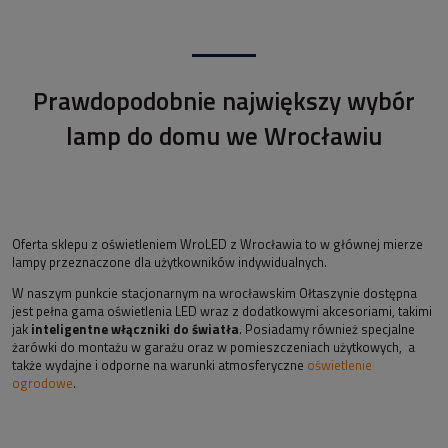
Prawdopodobnie największy wybór
lamp do domu we Wrocławiu
Oferta sklepu z oświetleniem WroLED z Wrocławia to w głównej mierze
lampy przeznaczone dla użytkowników indywidualnych.
W naszym punkcie stacjonarnym na wrocławskim Ołtaszynie dostępna
jest pełna gama oświetlenia LED wraz z dodatkowymi akcesoriami, takimi
jak
inteligentne włączniki do światła
. Posiadamy również specjalne
żarówki do montażu w garażu oraz w pomieszczeniach użytkowych, a
także wydajne i odporne na warunki atmosferyczne
oświetlenie
ogrodowe
.