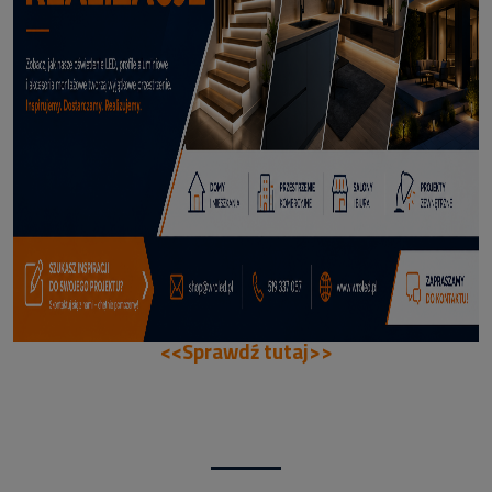
66,99 zł
DODAJ DO KOSZYKA
<<Sprawdź tutaj>>