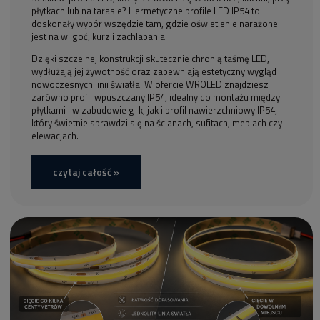
płytkach lub na tarasie? Hermetyczne profile LED IP54 to
doskonały wybór wszędzie tam, gdzie oświetlenie narażone
jest na wilgoć, kurz i zachlapania.
Dzięki szczelnej konstrukcji skutecznie chronią taśmę LED,
wydłużają jej żywotność oraz zapewniają estetyczny wygląd
nowoczesnych linii światła. W ofercie WROLED znajdziesz
zarówno profil wpuszczany IP54, idealny do montażu między
płytkami i w zabudowie g-k, jak i profil nawierzchniowy IP54,
który świetnie sprawdzi się na ścianach, sufitach, meblach czy
elewacjach.
czytaj całość »