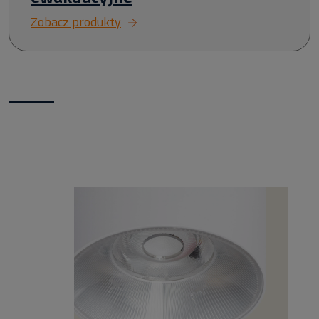
Zobacz produkty
Nowości w naszym sklepie