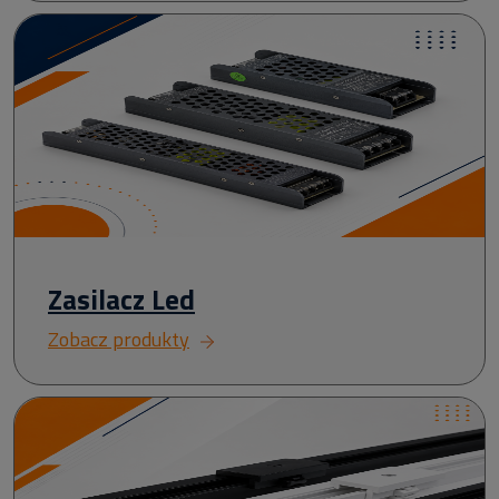
Zasilacz Led
Zobacz produkty