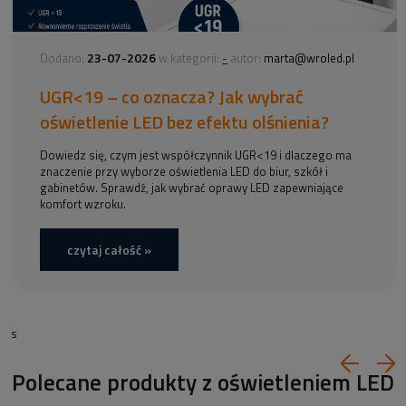
23-07-2026
-
Dodano:
w kategorii:
autor:
marta@wroled.pl
UGR<19 – co oznacza? Jak wybrać
oświetlenie LED bez efektu olśnienia?
Dowiedz się, czym jest współczynnik UGR<19 i dlaczego ma
znaczenie przy wyborze oświetlenia LED do biur, szkół i
gabinetów. Sprawdź, jak wybrać oprawy LED zapewniające
komfort wzroku.
czytaj całość »
s
Polecane produkty z oświetleniem LED