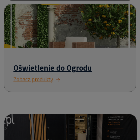
Oświetlenie do Ogrodu
Zobacz produkty