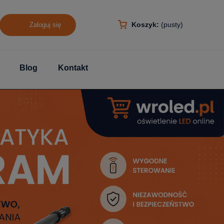
Koszyk:
(pusty)
Zaloguj się
Blog
Kontakt