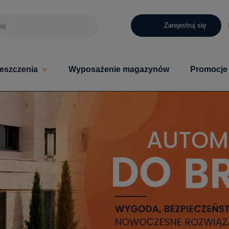
Zarejestruj się
eszczenia
Wyposażenie magazynów
Promocje