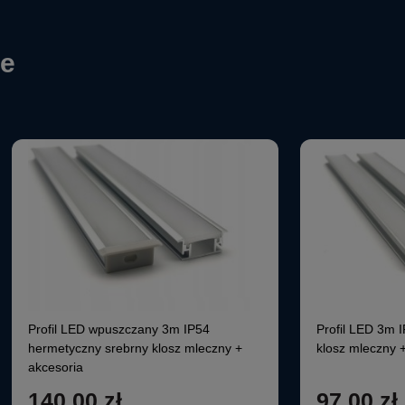
ie
Profil LED wpuszczany 3m IP54
Profil LED 3m 
hermetyczny srebrny klosz mleczny +
klosz mleczny 
akcesoria
140,00 zł
97,00 zł