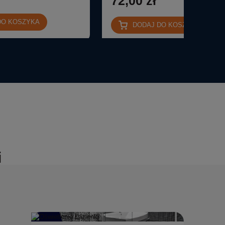
72,00 zł
DO KOSZYKA
DODAJ DO KOSZYKA
i