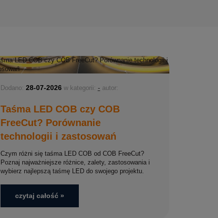
28-07-2026
-
Dodano:
w kategorii:
autor:
Taśma LED COB czy COB
FreeCut? Porównanie
technologii i zastosowań
Czym różni się taśma LED COB od COB FreeCut?
Poznaj najważniejsze różnice, zalety, zastosowania i
wybierz najlepszą taśmę LED do swojego projektu.
czytaj całość »