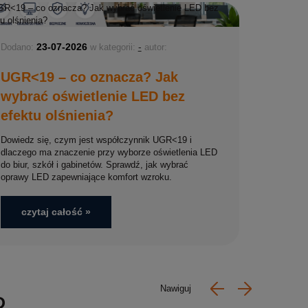
23-07-2026
-
Dodano:
w kategorii:
autor:
UGR<19 – co oznacza? Jak
wybrać oświetlenie LED bez
efektu olśnienia?
Dowiedz się, czym jest współczynnik UGR<19 i
dlaczego ma znaczenie przy wyborze oświetlenia LED
do biur, szkół i gabinetów. Sprawdź, jak wybrać
oprawy LED zapewniające komfort wzroku.
czytaj całość »
D