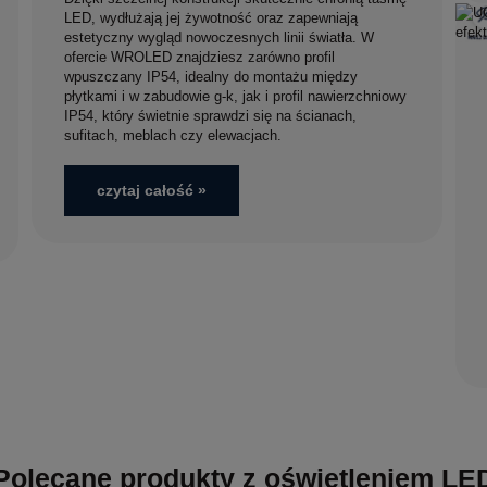
LED, wydłużają jej żywotność oraz zapewniają
estetyczny wygląd nowoczesnych linii światła. W
ofercie WROLED znajdziesz zarówno profil
wpuszczany IP54, idealny do montażu między
płytkami i w zabudowie g-k, jak i profil nawierzchniowy
IP54, który świetnie sprawdzi się na ścianach,
sufitach, meblach czy elewacjach.
czytaj całość »
Polecane produkty z oświetleniem LE