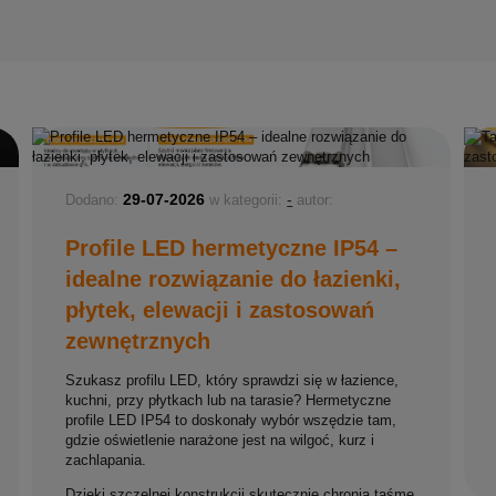
29-07-2026
-
Dodano:
w kategorii:
autor:
Profile LED hermetyczne IP54 –
idealne rozwiązanie do łazienki,
płytek, elewacji i zastosowań
zewnętrznych
Szukasz profilu LED, który sprawdzi się w łazience,
kuchni, przy płytkach lub na tarasie? Hermetyczne
profile LED IP54 to doskonały wybór wszędzie tam,
gdzie oświetlenie narażone jest na wilgoć, kurz i
zachlapania.
Dzięki szczelnej konstrukcji skutecznie chronią taśmę