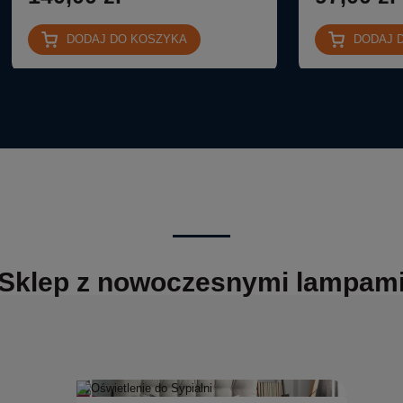
DODAJ DO KOSZYKA
DODAJ 
Sklep z nowoczesnymi lampam