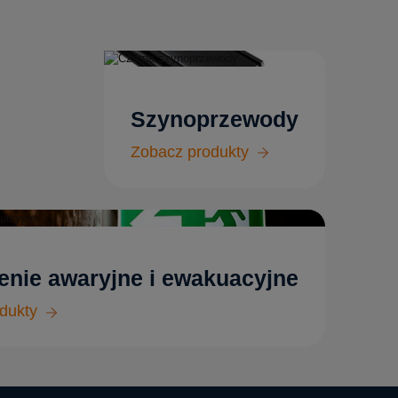
Szynoprzewody
Zobacz produkty
enie awaryjne i ewakuacyjne
dukty