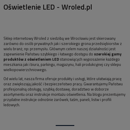
Oświetlenie LED - Wroled.pl
Sklep internetowy Wroled z siedzibą we Wrocławiu jest skierowany
zarówno do osób prywatnych jak i szerokiego grona przedsiębiorstw z
wielu branż, np: przemysłu. Głównym celem naszej działalności jest
zapewnienie Państwu szybkiego i łatwego dostępu do
szerokiej gamy
produktów z oświetleniem LED
stanowiących wyposażenie każdego
mieszkania jak i biura, parkingu, magazynu, hali produkcyjnej czy sklepu
wielkopowierzchniowego.
Od wielu lat, nasza firma oferuje produkty i usługi, które ułatwiają pracę
oraz zwiększają jakość i bezpieczeństwo pracy. Gwarantujemy Państwu
profesjonalną obsługę, szybką dostawę, doradztwo w doborze
asortymentu oraz instrukcje montażu oświetlenia. Na blogu prezentujemy
przydatne instrukcje odnośnie żarówek, taśm, paneli, listw i profili
ledowych.