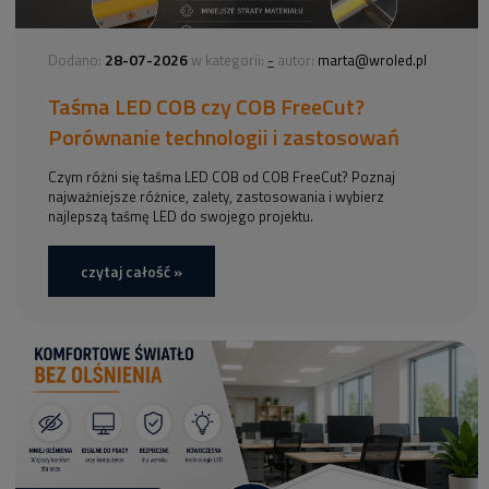
28-07-2026
-
Dodano:
w kategorii:
autor:
marta@wroled.pl
Taśma LED COB czy COB FreeCut?
Porównanie technologii i zastosowań
Czym różni się taśma LED COB od COB FreeCut? Poznaj
najważniejsze różnice, zalety, zastosowania i wybierz
najlepszą taśmę LED do swojego projektu.
czytaj całość »