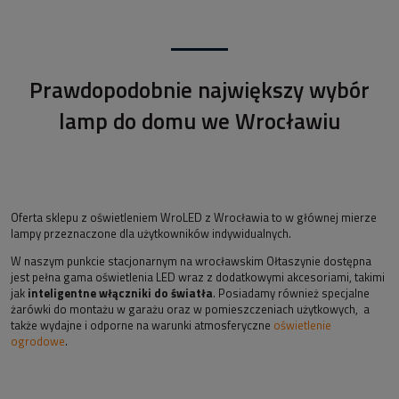
Prawdopodobnie największy wybór
lamp do domu we Wrocławiu
Oferta sklepu z oświetleniem WroLED z Wrocławia to w głównej mierze
lampy przeznaczone dla użytkowników indywidualnych.
W naszym punkcie stacjonarnym na wrocławskim Ołtaszynie dostępna
jest pełna gama oświetlenia LED wraz z dodatkowymi akcesoriami, takimi
jak
inteligentne włączniki do światła
. Posiadamy również specjalne
żarówki do montażu w garażu oraz w pomieszczeniach użytkowych, a
także wydajne i odporne na warunki atmosferyczne
oświetlenie
ogrodowe
.