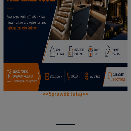
66,99 zł
DODAJ DO KOSZYKA
<<Sprawdź tutaj>>