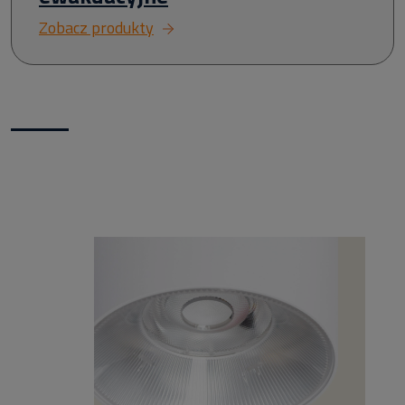
Zobacz produkty
Nowości w naszym sklepie