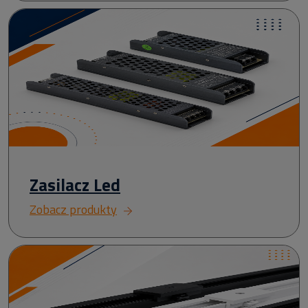
Zasilacz Led
Zobacz produkty