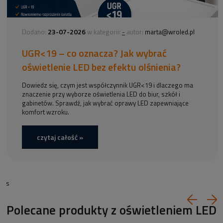
23-07-2026
-
Dodano:
w kategorii:
autor:
marta@wroled.pl
UGR<19 – co oznacza? Jak wybrać
oświetlenie LED bez efektu olśnienia?
Dowiedz się, czym jest współczynnik UGR<19 i dlaczego ma
znaczenie przy wyborze oświetlenia LED do biur, szkół i
gabinetów. Sprawdź, jak wybrać oprawy LED zapewniające
komfort wzroku.
czytaj całość »
s
Polecane produkty z oświetleniem LED