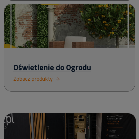
Oświetlenie do Ogrodu
Zobacz produkty