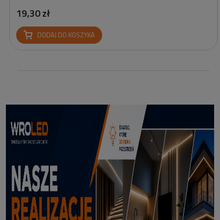
19,30 zł
DODAJ DO KOSZYKA
Reflektor Solarny Zewnętrzny LED z Bolcem Meillion 3000K