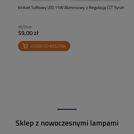
Kinkiet Sufitowy LED 15W Aluminiowy z Regulacją CCT Syrah
99,99 zł
59,00 zł
DODAJ DO KOSZYKA
Sklep z nowoczesnymi lampami