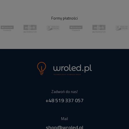
Formy płatności
Zadwoń do nas!
+48 519 337 057
Mail
shop@wroled.pl