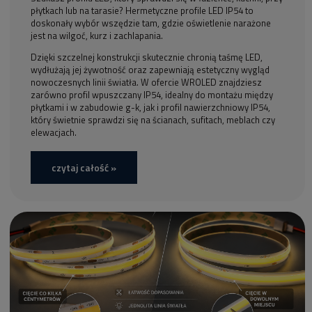
płytkach lub na tarasie? Hermetyczne profile LED IP54 to
doskonały wybór wszędzie tam, gdzie oświetlenie narażone
jest na wilgoć, kurz i zachlapania.
Dzięki szczelnej konstrukcji skutecznie chronią taśmę LED,
wydłużają jej żywotność oraz zapewniają estetyczny wygląd
nowoczesnych linii światła. W ofercie WROLED znajdziesz
zarówno profil wpuszczany IP54, idealny do montażu między
płytkami i w zabudowie g-k, jak i profil nawierzchniowy IP54,
który świetnie sprawdzi się na ścianach, sufitach, meblach czy
elewacjach.
czytaj całość »