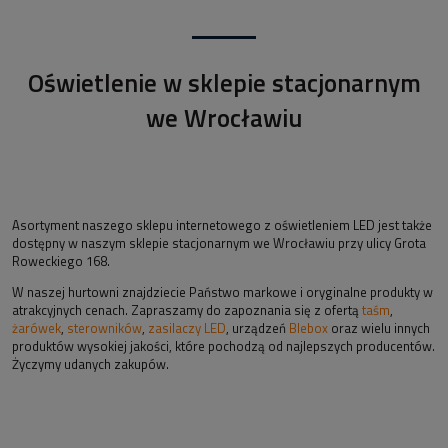
Oświetlenie w sklepie stacjonarnym
we Wrocławiu
Asortyment naszego sklepu internetowego z oświetleniem LED jest także
dostępny w naszym sklepie stacjonarnym we Wrocławiu przy ulicy Grota
Roweckiego 168.
W naszej hurtowni znajdziecie Państwo markowe i oryginalne produkty w
atrakcyjnych cenach. Zapraszamy do zapoznania się z ofertą
taśm
,
żarówek
,
sterowników
,
zasilaczy LED
, urządzeń
Blebox
oraz wielu innych
produktów wysokiej jakości, które pochodzą od najlepszych producentów.
Życzymy udanych zakupów.