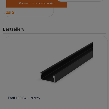
Powiadom o dostępności
Więcej
Bestsellery
Profil LED P4-1 czarny